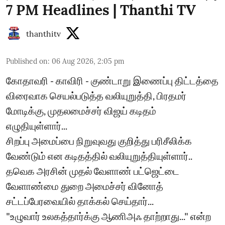
7 PM Headlines | Thanthi TV
thanthitv
Published on
:
06 Aug 2026, 2:05 pm
கோதாவரி - காவிரி - குண்டாறு இணைப்பு திட்டத்தை
விரைவாக செயல்படுத்த வலியுறுத்தி, பிரதமர்
மோடிக்கு, முதலமைச்சர் விஜய் கடிதம்
எழுதியுள்ளார்...
சிறப்பு அமைப்பை நிறுவுவது குறித்து பரிசீலிக்க
வேண்டும் என கடிதத்தில் வலியுறுத்தியுள்ளார்..
தவெக அரசின் முதல் வேளாண் பட்ஜெட்டை
வேளாண்மை துறை அமைச்சர் வினோத்
சட்டப்பேரவையில் தாக்கல் செய்தார்...
"உழுவார் உலகத்தார்க்கு ஆணிஅஃ தாற்றாது..." என்ற