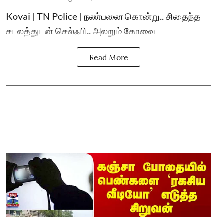
Kovai | TN Police | நண்பனை கொன்று.. சிதைந்த
சடலத்துடன் செல்ஃபி.. அலறும் கோவை
Read More