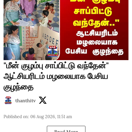
"மீன் குழம்பு சாப்பிட்டு வந்தேன்"
ஆட்சியரிடம் மழலையாக பேசிய
குழந்தை
thanthitv
Published on
:
06 Aug 2026, 11:51 am
Read More