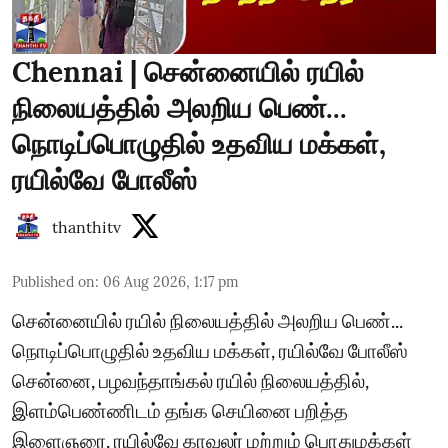
Chennai | சென்னையில் ரயில்
நிலையத்தில் அலறிய பெண்...
நொடிப்பொழுதில் உதவிய மக்கள்,
ரயில்வே போலீஸ்
thanthitv
Published on
:
06 Aug 2026, 1:17 pm
சென்னையில் ரயில் நிலையத்தில் அலறிய பெண்...
நொடிப்பொழுதில் உதவிய மக்கள், ரயில்வே போலீஸ்
சென்னை, பழவந்தாங்கல் ரயில் நிலையத்தில்,
இளம்பெண்ணிடம் தங்க செயினை பறித்த
இளைஞரை, ரயில்வே காவலர் மற்றும் பொதுமக்கள்