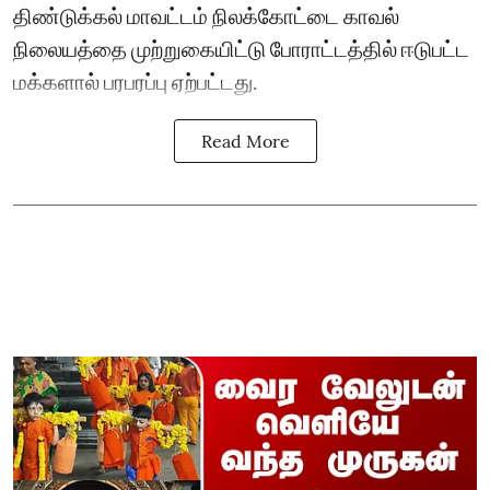
திண்டுக்கல் மாவட்டம் நிலக்கோட்டை காவல்
நிலையத்தை முற்றுகையிட்டு போராட்டத்தில் ஈடுபட்ட
மக்களால் பரபரப்பு ஏற்பட்டது.
Read More