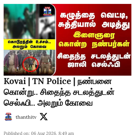
Kovai | TN Police | நண்பனை
கொன்று.. சிதைந்த சடலத்துடன்
செல்ஃபி.. அலறும் கோவை
thanthitv
Published on
:
06 Aug 2026, 8:49 am