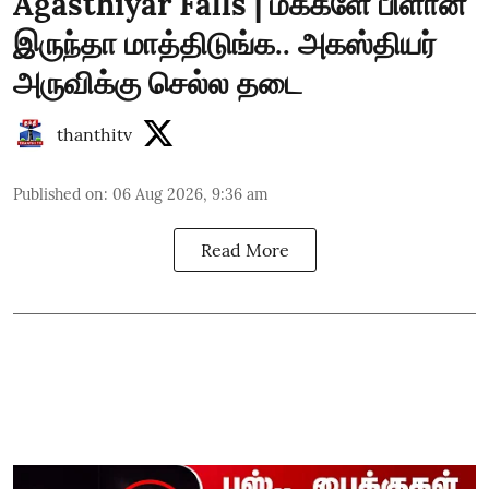
Agasthiyar Falls | மக்களே பிளான்
இருந்தா மாத்திடுங்க.. அகஸ்தியர்
அருவிக்கு செல்ல தடை
thanthitv
Published on
:
06 Aug 2026, 9:36 am
Read More