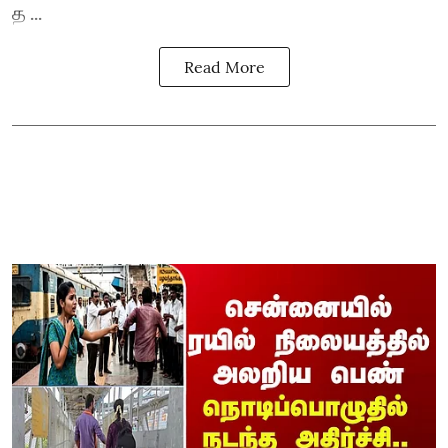
த ...
Read More