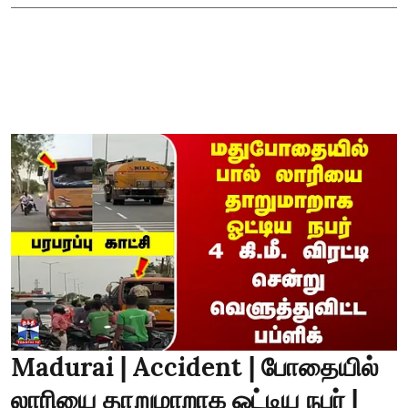
Madurai | Accident | போதையில்
லாரியை தாறுமாறாக ஓட்டிய நபர் |