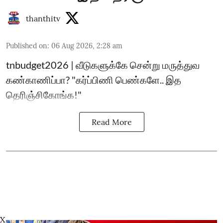
thanthitv
Published on
:
06 Aug 2026, 2:28 am
tnbudget2026 | வீடுகளுக்கே சென்று மருத்துவ
கண்காணிப்பா? "கர்ப்பிணி பெண்களே.. இத
தெரிஞ்சிகோங்க!"
Read More
X