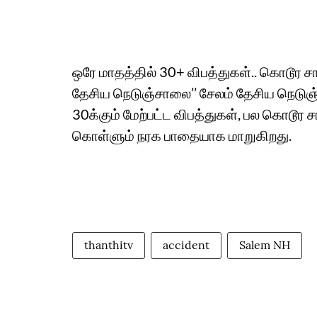
ஒரே மாதத்தில் 30+ விபத்துகள்.. கொடூர சா
தேசிய நெடுஞ்சாலை’’ சேலம் தேசிய நெடுஞ்
30க்கும் மேற்பட்ட விபத்துகள், பல கொடூ
கொள்ளும் நரக பாதையாக மாறுகிறது.
thanthitv
accident
Salem NH