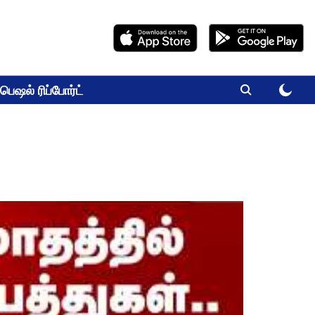
பெஷல் ரிப்போர்ட்