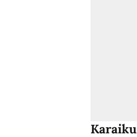
Karaikud