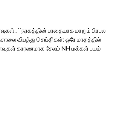
வுகள்.. ``நரகத்தின் பாதையாக மாறும் பிரபல
சாலை விபத்து செய்திகள்: ஒரே மாதத்தில்
ர சாவுகள் காரணமாக சேலம் NH மக்கள் பயம்