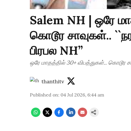
Salem NH | ஒரே மாத
கொடூர சாவுகள்.. ``
பிரபல NH’’
ஒரே மாதத்தில் 30+ விபத்துகள்.. கொடூர ச
thanthitv
Published on
:
04 Jul 2026, 6:44 am