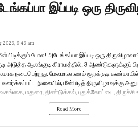
ங்கப்பா இப்படி ஒரு திருவ
g 2026, 9:46 am
ீன் பிடிக்கும் போல! அடேங்கப்பா இப்படி ஒரு திருவிழா
டி அடுத்த ஆலங்குடி கிராமத்தில், 3 ஆண்டுகளுக்குப் பி
மாக நடைபெற்றது. மேலமாகாணம் சூரக்குடி கண்மாயி
் வளர்க்கப்பட்ட நிலையில், மீன்பிடித் திருவிழாவுக்கு அன
வகங்கை, மதுரை, திண்டுக்கல், புதுக்கோட்டை, திருச்சி உள
Read More