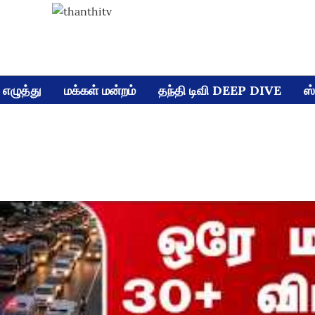
எழுத்து
மக்கள் மன்றம்
தந்தி டிவி DEEP DIVE
ஸ்