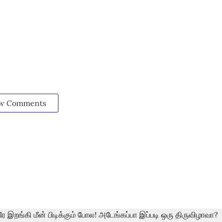
w Comments