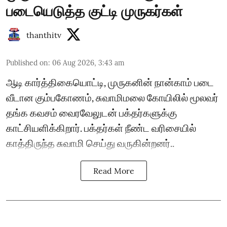
படையெடுத்த குட்டி முருகர்கள்
thanthitv
Published on
:
06 Aug 2026, 3:43 am
ஆடி கார்த்திகையொட்டி, முருகனின் நான்காம் படை
வீடான கும்பகோணம், சுவாமிமலை கோயிலில் மூலவர்
தங்க கவசம் வைரவேலுடன் பக்தர்களுக்கு
காட்சியளிக்கிறார். பக்தர்கள் நீண்ட வரிசையில்
காத்திருந்த சுவாமி செய்து வருகின்றனர்..
Read More