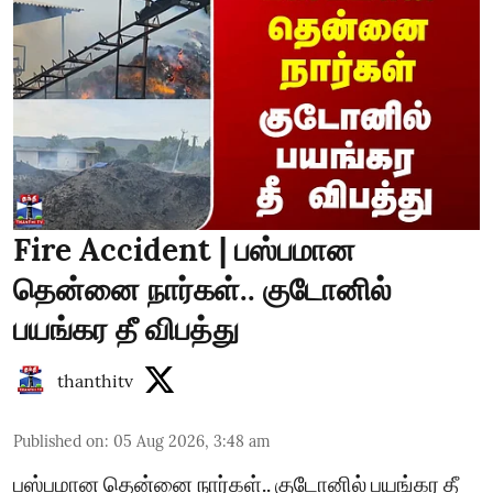
Fire Accident | பஸ்பமான
தென்னை நார்கள்.. குடோனில்
பயங்கர தீ விபத்து
thanthitv
Published on
:
05 Aug 2026, 3:48 am
பஸ்பமான தென்னை நார்கள்.. குடோனில் பயங்கர தீ