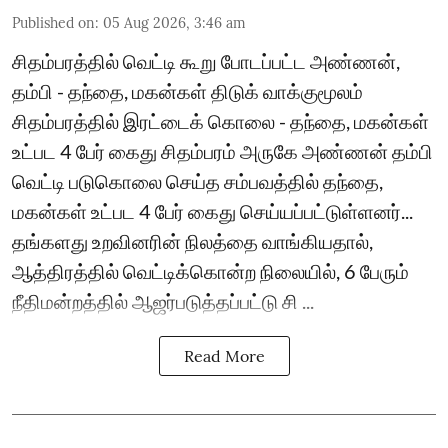
Published on
:
05 Aug 2026, 3:46 am
சிதம்பரத்தில் வெட்டி கூறு போடப்பட்ட அண்ணன்,
தம்பி - தந்தை, மகன்கள் திடுக் வாக்குமூலம்
சிதம்பரத்தில் இரட்டைக் கொலை - தந்தை, மகன்கள்
உட்பட 4 பேர் கைது சிதம்பரம் அருகே அண்ணன் தம்பி
வெட்டி படுகொலை செய்த சம்பவத்தில் தந்தை,
மகன்கள் உட்பட 4 பேர் கைது செய்யப்பட்டுள்ளனர்...
தங்களது உறவினரின் நிலத்தை வாங்கியதால்,
ஆத்திரத்தில் வெட்டிக்கொன்ற நிலையில், 6 பேரும்
நீதிமன்றத்தில் ஆஜர்படுத்தப்பட்டு சி ...
Read More