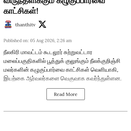
விருந்தளிக்கும் கழுகுப்பார்வை
காட்சிகள்!
thanthitv
Published on
:
05 Aug 2026, 2:26 am
நீலகிரி மாவட்டம் கூடலூர் சுற்றுவட்டார
மலைப்பகுதிகளில் பூத்துக் குலுங்கும் நீலக்குறிஞ்சி
மலர்களின் கழுகுப்பார்வை காட்சிகள் வெளியாகி,
இயற்கை ஆர்வலர்களை வெகுவாக கவர்ந்துள்ளன.
Read More