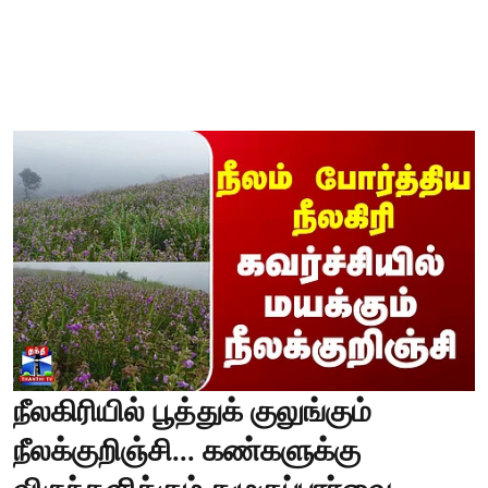
நீலகிரியில் பூத்துக் குலுங்கும்
நீலக்குறிஞ்சி... கண்களுக்கு