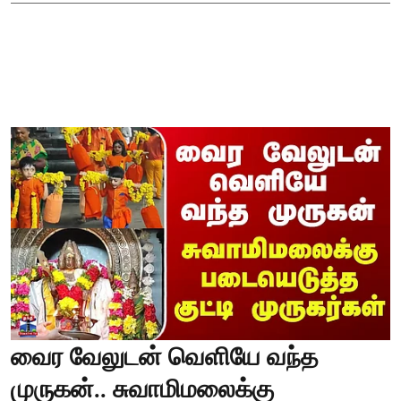
வைர வேலுடன் வெளியே வந்த
முருகன்.. சுவாமிமலைக்கு