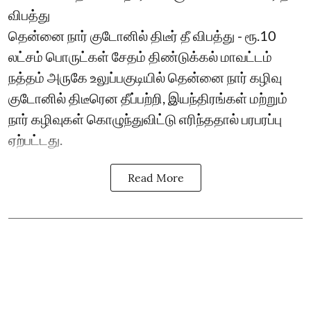
விபத்து
தென்னை நார் குடோனில் திடீர் தீ விபத்து - ரூ.10
லட்சம் பொருட்கள் சேதம் திண்டுக்கல் மாவட்டம்
நத்தம் அருகே உலுப்பகுடியில் தென்னை நார் கழிவு
குடோனில் திடீரென தீப்பற்றி, இயந்திரங்கள் மற்றும்
நார் கழிவுகள் கொழுந்துவிட்டு எரிந்ததால் பரபரப்பு
ஏற்பட்டது.
Read More