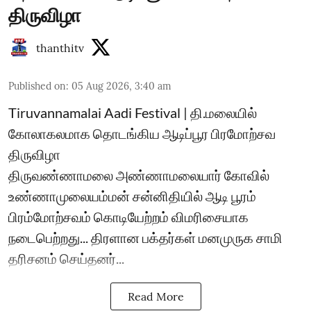
திருவிழா
thanthitv
Published on
:
05 Aug 2026, 3:40 am
Tiruvannamalai Aadi Festival | தி.மலையில்
கோலாகலமாக தொடங்கிய ஆடிப்பூர பிரமோற்சவ
திருவிழா
திருவண்ணாமலை அண்ணாமலையார் கோவில்
உண்ணாமுலையம்மன் சன்னிதியில் ஆடி பூரம்
பிரம்மோற்சவம் கொடியேற்றம் விமரிசையாக
நடைபெற்றது... திரளான பக்தர்கள் மனமுருக சாமி
தரிசனம் செய்தனர்...
Read More