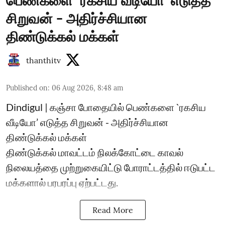
பெண்களை `ரகசிய வீடியோ’ எடுத்த
சிறுவன் - அதிர்ச்சியான
திண்டுக்கல் மக்கள்
thanthitv
Published on
:
06 Aug 2026, 8:48 am
Dindigul | கஞ்சா போதையில் பெண்களை `ரகசிய
வீடியோ’ எடுத்த சிறுவன் - அதிர்ச்சியான
திண்டுக்கல் மக்கள்
திண்டுக்கல் மாவட்டம் நிலக்கோட்டை காவல்
நிலையத்தை முற்றுகையிட்டு போராட்டத்தில் ஈடுபட்ட
மக்களால் பரபரப்பு ஏற்பட்டது.
Read More