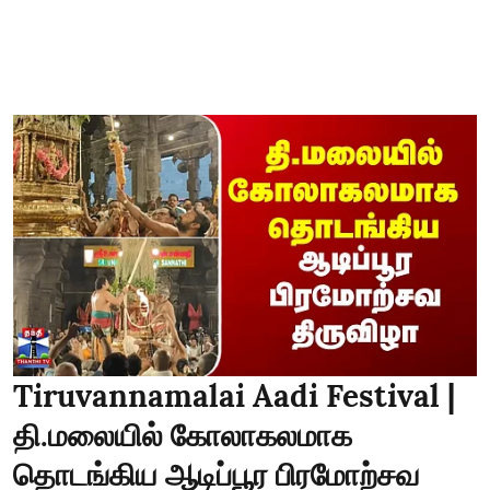
Tiruvannamalai Aadi Festival |
தி.மலையில் கோலாகலமாக
தொடங்கிய ஆடிப்பூர பிரமோற்சவ