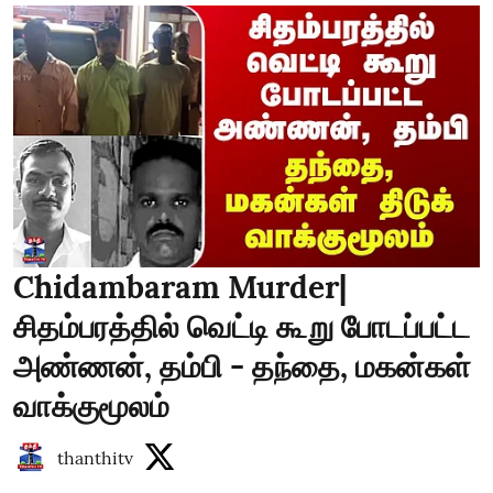
Chidambaram Murder|
சிதம்பரத்தில் வெட்டி கூறு போடப்பட்ட
அண்ணன், தம்பி - தந்தை, மகன்கள்
வாக்குமூலம்
thanthitv