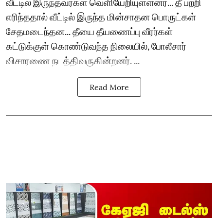
வீட்டில் இருந்தவர்கள் வெளியேறியுள்ளனர்... தீ பற்றி
எரிந்ததால் வீட்டில் இருந்த மின்சாதன பொருட்கள்
சேதமடைந்தன... தீயை தீயணைப்பு வீரர்கள்
கட்டுக்குள் கொண்டுவந்த நிலையில், போலீசார்
விசாரணை நடத்திவருகின்றனர். ...
Read More