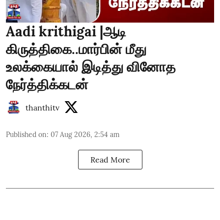
Aadi krithigai |ஆடி
கிருத்திகை..மார்பின் மீது
உலக்கையால் இடித்து வினோத
நேர்த்திக்கடன்
thanthitv
Published on
:
07 Aug 2026, 2:54 am
Read More