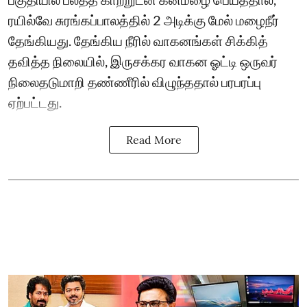
ரயில்வே சுரங்கப்பாலத்தில் 2 அடிக்கு மேல் மழைநீர்
தேங்கியது. தேங்கிய நீரில் வாகனங்கள் சிக்கித்
தவித்த நிலையில், இருசக்கர வாகன ஓட்டி ஒருவர்
நிலைதடுமாறி தண்ணீரில் விழுந்ததால் பரபரப்பு
ஏற்பட்டது.
Read More