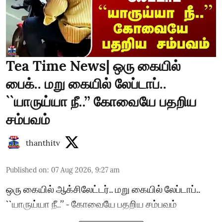
Tea Time News| ஒரு கையில்
பைக்.. மறு கையில் லேப்டாப்..
``யாருய்யா நீ..’’ கோவையே பதறிய
சம்பவம்
thanthitv
Published on
:
07 Aug 2026, 9:27 am
ஒரு கையில் ஆக்சிலேட்டர்.. மறு கையில் லேப்டாப்..
``யாருய்யா நீ..’’ - கோவையே பதறிய சம்பவம்