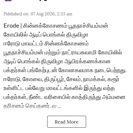
Published on
:
07 Aug 2026, 2:33 am
Erode | சின்னக்கோசணம் பூதநாச்சியம்மன்
கோயிலில் ஆடிப் பொங்கல் திருவிழா
ஈரோடு மாவட்டம் சின்னக்கோசணம்
பூதநாச்சியம்மன் மற்றும் நாட்ராயசுவாமி கோயிலில்
ஆடிப் பொங்கல் திருவிழா ஆயிரக்கணக்கான
பக்தர்கள் பங்கேற்புடன் கோலாகலமாக நடைபெற்றது.
ஈரோடு, கோவை, திருப்பூர், சேலம், நாமக்கல், கரூர்
உள்ளிட்ட பல்வேறு மாவட்டங்களில் இருந்து வந்த
பக்தர்கள், நீண்ட வரிசையில் காத்திருந்து அம்மனை
தரிசனம் செய்தனர். வ ...
Read More