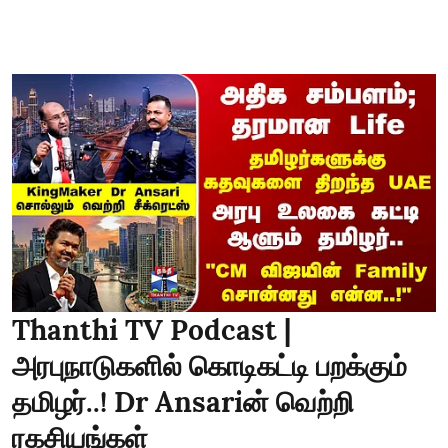
Thanthi TV Podcast |
அரபுநாடுகளில் கொடிகட்டி பறக்கும்
தமிழர்..! Dr Ansariன் வெற்றி
ரகசியங்கள்