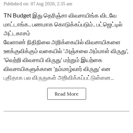
Published on
:
07 Aug 2026, 2:35 am
TN Budget இது தெரிஞ்சா விவசாயிங்க விடவே
மாட்டாங்க.. பணமாக கொடுக்கப்படும்.. பட்ஜெட்டில்
அட்டகாசம்
வேளாண் நிதிநிலை அறிக்கையில் விவசாயிகளை
ஊக்குவிக்கும் வகையில் 'அஞ்சலை அம்மாள் விருது',
'வெற்றி விவசாயி விருது' மற்றும் இயற்கை
விவசாயிகளுக்கான 'நம்மாழ்வார் விருது' என
புதிதாக பல விருதுகள் அறிவிக்கப்பட்டுள்ளன...
Read More