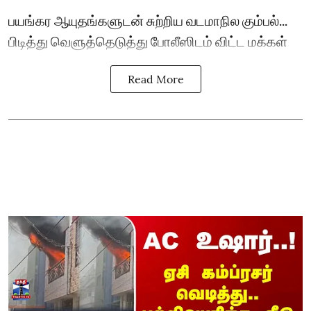
பயங்கர ஆயுதங்களுடன் சுற்றிய வடமாநில கும்பல்...
பிடித்து வெளுத்தெடுத்து போலீஸிடம் விட்ட மக்கள்
Read More