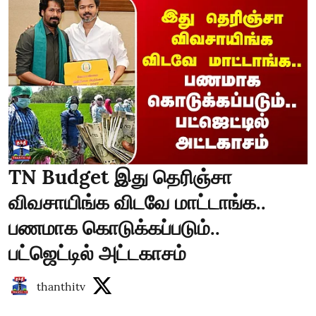
TN Budget இது தெரிஞ்சா
விவசாயிங்க விடவே மாட்டாங்க..
பணமாக கொடுக்கப்படும்..
பட்ஜெட்டில் அட்டகாசம்
thanthitv