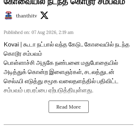
கோவையில் நடந்த கொடூர சம்பவம்
thanthitv
Published on
:
07 Aug 2026, 2:19 am
Kovai | கூடா நட்பால் வந்த கேடு.. கோவையில் நடந்த
கொடூர சம்பவம்
பொள்ளாச்சி அருகே நண்பனை மதுபோதையில்
அடித்துக் கொன்ற இளைஞர்கள், சடலத்துடன்
செல்ஃபி எடுத்து சமூக வலைதளத்தில் பதிவிட்ட
சம்பவம் பரபரப்பை ஏற்படுத்தியுள்ளது.
Read More