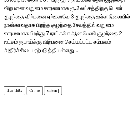
விற்பனை வறுமை காரணமாக ரூ.2 லட்சத்திற்கு பெண்
குழந்தை விற்பனை ஏற்கனவே 3 குழந்தை உள்ள நிலையில்
நான்காவதாக பிறந்த குழந்தை சேலத்தில் வறுமை
காரணமாக பிறந்து 7 நாட்களே ஆன பெண் குழந்தை 2
லட்சம் ரூபாய்க்கு விற்பனை செய்யப்பட்ட சம்பவம்
அதிர்ச்சியை ஏற்படுத்தியுள்ளது...
thanthitv
Crime
salem |