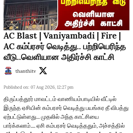
AC Blast | Vaniyambadi | Fire |
AC கம்ப்ரசர் வெடித்து.. பற்றியெரிந்த
வீடு..வெளியான அதிர்ச்சி காட்சி
thanthitv
Published on
:
07 Aug 2026, 12:27 pm
திருப்பத்தூர் மாவட்டம் வாணியம்பாடியில் வீட்டில்
இருந்த ஏசியின் கம்பரசர் வெடித்து பயங்கர தீ விபத்து
ஏற்பட்டுள்ளது... முதலில் அந்த காட்சியை
பார்க்கலாம்.... ஏசி கம்பரசர் வெடித்ததும், அச்சத்தில்