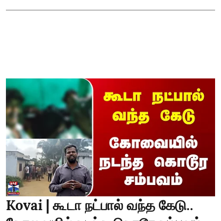
Kovai | கூடா நட்பால் வந்த கேடு..