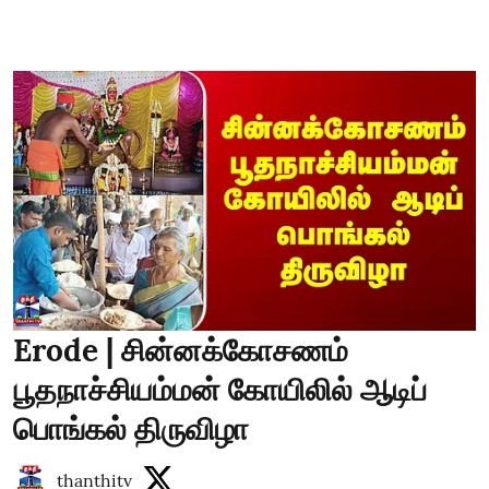
Erode | சின்னக்கோசணம்
பூதநாச்சியம்மன் கோயிலில் ஆடிப்
பொங்கல் திருவிழா
thanthitv