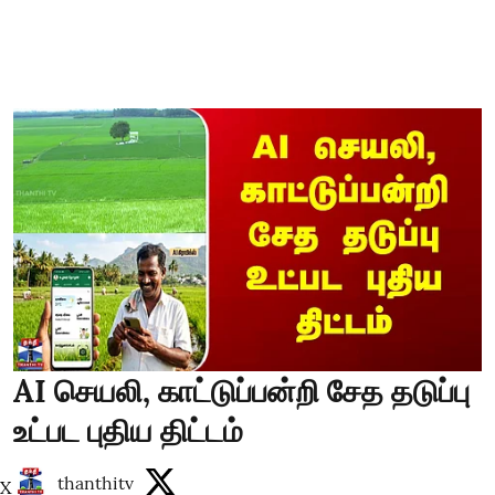
AI செயலி, காட்டுப்பன்றி சேத தடுப்பு
உட்பட புதிய திட்டம்
thanthitv
X