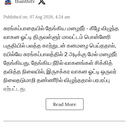
thanthitv
Published on
:
07 Aug 2026, 4:24 am
சுரங்கப்பாதையில் தேங்கிய மழைநீர் - கீழே விழுந்த
வாகன ஓட்டி திருவள்ளுர் மாவட்டம் பொன்னேரி
பகுதியில் பலத்த காற்றுடன் கனமழை பெய்ததால்,
ரயில்வே சுரங்கப்பாலத்தில் 2 அடிக்கு மேல் மழைநீர்
தேங்கியது. தேங்கிய நீரில் வாகனங்கள் சிக்கித்
தவித்த நிலையில், இருசக்கர வாகன ஓட்டி ஒருவர்
நிலைதடுமாறி தண்ணீரில் விழுந்ததால் பரபரப்பு
ஏற்பட்டது.
Read More