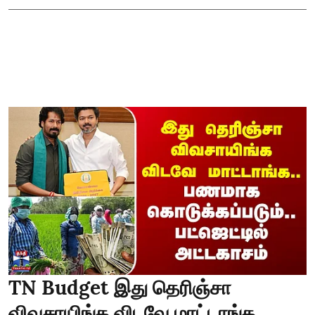
TN Budget இது தெரிஞ்சா
விவசாயிங்க விடவே மாட்டாங்க..