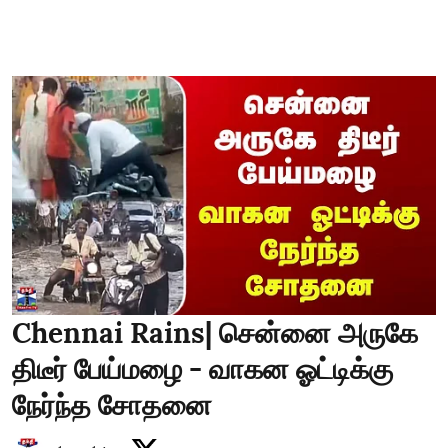
Chennai Rains| சென்னை அருகே
திடீர் பேய்மழை - வாகன ஓட்டிக்கு
நேர்ந்த சோதனை