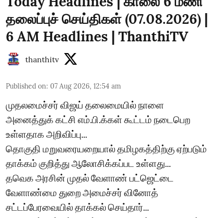
Today Headlines | காலை 6 மணி
தலைப்புச் செய்திகள் (07.08.2026) |
6 AM Headlines | ThanthiTV
thanthitv
Published on
:
07 Aug 2026, 12:54 am
முதலமைச்சர் விஜய் தலைமையில் நாளை
அனைத்துக் கட்சி எம்.பி.க்கள் கூட்டம் நடைபெற
உள்ளதாக அறிவிப்பு...
தொகுதி மறுவரையறையால் தமிழகத்திற்கு ஏற்படும்
தாக்கம் குறித்து ஆலோசிக்கப்பட உள்ளது...
தவெக அரசின் முதல் வேளாண் பட்ஜெட்டை
வேளாண்மை துறை அமைச்சர் வினோத்
சட்டப்பேரவையில் தாக்கல் செய்தார்...