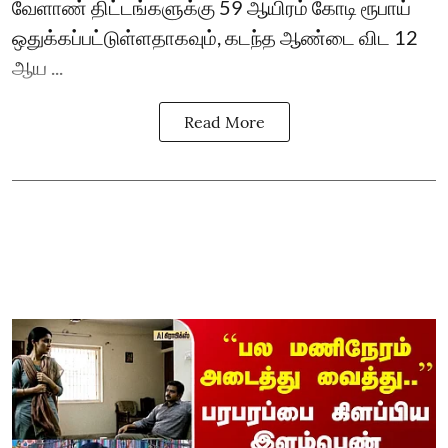
வேளாண் திட்டங்களுக்கு 59 ஆயிரம் கோடி ரூபாய்
ஒதுக்கப்பட்டுள்ளதாகவும், கடந்த ஆண்டை விட 12
ஆய ...
Read More