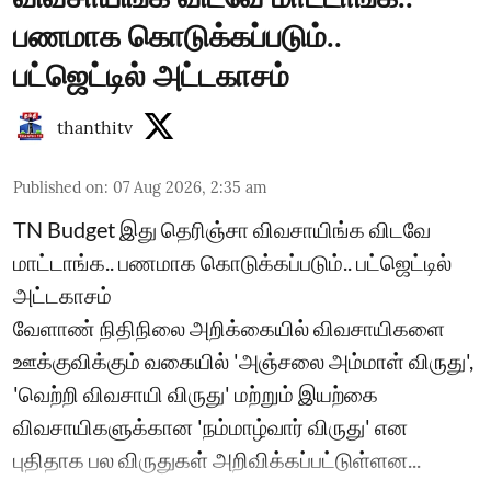
பணமாக கொடுக்கப்படும்..
பட்ஜெட்டில் அட்டகாசம்
thanthitv
Published on
:
07 Aug 2026, 2:35 am
TN Budget இது தெரிஞ்சா விவசாயிங்க விடவே
மாட்டாங்க.. பணமாக கொடுக்கப்படும்.. பட்ஜெட்டில்
அட்டகாசம்
வேளாண் நிதிநிலை அறிக்கையில் விவசாயிகளை
ஊக்குவிக்கும் வகையில் 'அஞ்சலை அம்மாள் விருது',
'வெற்றி விவசாயி விருது' மற்றும் இயற்கை
விவசாயிகளுக்கான 'நம்மாழ்வார் விருது' என
புதிதாக பல விருதுகள் அறிவிக்கப்பட்டுள்ளன...