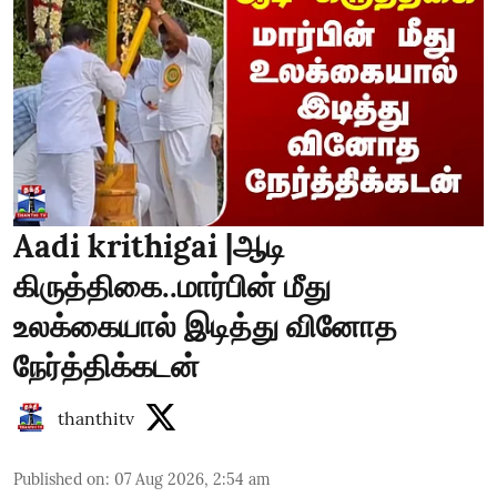
Aadi krithigai |ஆடி
கிருத்திகை..மார்பின் மீது
உலக்கையால் இடித்து வினோத
நேர்த்திக்கடன்
thanthitv
Published on
:
07 Aug 2026, 2:54 am