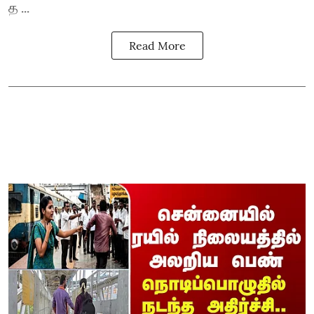
த ...
Read More