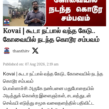
Kovai | கூடா நட்பால் வந்த கேடு..
கோவையில் நடந்த கொடூர சம்பவம்
thanthitv
Published on
:
07 Aug 2026, 2:19 am
Kovai | கூடா நட்பால் வந்த கேடு.. கோவையில் நடந்த
கொடூர சம்பவம்
பொள்ளாச்சி அருகே நண்பனை மதுபோதையில்
அடித்துக் கொன்ற இளைஞர்கள், சடலத்துடன்
செல்ஃபி எடுத்து சமூக வலைதளத்தில் பதிவிட்ட