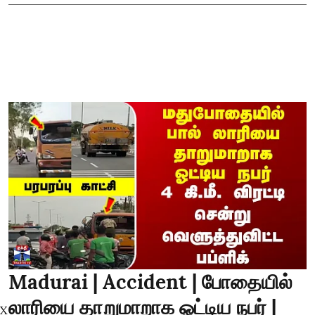
Madurai | Accident | போதையில்
லாரியை தாறுமாறாக ஓட்டிய நபர் |
X