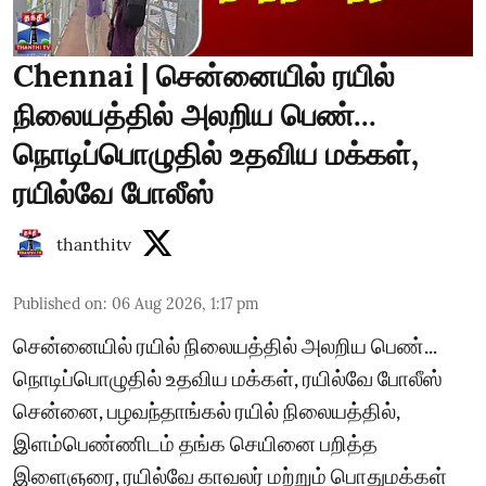
Chennai | சென்னையில் ரயில்
நிலையத்தில் அலறிய பெண்...
நொடிப்பொழுதில் உதவிய மக்கள்,
ரயில்வே போலீஸ்
thanthitv
Published on
:
06 Aug 2026, 1:17 pm
சென்னையில் ரயில் நிலையத்தில் அலறிய பெண்...
நொடிப்பொழுதில் உதவிய மக்கள், ரயில்வே போலீஸ்
சென்னை, பழவந்தாங்கல் ரயில் நிலையத்தில்,
இளம்பெண்ணிடம் தங்க செயினை பறித்த
இளைஞரை, ரயில்வே காவலர் மற்றும் பொதுமக்கள்