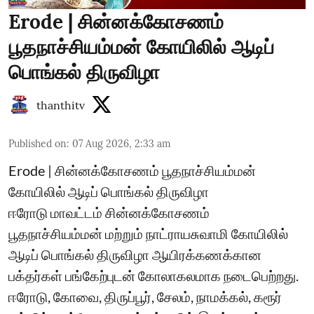
Erode | சின்னக்கோசணம்
பூதநாச்சியம்மன் கோயிலில் ஆடிப்
பொங்கல் திருவிழா
thanthitv
Published on
:
07 Aug 2026, 2:33 am
Erode | சின்னக்கோசணம் பூதநாச்சியம்மன்
கோயிலில் ஆடிப் பொங்கல் திருவிழா
ஈரோடு மாவட்டம் சின்னக்கோசணம்
பூதநாச்சியம்மன் மற்றும் நாட்ராயசுவாமி கோயிலில்
ஆடிப் பொங்கல் திருவிழா ஆயிரக்கணக்கான
பக்தர்கள் பங்கேற்புடன் கோலாகலமாக நடைபெற்றது.
ஈரோடு, கோவை, திருப்பூர், சேலம், நாமக்கல், கரூர்