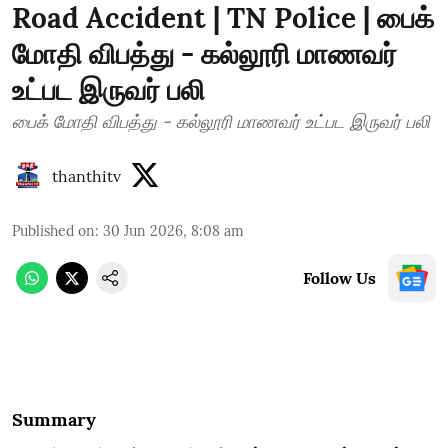
Road Accident | TN Police | பைக்
மோதி விபத்து - கல்லூரி மாணவர்
உட்பட இருவர் பலி
பைக் மோதி விபத்து - கல்லூரி மாணவர் உட்பட இருவர் பலி
thanthitv
Published on
:
30 Jun 2026, 8:08 am
Follow Us
Summary