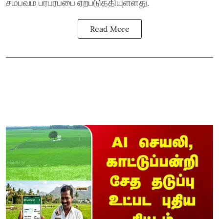
சம்பவம் பரபரப்பை ஏற்படுத்தியுள்ளது.
Read More