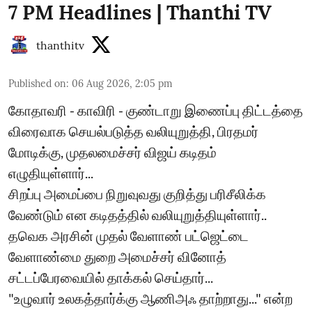
7 PM Headlines | Thanthi TV
thanthitv
Published on
:
06 Aug 2026, 2:05 pm
கோதாவரி - காவிரி - குண்டாறு இணைப்பு திட்டத்தை
விரைவாக செயல்படுத்த வலியுறுத்தி, பிரதமர்
மோடிக்கு, முதலமைச்சர் விஜய் கடிதம்
எழுதியுள்ளார்...
சிறப்பு அமைப்பை நிறுவுவது குறித்து பரிசீலிக்க
வேண்டும் என கடிதத்தில் வலியுறுத்தியுள்ளார்..
தவெக அரசின் முதல் வேளாண் பட்ஜெட்டை
வேளாண்மை துறை அமைச்சர் வினோத்
சட்டப்பேரவையில் தாக்கல் செய்தார்...
"உழுவார் உலகத்தார்க்கு ஆணிஅஃ தாற்றாது..." என்ற