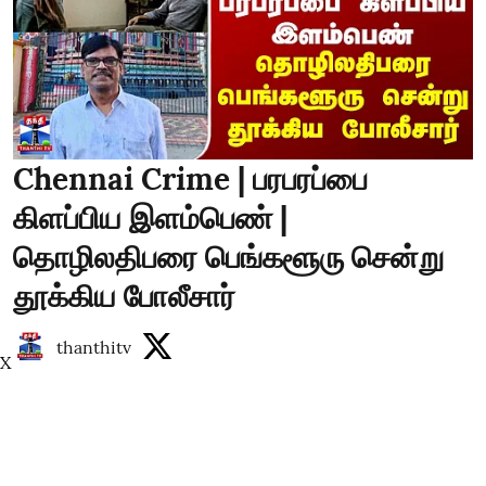
Chennai Crime | பரபரப்பை
கிளப்பிய இளம்பெண் |
தொழிலதிபரை பெங்களூரு சென்று
தூக்கிய போலீசார்
thanthitv
X
Published on
:
06 Aug 2026, 2:29 pm
Read More