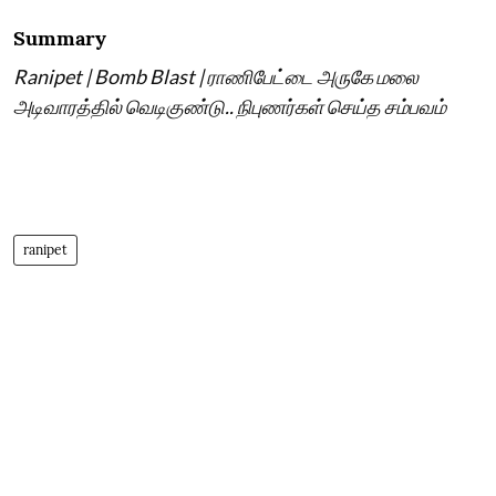
Summary
Ranipet | Bomb Blast | ராணிபேட்டை அருகே மலை
அடிவாரத்தில் வெடிகுண்டு.. நிபுணர்கள் செய்த சம்பவம்
ranipet