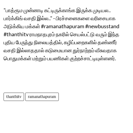
"பாத்ரூம முன்னாடி கட்டிருக்காங்க இருக்க முடியல..
பார்க்கிங் வசதி இல்ல.." - பிரச்சனைகளை வரிசையாக
அடுக்கிய மக்கள் #ramanathapuram #newbusstand
#thanthitv ராமநாதபுரம் நகரில் செயல்பட்டு வரும் இந்த
புதிய பேருந்து நிலையத்தில், கழிப்பறைகளில் தண்ணீர்
வசதி இல்லாததால் கடுமையான துர்நாற்றம் வீசுவதாக
பொதுமக்கள் மற்றும் பயணிகள் குற்றச்சாட்டியுள்ளனர்.
thanthitv
ramanathapuram