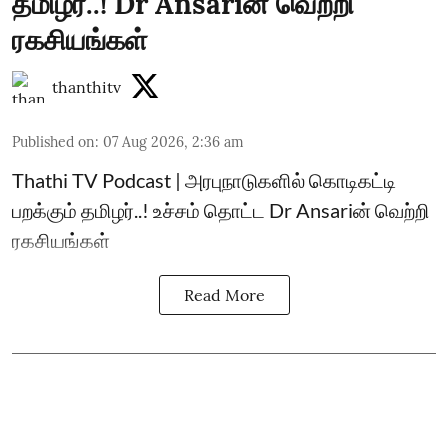
தமிழர்..! Dr Ansariன் வெற்றி
ரகசியங்கள்
thanthitv
Published on
:
07 Aug 2026, 2:36 am
Thathi TV Podcast | அரபுநாடுகளில் கொடிகட்டி
பறக்கும் தமிழர்..! உச்சம் தொட்ட Dr Ansariன் வெற்றி
ரகசியங்கள்
Read More