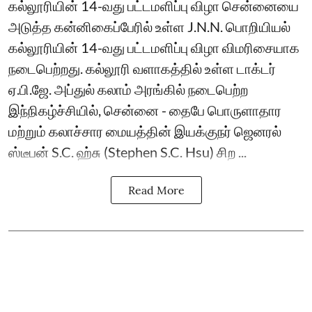
கல்லூரியின் 14-வது பட்டமளிப்பு விழா சென்னையை
அடுத்த கன்னிகைப்பேரில் உள்ள J.N.N. பொறியியல்
கல்லூரியின் 14-வது பட்டமளிப்பு விழா விமரிசையாக
நடைபெற்றது. கல்லூரி வளாகத்தில் உள்ள டாக்டர்
ஏ.பி.ஜே. அப்துல் கலாம் அரங்கில் நடைபெற்ற
இந்நிகழ்ச்சியில், சென்னை - தைபே பொருளாதார
மற்றும் கலாச்சார மையத்தின் இயக்குநர் ஜெனரல்
ஸ்டீபன் S.C. ஹ்சு (Stephen S.C. Hsu) சிற ...
Read More