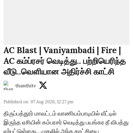
AC Blast | Vaniyambadi | Fire |
AC கம்ப்ரசர் வெடித்து.. பற்றியெரிந்த
வீடு..வெளியான அதிர்ச்சி காட்சி
thanthitv
Published on
:
07 Aug 2026, 12:27 pm
திருப்பத்தூர் மாவட்டம் வாணியம்பாடியில் வீட்டில்
இருந்த ஏசியின் கம்பரசர் வெடித்து பயங்கர தீ விபத்து
ஏற்பட்டுள்ளது... முதலில் அந்த காட்சியை