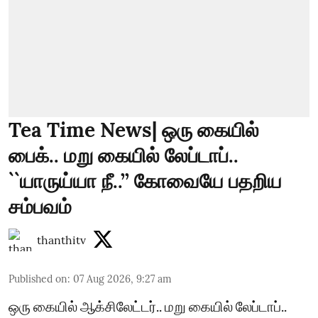
Tea Time News| ஒரு கையில்
பைக்.. மறு கையில் லேப்டாப்..
``யாருய்யா நீ..’’ கோவையே பதறிய
சம்பவம்
thanthitv
Published on
:
07 Aug 2026, 9:27 am
ஒரு கையில் ஆக்சிலேட்டர்.. மறு கையில் லேப்டாப்..