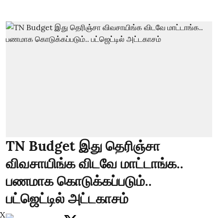
TN Budget இது தெரிஞ்சா
விவசாயிங்க விடவே மாட்டாங்க..
பணமாக கொடுக்கப்படும்..
பட்ஜெட்டில் அட்டகாசம்
X