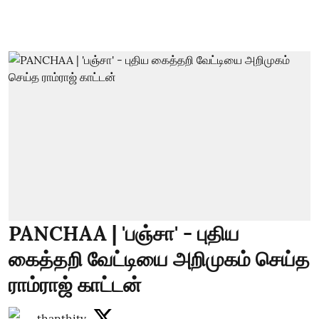
PANCHAA | 'பஞ்சா' - புதிய
கைத்தறி வேட்டியை அறிமுகம் செய்த
ராம்ராஜ் காட்டன்
thanthitv