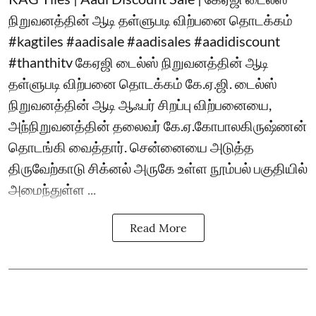
நிறுவனத்தின் ஆடி தள்ளுபடி விற்பனை தொடக்கம்
#kagtiles #aadisale #aadisales #aadidiscount
#thanthitv கேஏஜி டைல்ஸ் நிறுவனத்தின் ஆடி
தள்ளுபடி விற்பனை தொடக்கம் கே.ஏ.ஜி. டைல்ஸ்
நிறுவனத்தின் ஆடி ஆஃபர் சிறப்பு விற்பனையை,
அந்நிறுவனத்தின் தலைவர் கே.ஏ.கோபாலகிருஷ்ணன்
தொடங்கி வைத்தார். சென்னையை அடுத்த
திருவேற்காடு சிக்னல் அருகே உள்ள நூம்பல் பகுதியில்
அமைந்துள்ள ...
Read More