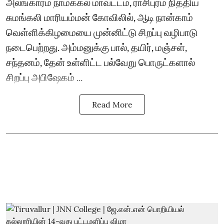
அலங்காரம் நாமக்கல் மாவட்டம், ராசிபுரம் நித்திய
சுமங்கலி மாரியம்மன் கோவிலில், ஆடி நான்காம்
வெள்ளிக்கிழமையை முன்னிட்டு சிறப்பு வழிபாடு
நடைபெற்றது. அம்மனுக்கு பால், தயிர், மஞ்சள்,
சந்தனம், தேன் உள்ளிட்ட பல்வேறு பொருட்களால்
சிறப்பு அபிஷேகம் ...
Read More