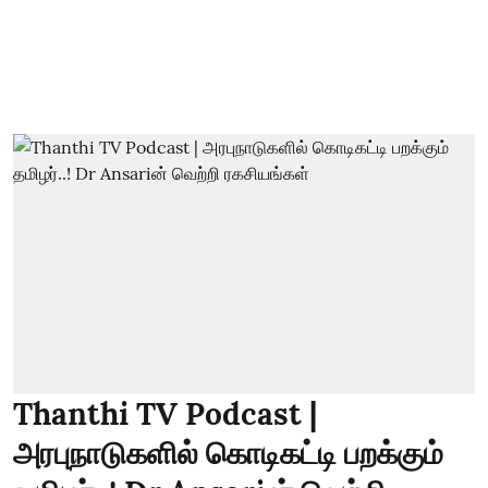
Thanthi TV Podcast |
அரபுநாடுகளில் கொடிகட்டி பறக்கும்