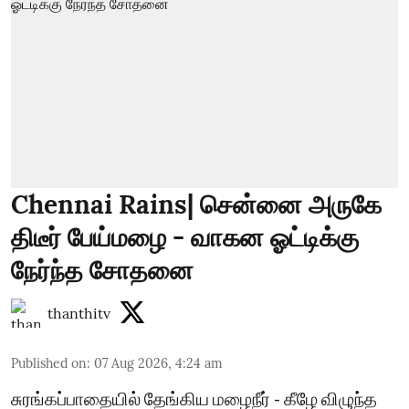
Chennai Rains| சென்னை அருகே
திடீர் பேய்மழை - வாகன ஓட்டிக்கு
நேர்ந்த சோதனை
thanthitv
Published on
:
07 Aug 2026, 4:24 am
சுரங்கப்பாதையில் தேங்கிய மழைநீர் - கீழே விழுந்த