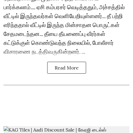
பார்க்கலாம்.... ஏசி கம்பரசர் வெடித்ததும், அச்சத்தில்
வீட்டில் இருந்தவர்கள் வெளியேறியுள்ளனர்... தீ பற்றி
எரிந்ததால் வீட்டில் இருந்த மின்சாதன பொருட்கள்
சேதமடைந்தன... தீயை தீயணைப்பு வீரர்கள்
கட்டுக்குள் கொண்டுவந்த நிலையில், போலீசார்
விசாரணை நடத்திவருகின்றனர். ...
Read More