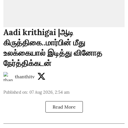
Aadi krithigai |ஆடி
கிருத்திகை..மார்பின் மீது
உலக்கையால் இடித்து வினோத
நேர்த்திக்கடன்
thanthitv
Published on
:
07 Aug 2026, 2:54 am
Read More