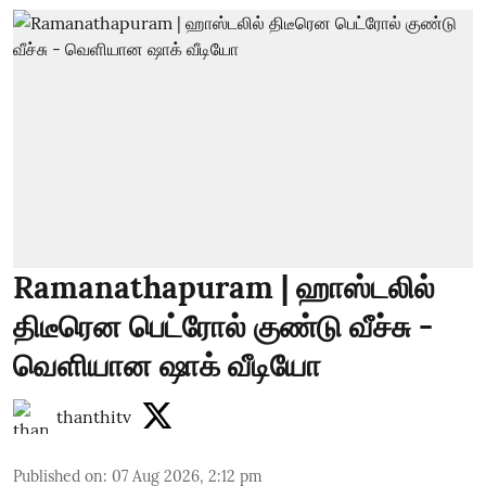
Ramanathapuram | ஹாஸ்டலில்
திடீரென பெட்ரோல் குண்டு வீச்சு -
வெளியான ஷாக் வீடியோ
thanthitv
Published on
:
07 Aug 2026, 2:12 pm