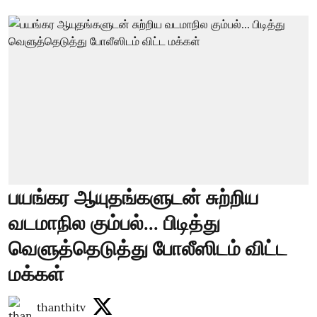
பயங்கர ஆயுதங்களுடன் சுற்றிய
வடமாநில கும்பல்... பிடித்து
வெளுத்தெடுத்து போலீஸிடம் விட்ட
மக்கள்
thanthitv