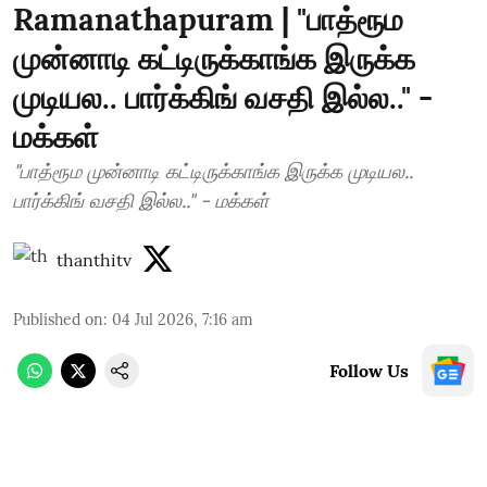
Ramanathapuram | "பாத்ரூம
முன்னாடி கட்டிருக்காங்க இருக்க
முடியல.. பார்க்கிங் வசதி இல்ல.." -
மக்கள்
"பாத்ரூம முன்னாடி கட்டிருக்காங்க இருக்க முடியல..
பார்க்கிங் வசதி இல்ல.." - மக்கள்
thanthitv
Published on
:
04 Jul 2026, 7:16 am
Follow Us