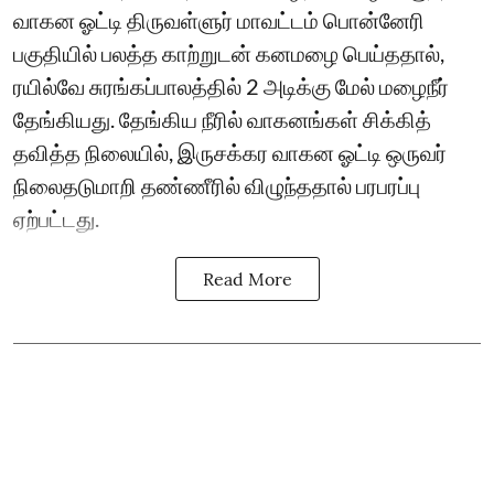
வாகன ஓட்டி திருவள்ளுர் மாவட்டம் பொன்னேரி
பகுதியில் பலத்த காற்றுடன் கனமழை பெய்ததால்,
ரயில்வே சுரங்கப்பாலத்தில் 2 அடிக்கு மேல் மழைநீர்
தேங்கியது. தேங்கிய நீரில் வாகனங்கள் சிக்கித்
தவித்த நிலையில், இருசக்கர வாகன ஓட்டி ஒருவர்
நிலைதடுமாறி தண்ணீரில் விழுந்ததால் பரபரப்பு
ஏற்பட்டது.
Read More