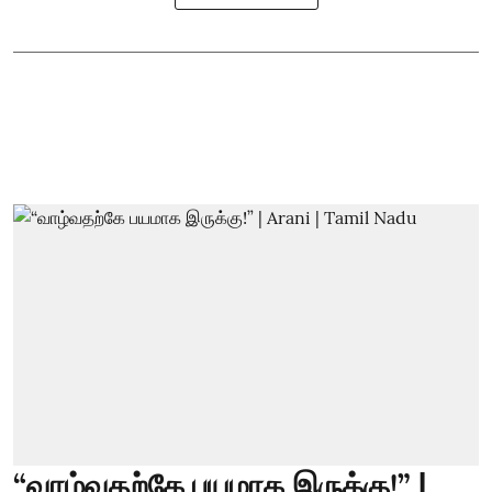
“வாழ்வதற்கே பயமாக இருக்கு!” |