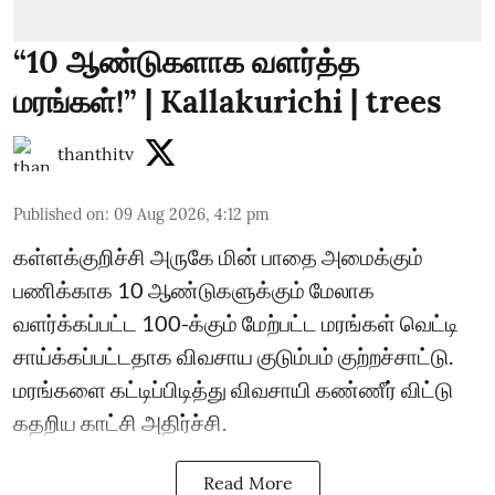
“10 ஆண்டுகளாக வளர்த்த
மரங்கள்!” | Kallakurichi | trees
thanthitv
Published on
:
09 Aug 2026, 4:12 pm
கள்ளக்குறிச்சி அருகே மின் பாதை அமைக்கும்
பணிக்காக 10 ஆண்டுகளுக்கும் மேலாக
வளர்க்கப்பட்ட 100-க்கும் மேற்பட்ட மரங்கள் வெட்டி
சாய்க்கப்பட்டதாக விவசாய குடும்பம் குற்றச்சாட்டு.
மரங்களை கட்டிப்பிடித்து விவசாயி கண்ணீர் விட்டு
கதறிய காட்சி அதிர்ச்சி.
Read More