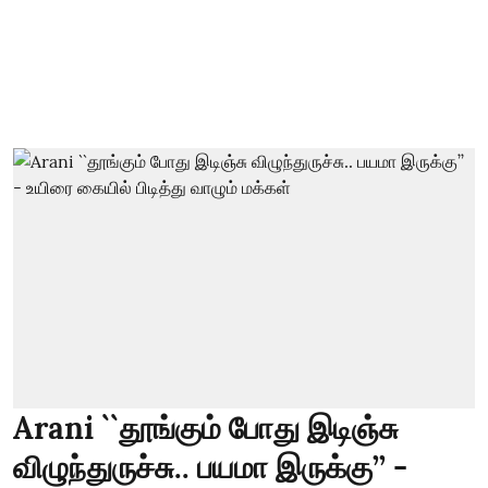
Arani ``தூங்கும் போது இடிஞ்சு
விழுந்துருச்சு.. பயமா இருக்கு’’ -