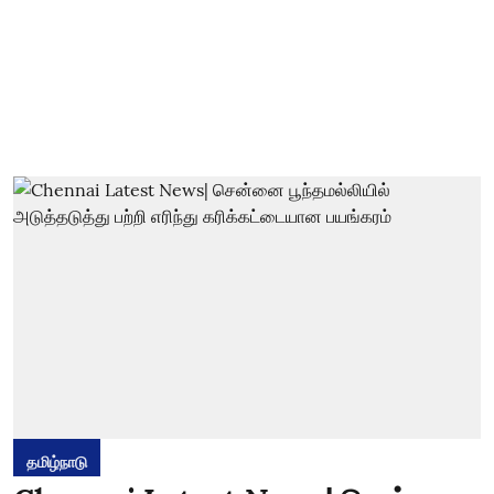
தமிழ்நாடு