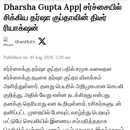
Dharsha Gupta App| சர்ச்சையில்
சிக்கிய தர்ஷா குப்தாவின் திடீர்
ரியாக்‌ஷன்
thanthitv
Published on
:
10 Aug 2026, 2:29 am
சர்ச்சைக்கு தர்ஷா குப்தா பதில் சமூக வலைதள
சர்ச்சைக்கு நடிகை தர்ஷா குப்தா விளக்கம்
அளித்துள்ளார். தனது பெயரில் அறிமுகமான செயலி
குறித்து, அதில் வேறு என்ன நடக்கிறது என்பது
தனக்கு தெரியாது என கூறியுள்ளார். ரசிகர்களுடன்
தனிப்பட்ட முறையில் பேசவும், வாழ்த்து பெறவும்
மட்டுமே செயலியில் இணைய சம்மதித்ததாக
தெரிவித்துள்ளார். பணம், புகழ் எதுவாக இருந்தாலும்,