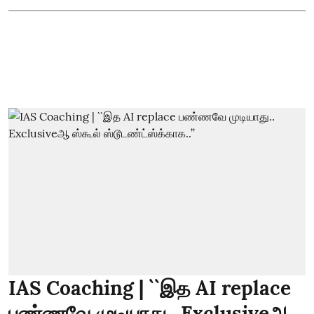
IAS Coaching | ``இத AI replace
பண்ணவே முடியாது.. Exclusiveஆ