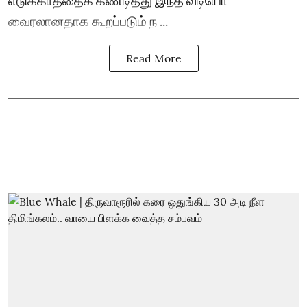
வைரலானதாக கூறப்படும் ந ...
Read More