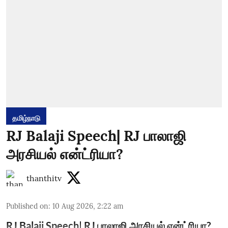
தமிழ்நாடு
RJ Balaji Speech| RJ பாலாஜி
அரசியல் என்ட்ரியா?
thanthitv
Published on
:
10 Aug 2026, 2:22 am
RJ Balaji Speech| RJ பாலாஜி அரசியல் என்ட்ரியா?