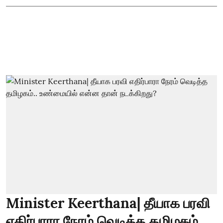
Minister Keerthana| தீயாக பரவி
எதிர்பாரா நேரம் வெடித்த தமிழகம்..