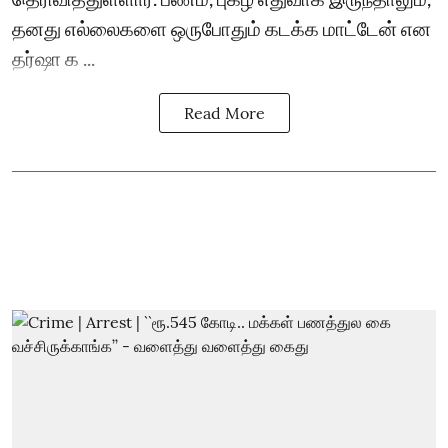
தனது எல்லைகளை ஒருபோதும் கடக்க மாட்டேன் என
தர்ஷா க ...
Read More