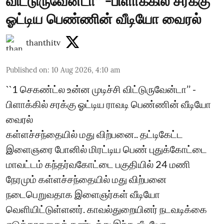
விட்டுருவேன்டா’’ -பிளாக்கில் சரக்கு
ஓட்டிய பெண்ணின் வீடியோ வைரல்
thanthitv
Published on
:
10 Aug 2026, 4:10 am
``1 செகண்ட்ல உன்ன முடிச்சி விட்டுருவேன்டா’’ -
பிளாக்கில் சரக்கு ஓட்டிய ராவடி பெண்ணின் வீடியோ
வைரல்
கள்ளச்சந்தையில் மது விற்பனை.. தட்டிகேட்ட
இளைஞரை போனில் மிரட்டிய பெண் புதுக்கோட்டை
மாவட்டம் கந்தர்வகோட்டை பகுதியில் 24 மணி
நேரமும் கள்ளச்சந்தையில் மது விற்பனை
நடைபெறுவதாக இளைஞர்கள் வீடியோ
வெளியிட்டுள்ளனர். காவல்துறையினர் நடவடிக்கை
எடுக்காததைக் கண்டித்து இந்த வீடியோ