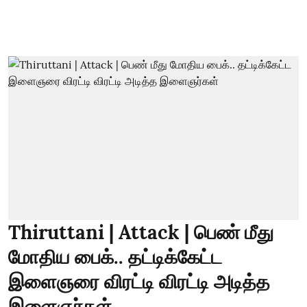
Thiruttani | Attack | பெண் மீது
மோதிய பைக்.. தட்டிக்கேட்ட
இளைஞரை விரட்டி விரட்டி அடித்த
இளைஞர்கள்