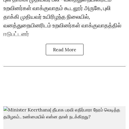
உறவினர்கள் வாக்குவாதம் கூடலூர் அருகே, புலி
தாக்கி முதியவர் உயிரிழந்த நிலையில்,
வனத்துறையினரிடம் உறவினர்கள் வாக்குவாதத்தில்
ஈடுபட்டனர்
Read More