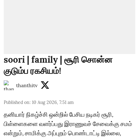
soori | family | சூரி சொன்ன
குடும்ப ரகசியம்!
thanthitv
Published on
:
10 Aug 2026, 7:51 am
தனியார் நிகழ்ச்சி ஒன்றில் பேசிய நடிகர் சூரி,
பிள்ளைகளை வளர்ப்பது இராணுவச் சேவைக்கு சமம்
என்றும், சாமிக்கு அப்புறம் பொண்டாட்டி இல்லை,