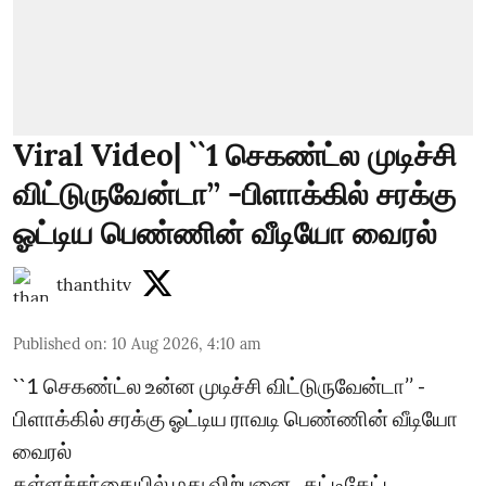
Viral Video| ``1 செகண்ட்ல முடிச்சி
விட்டுருவேன்டா’’ -பிளாக்கில் சரக்கு
ஓட்டிய பெண்ணின் வீடியோ வைரல்
thanthitv
Published on
:
10 Aug 2026, 4:10 am
``1 செகண்ட்ல உன்ன முடிச்சி விட்டுருவேன்டா’’ -
பிளாக்கில் சரக்கு ஓட்டிய ராவடி பெண்ணின் வீடியோ
வைரல்
கள்ளச்சந்தையில் மது விற்பனை.. தட்டிகேட்ட