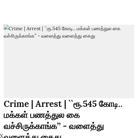
Crime | Arrest | ``ரூ.545 கோடி..
மக்கள் பணத்துல கை
வச்சிருக்காங்க’’ - வளைத்து
வளைத்து கைது
X