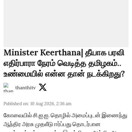
Minister Keerthana| தீயாக பரவி
எதிர்பாரா நேரம் வெடித்த தமிழகம்..
உண்மையில் என்ன தான் நடக்கிறது?
thanthitv
Published on
:
10 Aug 2026, 2:36 am
கோவையில் சி.ஐ.ஐ. தொழில் அமைப்புடன் இணைந்து
ஆந்திர அரசு முதலீடு ஈர்ப்பது தொடர்பான