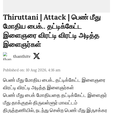
Thiruttani | Attack | பெண் மீது
மோதிய பைக்.. தட்டிக்கேட்ட
இளைஞரை விரட்டி விரட்டி அடித்த
இளைஞர்கள்
thanthitv
Published on
:
10 Aug 2026, 4:16 am
பெண் மீது மோதிய பைக்.. தட்டிக்கேட்ட இளைஞரை
விரட்டி விரட்டி அடித்த இளைஞர்கள்
பெண் மீது பைக் மோதியதை தட்டிக்கேட்ட இளைஞர்
மீது தாக்குதல் திருவள்ளூர் மாவட்டம்
திருத்தணியில், நடந்து சென்ற பெண் மீது இருசக்கர