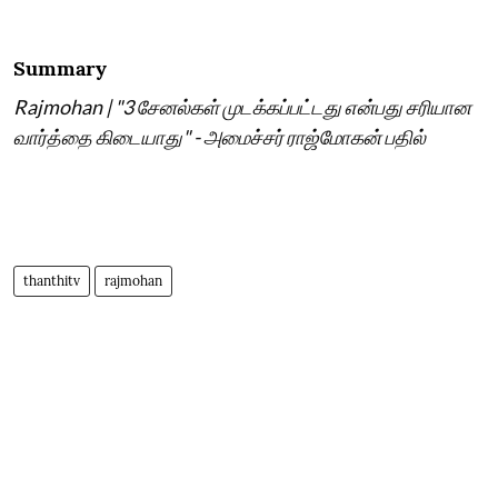
Summary
Rajmohan | "3 சேனல்கள் முடக்கப்பட்டது என்பது சரியான
வார்த்தை கிடையாது" - அமைச்சர் ராஜ்மோகன் பதில்
thanthitv
rajmohan