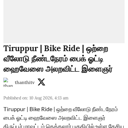
Tiruppur | Bike Ride | ஒற்றை
வீலோடு நீண்டநேரம் பைக் ஓட்டி
ஹைவேஸை அலறவிட்ட இளைஞர்
thanthitv
Published on
:
10 Aug 2026, 4:13 am
Tiruppur | Bike Ride | ஒற்றை வீலோடு நீண்டநேரம்
பைக் ஓட்டி ஹைவேஸை அலறவிட்ட இளைஞர்
திருப்பூர் மாவட்டம் தெக்கலூர் பகுதியில் உள்ள தேசிய