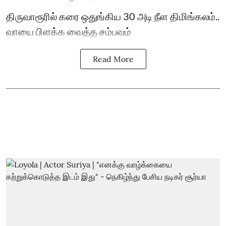
திருவாரூரில் கரை ஒதுங்கிய 30 அடி நீள திமிங்கலம்..
வாயை பிளக்க வைத்த சம்பவம்
Read More