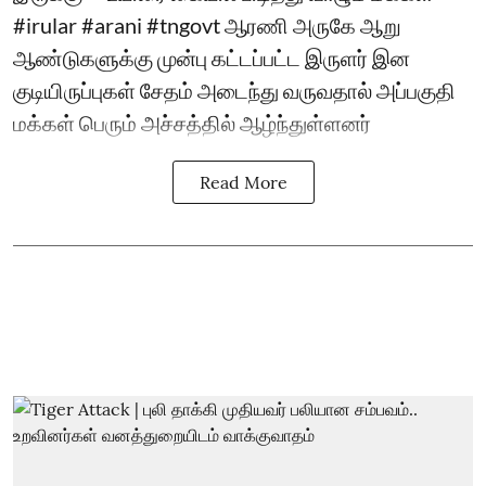
#irular #arani #tngovt ஆரணி அருகே ஆறு
ஆண்டுகளுக்கு முன்பு கட்டப்பட்ட இருளர் இன
குடியிருப்புகள் சேதம் அடைந்து வருவதால் அப்பகுதி
மக்கள் பெரும் அச்சத்தில் ஆழ்ந்துள்ளனர்
Read More