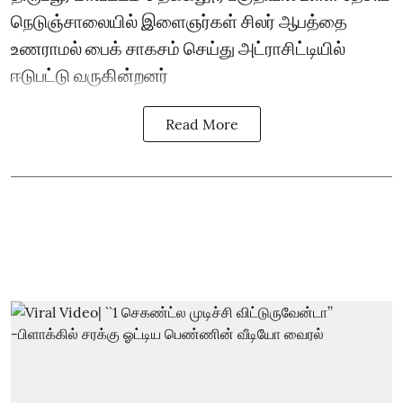
நெடுஞ்சாலையில் இளைஞர்கள் சிலர் ஆபத்தை
உணராமல் பைக் சாகசம் செய்து அட்ராசிட்டியில்
ஈடுபட்டு வருகின்றனர்
Read More