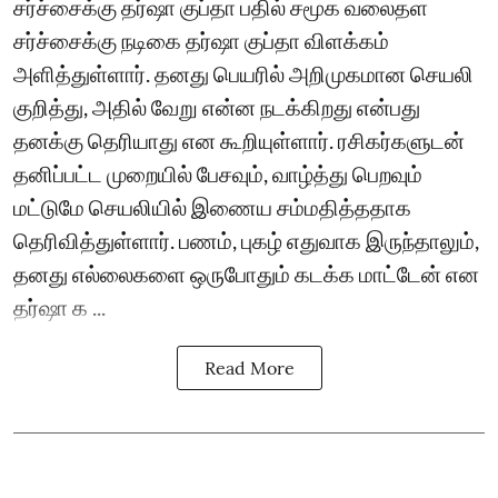
சர்ச்சைக்கு தர்ஷா குப்தா பதில் சமூக வலைதள
சர்ச்சைக்கு நடிகை தர்ஷா குப்தா விளக்கம்
அளித்துள்ளார். தனது பெயரில் அறிமுகமான செயலி
குறித்து, அதில் வேறு என்ன நடக்கிறது என்பது
தனக்கு தெரியாது என கூறியுள்ளார். ரசிகர்களுடன்
தனிப்பட்ட முறையில் பேசவும், வாழ்த்து பெறவும்
மட்டுமே செயலியில் இணைய சம்மதித்ததாக
தெரிவித்துள்ளார். பணம், புகழ் எதுவாக இருந்தாலும்,
தனது எல்லைகளை ஒருபோதும் கடக்க மாட்டேன் என
தர்ஷா க ...
Read More