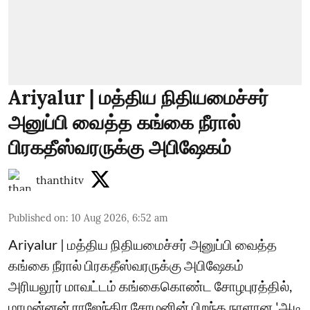
Ariyalur | மத்திய நிதியமைச்சர்
அனுப்பி வைத்த கங்கை நீரால்
பிரகதீஸ்வரருக்கு அபிஷேகம்
thanthitv
Published on
:
10 Aug 2026, 6:52 am
Ariyalur | மத்திய நிதியமைச்சர் அனுப்பி வைத்த
கங்கை நீரால் பிரகதீஸ்வரருக்கு அபிஷேகம்
அரியலூர் மாவட்டம் கங்கைகொண்ட சோழபுரத்தில்,
மாமன்னன் ராஜேந்திர சோழனின் பிறந்த நாளான 'ஆடி