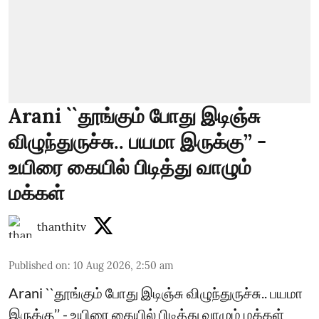
Arani ``தூங்கும் போது இடிஞ்சு
விழுந்துருச்சு.. பயமா இருக்கு’’ -
உயிரை கையில் பிடித்து வாழும்
மக்கள்
thanthitv
Published on
:
10 Aug 2026, 2:50 am
Arani ``தூங்கும் போது இடிஞ்சு விழுந்துருச்சு.. பயமா
இருக்கு’’ - உயிரை கையில் பிடித்து வாழும் மக்கள்