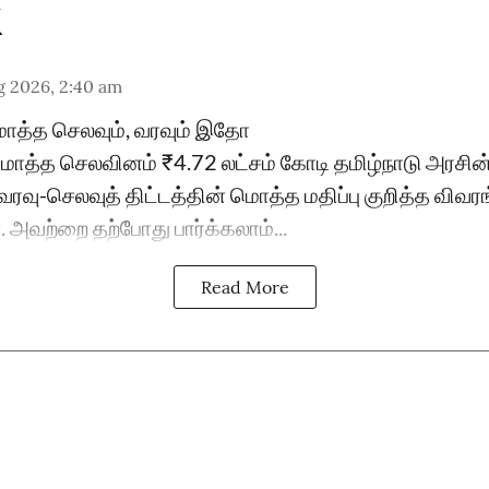
g 2026, 2:40 am
மொத்த செலவும், வரவும் இதோ
 மொத்த செலவினம் ₹4.72 லட்சம் கோடி தமிழ்நாடு அரச
ரவு-செலவுத் திட்டத்தின் மொத்த மதிப்பு குறித்த விவர
அவற்றை தற்போது பார்க்கலாம்...
Read More