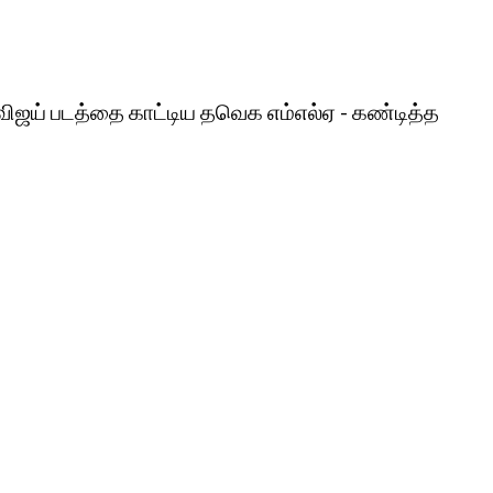
விஜய் படத்தை காட்டிய தவெக எம்எல்ஏ - கண்டித்த