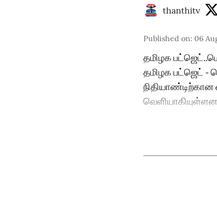
thanthitv
Published on
:
06 Au
தமிழக பட்ஜெட்..
தமிழக பட்ஜெட் -
நிதியாண்டிற்கான வ
வெளியாகியுள்ளன. 