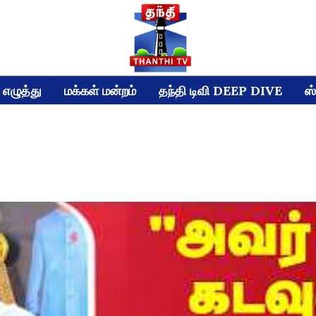
எழுத்து
மக்கள் மன்றம்
தந்தி டிவி DEEP DIVE
ஸ்