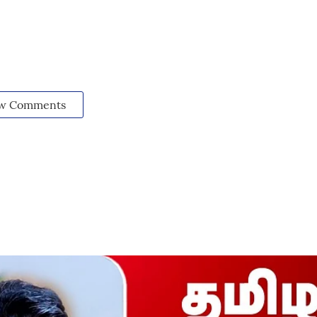
w Comments