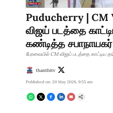
Puducherry | CM V
விஜய் படத்தை காட்ட
கண்டித்த சபாநாயகர்
பேரவையில் CM விஜய் படத்தை காட்டிய தவ
thanthitv
Published on
:
20 May 2026, 9:55 am