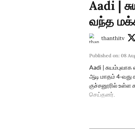
Aadi | ச
வந்த மக்
thanthitv
Published on
:
08 Au
Aadi | சுயம்புவாக
ஆடி மாதம் 4-வது 
குச்சனூரில் உள்ள 
செய்தனர்.