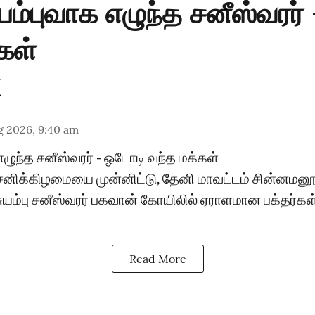
ுயம்புவாக எழுந்த சனீஸ்வரர்
கள்
g 2026, 9:40 am
 எழுந்த சனீஸ்வரர் - ஓடோடி வந்த மக்கள்
சனிக்கிழமையை முன்னிட்டு, தேனி மாவட்டம் சின்னமனூ
சுயம்பு சனீஸ்வரர் பகவான் கோயிலில் ஏராளமான பக்தர்கள
Read More