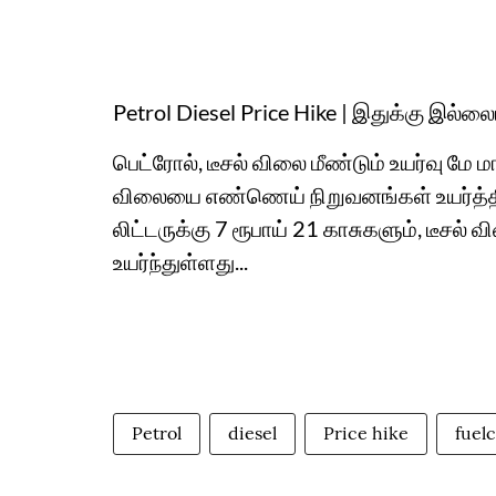
Petrol Diesel Price Hike | இதுக்கு இல்லை
பெட்ரோல், டீசல் விலை மீண்டும் உயர்வு மே 
விலையை எண்ணெய் நிறுவனங்கள் உயர்த்திய
லிட்டருக்கு 7 ரூபாய் 21 காசுகளும், டீசல் 
உயர்ந்துள்ளது...
Petrol
diesel
Price hike
fuelc