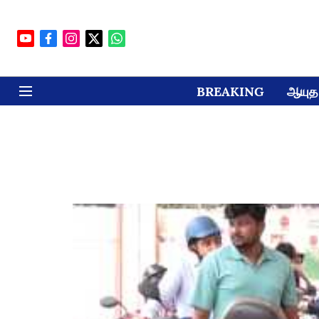
BREAKING
ஆயுத 