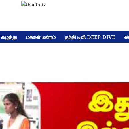
எழுத்து
மக்கள் மன்றம்
தந்தி டிவி DEEP DIVE
ஸ்