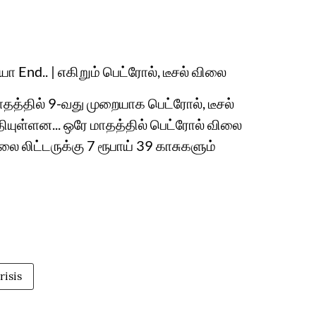
யா End.. | எகிறும் பெட்ரோல், டீசல் விலை
மாதத்தில் 9-வது முறையாக பெட்ரோல், டீசல்
ுள்ளன... ஒரே மாதத்தில் பெட்ரோல் விலை
விலை லிட்டருக்கு 7 ரூபாய் 39 காசுகளும்
risis