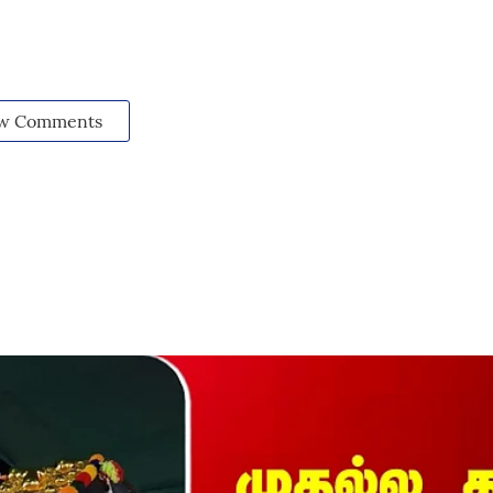
w Comments