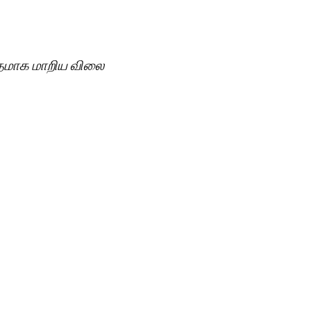
த்தமாக மாறிய விலை