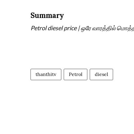
Summary
Petrol diesel price | ஒரே வாரத்தில் மொ
thanthitv
Petrol
diesel