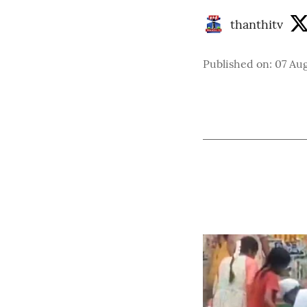
thanthitv
Published on
:
07 Aug