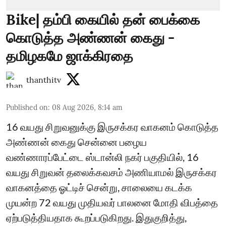
Bike| தம்பி கையில் தன் பைக்கை
கொடுத்த அண்ணன் கைது -
தமிழகமே ஜாக்கிரதை
thanthitv
Published on
:
08 Aug 2026, 8:14 am
16 வயது சிறுவனுக்கு இருசக்கர வாகனம் கொடுத்த
அண்ணன் கைது சென்னை பழைய
வண்ணாரப்பேட்டை ஸ்டான்லி நகர் பகுதியில், 16
வயது சிறுவன் தலைக்கவசம் அணியாமல் இருசக்கர
வாகனத்தை ஓட்டிச் சென்று, சாலையை கடக்க
முயன்ற 72 வயது முதியவர் பாலனை மோதி விபத்தை
ஏற்படுத்தியதாக கூறப்படுகிறது. இதுகுறித்து,