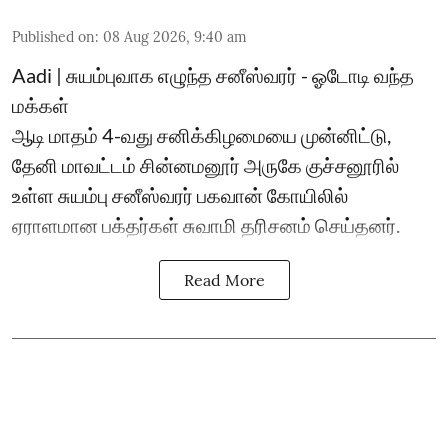
Published on
:
08 Aug 2026, 9:40 am
Aadi | சுயம்புவாக எழுந்த சனீஸ்வரர் - ஓடோடி வந்த
மக்கள்
ஆடி மாதம் 4-வது சனிக்கிழமையை முன்னிட்டு,
தேனி மாவட்டம் சின்னமனூர் அருகே குச்சனூரில்
உள்ள சுயம்பு சனீஸ்வரர் பகவான் கோயிலில்
ஏராளமான பக்தர்கள் சுவாமி தரிசனம் செய்தனர்.
Read More