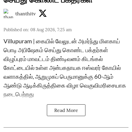
thanthitv
Published on
:
08 Aug 2026, 7:25 am
Villupuram | கையில் வேலுடன் அமர்ந்து மிளகாய்
பொடி அபிஷேகம் செய்து கொண்ட பக்தர்கள்
விழுப்புரம் மாவட்டம் திண்டிவனம் கிடங்கல்
கோட்டையில் உள்ள அன்பகநாயக ஈஸ்வரர் கோயில்
வளாகத்தில், ஆறுமுகப் பெருமானுக்கு 60-ஆம்
ஆண்டு ஆடிக்கிருத்திகை விழா வெகுவிமரிசையாக
நடைபெற்றது
Read More