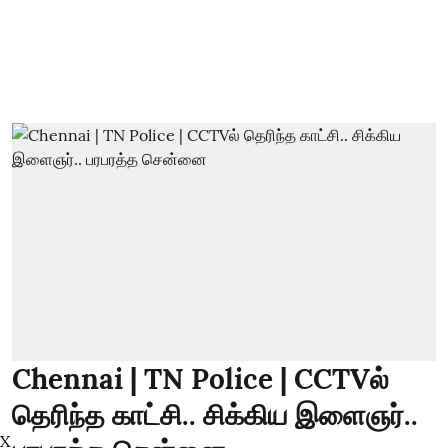
Chennai | TN Police | CCTVல்
தெரிந்த காட்சி.. சிக்கிய இளைஞர்..
X