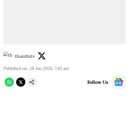
thanthitv
Published on
:
28 Jun 2026, 7:45 am
Follow Us