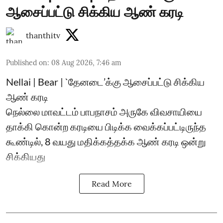
ஆசைப்பட்டு சிக்கிய ஆண் கரடி
thanthitv
Published on
:
08 Aug 2026, 7:46 am
Nellai | Bear | `தேனடை’க்கு ஆசைப்பட்டு சிக்கிய
ஆண் கரடி
நெல்லை மாவட்டம் பாபநாசம் அருகே விவசாயியை
தாக்கி கொன்ற கரடியை பிடிக்க வைக்கப்பட்டிருந்த
கூண்டில், 8 வயது மதிக்கத்தக்க ஆண் கரடி ஒன்று
சிக்கியது
Read More