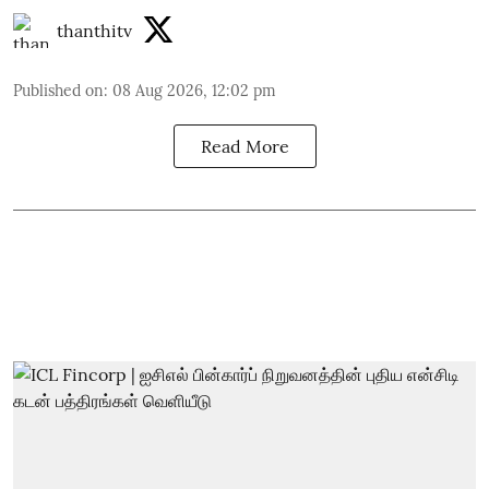
thanthitv
Published on
:
08 Aug 2026, 12:02 pm
Read More