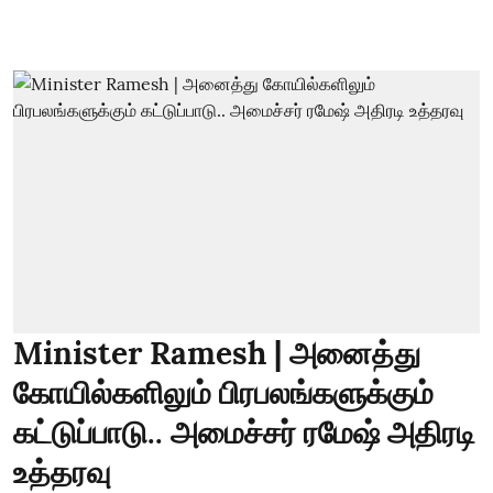
Minister Ramesh | அனைத்து
கோயில்களிலும் பிரபலங்களுக்கும்
கட்டுப்பாடு.. அமைச்சர் ரமேஷ் அதிரடி
உத்தரவு