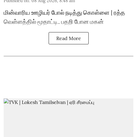
Published on
:
08 Aug 2026, 8:48 am
மின்வாரிய ஊழியர் போல் நடித்து கொள்ளை | ரத்த
வெள்ளத்தில் மூதாட்டி.. பதறி போன மகன்
Read More