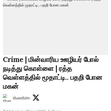
Crime | மின்வாரிய ஊழியர் போல்
நடித்து கொள்ளை | ரத்த
வெள்ளத்தில் மூதாட்டி.. பதறி போன
மகன்
thanthitv