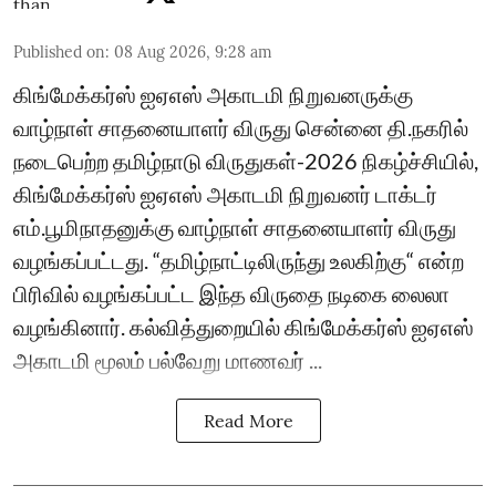
Published on
:
08 Aug 2026, 9:28 am
கிங்மேக்கர்ஸ் ஐஏஎஸ் அகாடமி நிறுவனருக்கு
வாழ்நாள் சாதனையாளர் விருது சென்னை தி.நகரில்
நடைபெற்ற தமிழ்நாடு விருதுகள்-2026 நிகழ்ச்சியில்,
கிங்மேக்கர்ஸ் ஐஏஎஸ் அகாடமி நிறுவனர் டாக்டர்
எம்.பூமிநாதனுக்கு வாழ்நாள் சாதனையாளர் விருது
வழங்கப்பட்டது. “தமிழ்நாட்டிலிருந்து உலகிற்கு“ என்ற
பிரிவில் வழங்கப்பட்ட இந்த விருதை நடிகை லைலா
வழங்கினார். கல்வித்துறையில் கிங்மேக்கர்ஸ் ஐஏஎஸ்
அகாடமி மூலம் பல்வேறு மாணவர் ...
Read More