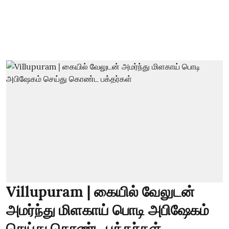
Villupuram | கையில் வேலுடன்
அமர்ந்து மிளகாய் பொடி அபிஷேகம்
செய்து கொண்ட பக்தர்கள்