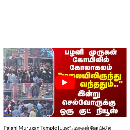
Palani Murugan Temple | பழனி முருகன் கோயிலில்