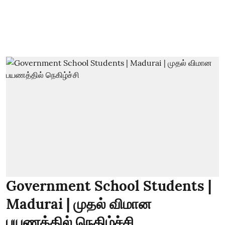
Government School Students |
Madurai | முதல் விமான
பயணத்தில் நெகிழ்ச்சி