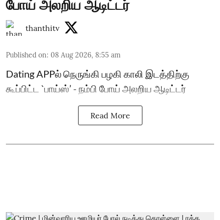
போய் அலறிய ஆடிட்டர்
thanthitv
Published on
:
08 Aug 2026, 8:55 am
Dating APPல் நெருங்கி பழகி காலி இடத்திற்கு
கூப்பிட்ட `பாய்ஸ்’ - நம்பி போய் அலறிய ஆடிட்டர்
Read More