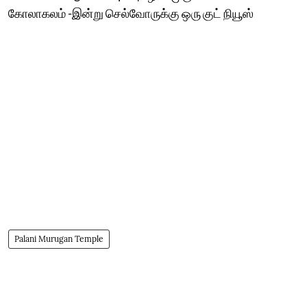
கோலாகலம் -இன்று செல்வோருக்கு ஒரு குட் நியூஸ்
Palani Murugan Temple