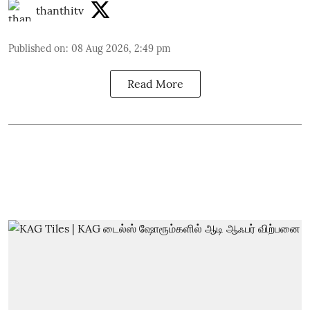
thanthitv
Published on
:
08 Aug 2026, 2:49 pm
Read More