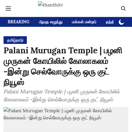
BREAKING
ஆயுத எழுத்து
மக்கள் மன்றம்
தந்தி டிவி D
தமிழ்நாடு
Palani Murugan Temple | பழனி
முருகன் கோயிலில் கோலாகலம்
-இன்று செல்வோருக்கு ஒரு குட்
நியூஸ்
Palani Murugan Temple | பழனி முருகன் கோயிலில்
கோலாகலம் -இன்று செல்வோருக்கு ஒரு குட் நியூஸ்