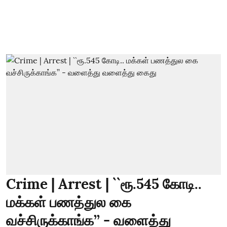
Crime | Arrest | ``ரூ.545 கோடி..
மக்கள் பணத்துல கை
வச்சிருக்காங்க’’ - வளைத்து