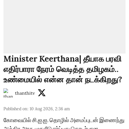
Minister Keerthana| தீயாக பரவி
எதிர்பாரா நேரம் வெடித்த தமிழகம்..
உண்மையில் என்ன தான் நடக்கிறது?
thanthitv
Published on
:
10 Aug 2026, 2:36 am
கோவையில் சி.ஐ.ஐ. தொழில் அமைப்புடன் இணைந்து
ஆந்திர அரசு முதலீடு ஈர்ப்பது தொடர்பான