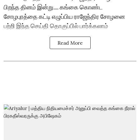
பிறந்த தினம் இன்று.... கங்கை கொண்ட
சோழபுரத்தை கட்டி எழுப்பிய ராஜேந்திர சோழனை
பற்றி இந்த செய்தி தொகுப்பில் பார்க்கலாம்
Read More