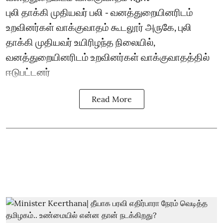
புலி தாக்கி முதியவர் பலி - வனத்துறையினரிடம்
உறவினர்கள் வாக்குவாதம் கூடலூர் அருகே, புலி
தாக்கி முதியவர் உயிரிழந்த நிலையில்,
வனத்துறையினரிடம் உறவினர்கள் வாக்குவாதத்தில்
ஈடுபட்டனர்
Read More