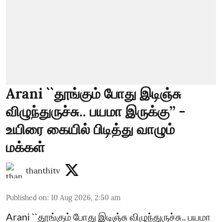
Arani ``தூங்கும் போது இடிஞ்சு
விழுந்துருச்சு.. பயமா இருக்கு’’ -
உயிரை கையில் பிடித்து வாழும்
மக்கள்
thanthitv
Published on
:
10 Aug 2026, 2:50 am
Arani ``தூங்கும் போது இடிஞ்சு விழுந்துருச்சு.. பயமா