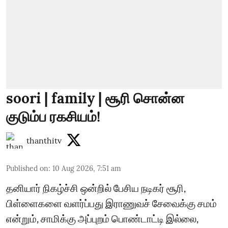
soori | family | சூரி சொன்ன
குடும்ப ரகசியம்!
thanthitv
Published on
:
10 Aug 2026, 7:51 am
தனியார் நிகழ்ச்சி ஒன்றில் பேசிய நடிகர் சூரி,
பிள்ளைகளை வளர்ப்பது இராணுவச் சேவைக்கு சமம்
என்றும், சாமிக்கு அப்புறம் பொண்டாட்டி இல்லை,