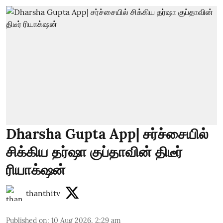
Dharsha Gupta App| சர்ச்சையில்
சிக்கிய தர்ஷா குப்தாவின் திடீர்
ரியாக்‌ஷன்
thanthitv
Published on
:
10 Aug 2026, 2:29 am