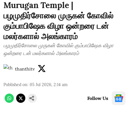
Murugan Temple |
பழமுதிர்சோலை முருகன் கோவில்
கும்பாபிஷேக விழா ஒன்றரை டன்
மலர்களால் அலங்காரம்
பழமுதிர்சோலை முருகன் கோவில் கும்பாபிஷேக விழா
ஒன்றரை டன் மலர்களால் அலங்காரம்
thanthitv
Published on
:
05 Jul 2026, 2:14 am
Follow Us