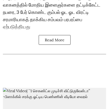
வாகனத்தில் மோதிய இளைஞர்களை தட்டிக்கேட்ட
நபரை, 3 பேர் கொண்ட கும்பல் ஓட ஓட விரட்டி
சரமாரியாகத் தாக்கிய சம்பவம் பரபரப்பை
ஏற்படுத்தியது
Read More