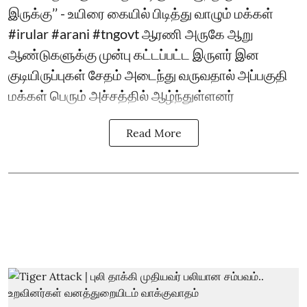
இருக்கு’’ - உயிரை கையில் பிடித்து வாழும் மக்கள்
#irular #arani #tngovt ஆரணி அருகே ஆறு
ஆண்டுகளுக்கு முன்பு கட்டப்பட்ட இருளர் இன
குடியிருப்புகள் சேதம் அடைந்து வருவதால் அப்பகுதி
மக்கள் பெரும் அச்சத்தில் ஆழ்ந்துள்ளனர்
Read More