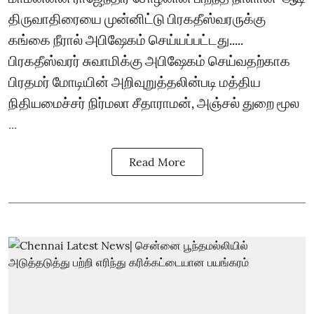
திருவாதிரையை முன்னிட்டு பிரகதீஸ்வரருக்கு
கங்கை நீரால் அபிஷேகம் செய்யப்பட்டது.....
பிரகதீஸ்வரர் சுவாமிக்கு அபிஷேகம் செய்வதற்காக
பிரதமர் மோடியின் அறிவுறுத்தலின்படி மத்திய
நிதியமைச்சர் நிர்மலா சீதாராமன், அஞ்சல் துறை மூல
...
Read More