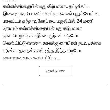
கள்ளச்சந்தையில் மது விற்பனை.. தட்டிகேட்ட
இளைஞரை போனில் மிரட்டிய பெண் புதுக்கோட்டை
மாவட்டம் கந்தர்வகோட்டை பகுதியில் 24 மணி
நேரமும் கள்ளச்சந்தையில் மது விற்பனை
நடைபெறுவதாக இளைஞர்கள் வீடியோ
வெளியிட்டுள்ளனர். காவல்துறையினர் நடவடிக்கை
எடுக்காததைக் கண்டித்து இந்த வீடியோ
வைரலானதாக கூறப்படும் ந ...
Read More