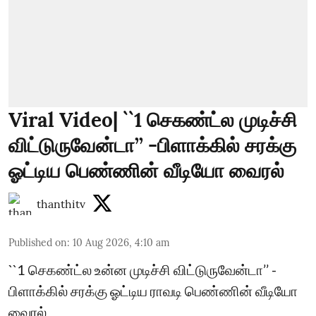
Viral Video| ``1 செகண்ட்ல முடிச்சி
விட்டுருவேன்டா’’ -பிளாக்கில் சரக்கு
ஓட்டிய பெண்ணின் வீடியோ வைரல்
thanthitv
Published on
:
10 Aug 2026, 4:10 am
``1 செகண்ட்ல உன்ன முடிச்சி விட்டுருவேன்டா’’ -
பிளாக்கில் சரக்கு ஓட்டிய ராவடி பெண்ணின் வீடியோ
வைரல்