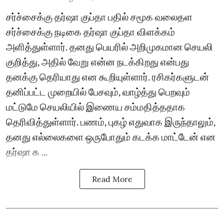
சர்ச்சைக்கு தர்ஷா குப்தா பதில் சமூக வலைதள
சர்ச்சைக்கு நடிகை தர்ஷா குப்தா விளக்கம்
அளித்துள்ளார். தனது பெயரில் அறிமுகமான செயலி
குறித்து, அதில் வேறு என்ன நடக்கிறது என்பது
தனக்கு தெரியாது என கூறியுள்ளார். ரசிகர்களுடன்
தனிப்பட்ட முறையில் பேசவும், வாழ்த்து பெறவும்
மட்டுமே செயலியில் இணைய சம்மதித்ததாக
தெரிவித்துள்ளார். பணம், புகழ் எதுவாக இருந்தாலும்,
தனது எல்லைகளை ஒருபோதும் கடக்க மாட்டேன் என
தர்ஷா க ...
Read More