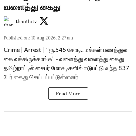
வளைத்து கைது
thanthitv
Published on
:
10 Aug 2026, 2:27 am
Crime | Arrest | ``ரூ.545 கோடி.. மக்கள் பணத்துல
கை வச்சிருக்காங்க’’ - வளைத்து வளைத்து கைது
தமிழ்நாட்டில் சைபர் மோசடிகளில் ஈடுபட்டு வந்த 837
பேர் கைது செய்யப்பட்டுள்ளனர்
Read More