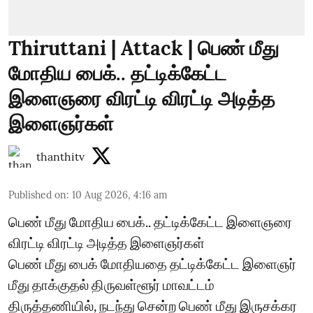
Thiruttani | Attack | பெண் மீது
மோதிய பைக்.. தட்டிக்கேட்ட
இளைஞரை விரட்டி விரட்டி அடித்த
இளைஞர்கள்
thanthitv
Published on
:
10 Aug 2026, 4:16 am
பெண் மீது மோதிய பைக்.. தட்டிக்கேட்ட இளைஞரை
விரட்டி விரட்டி அடித்த இளைஞர்கள்
பெண் மீது பைக் மோதியதை தட்டிக்கேட்ட இளைஞர்
மீது தாக்குதல் திருவள்ளூர் மாவட்டம்
திருத்தணியில், நடந்து சென்ற பெண் மீது இருசக்கர