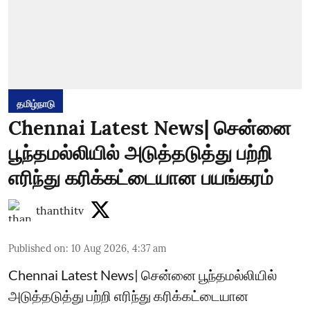
தமிழ்நாடு
Chennai Latest News| சென்னை
பூந்தமல்லியில் அடுத்தடுத்து பற்றி
எரிந்து கரிக்கட்டையான பயங்கரம்
thanthitv
Published on
:
10 Aug 2026, 4:37 am
Chennai Latest News| சென்னை பூந்தமல்லியில்
அடுத்தடுத்து பற்றி எரிந்து கரிக்கட்டையான