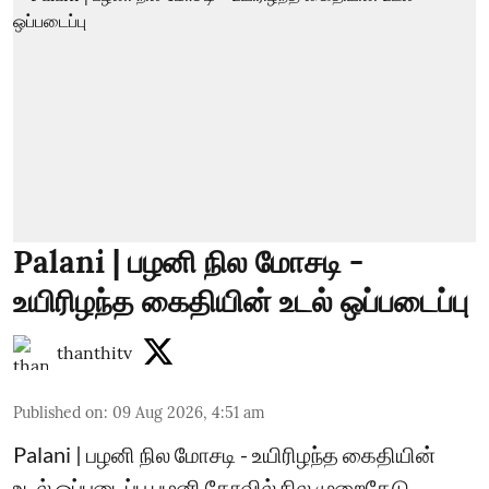
Palani | பழனி நில மோசடி -
உயிரிழந்த கைதியின் உடல் ஒப்படைப்பு
thanthitv
Published on
:
09 Aug 2026, 4:51 am
Palani | பழனி நில மோசடி - உயிரிழந்த கைதியின்
உடல் ஒப்படைப்பு பழனி கோவில் நில முறைகேடு