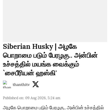
Siberian Husky | அழகே
பொறாமை படும் பேரழகு.. அன்பின்
உச்சத்தில் மயங்க வைக்கும்
`சைபீரியன் ஹஸ்கி'
thanthitv
Published on
:
09 Aug 2026, 5:24 am
அழகே பொறாமை படும் பேரழகு.. அன்பின் உச்சத்தில்