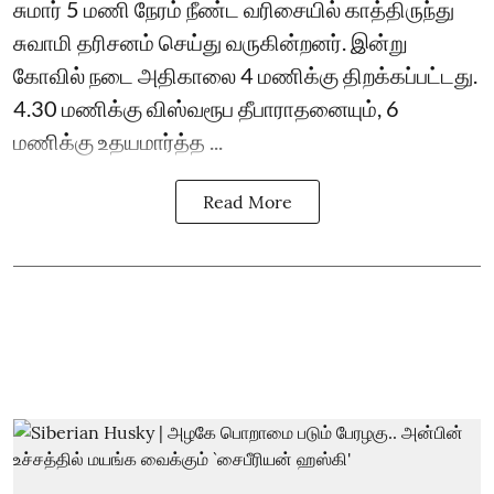
சுமார் 5 மணி நேரம் நீண்ட வரிசையில் காத்திருந்து
சுவாமி தரிசனம் செய்து வருகின்றனர். இன்று
கோவில் நடை அதிகாலை 4 மணிக்கு திறக்கப்பட்டது.
4.30 மணிக்கு விஸ்வரூப தீபாராதனையும், 6
மணிக்கு உதயமார்த்த ...
Read More