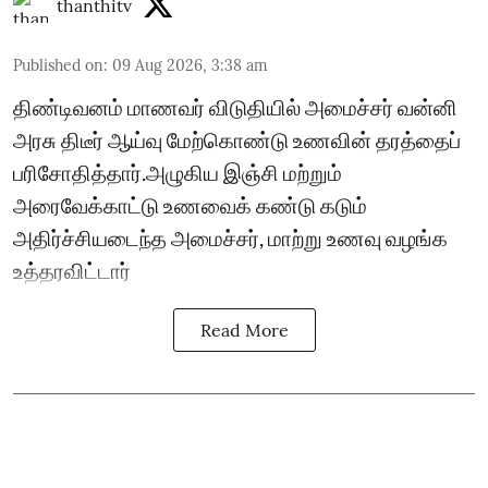
thanthitv
Published on
:
09 Aug 2026, 3:38 am
திண்டிவனம் மாணவர் விடுதியில் அமைச்சர் வன்னி
அரசு திடீர் ஆய்வு மேற்கொண்டு உணவின் தரத்தைப்
பரிசோதித்தார்.அழுகிய இஞ்சி மற்றும்
அரைவேக்காட்டு உணவைக் கண்டு கடும்
அதிர்ச்சியடைந்த அமைச்சர், மாற்று உணவு வழங்க
உத்தரவிட்டார்
Read More