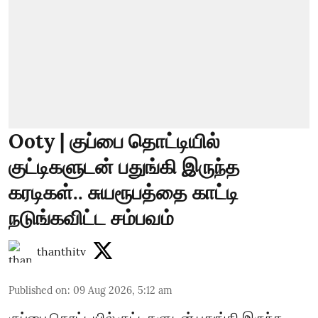
Ooty | குப்பை தொட்டியில்
குட்டிகளுடன் பதுங்கி இருந்த
கரடிகள்.. சுயரூபத்தை காட்டி
நடுங்கவிட்ட சம்பவம்
thanthitv
Published on
:
09 Aug 2026, 5:12 am
குப்பை தொட்டியில் குட்டிகளுடன் பதுங்கி இருந்த