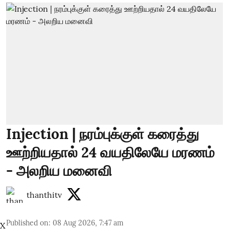
Injection | நரம்புக்குள் கரைத்து
ஊற்றியதால் 24 வயதிலேயே மரணம்
- அலறிய மனைவி
thanthitv
Published on
:
08 Aug 2026, 7:47 am
X