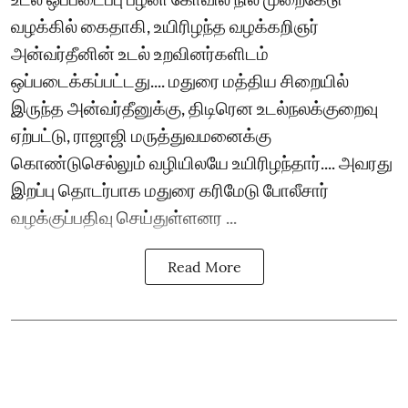
வழக்கில் கைதாகி, உயிரிழந்த வழக்கறிஞர்
அன்வர்தீனின் உடல் உறவினர்களிடம்
ஒப்படைக்கப்பட்டது.... மதுரை மத்திய சிறையில்
இருந்த அன்வர்தீனுக்கு, திடிரென உடல்நலக்குறைவு
ஏற்பட்டு, ராஜாஜி மருத்துவமனைக்கு
கொண்டுசெல்லும் வழியிலயே உயிரிழந்தார்.... அவரது
இறப்பு தொடர்பாக மதுரை கரிமேடு போலீசார்
வழக்குப்பதிவு செய்துள்ளனர ...
Read More