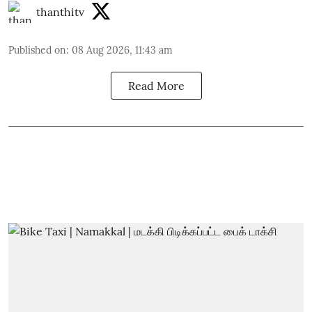
thanthitv
Published on
:
08 Aug 2026, 11:43 am
Read More