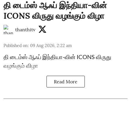
தி டைம்ஸ் ஆஃப் இந்தியா-வின்
ICONS விருது வழங்கும் விழா
thanthitv
Published on
:
09 Aug 2026, 2:22 am
தி டைம்ஸ் ஆஃப் இந்தியா-வின் ICONS விருது
வழங்கும் விழா
Read More