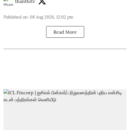
thanthitv
Published on
:
08 Aug 2026, 12:02 pm
Read More