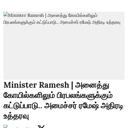
Minister Ramesh | அனைத்து
கோயில்களிலும் பிரபலங்களுக்கும்
கட்டுப்பாடு.. அமைச்சர் ரமேஷ் அதிரடி
உத்தரவு