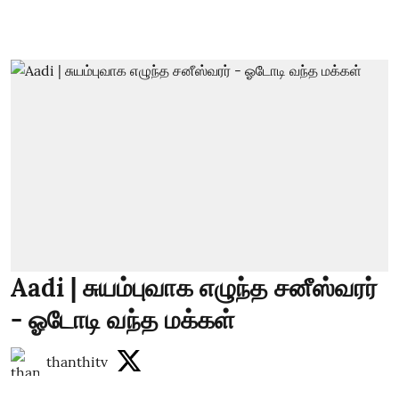
Aadi | சுயம்புவாக எழுந்த சனீஸ்வரர்
- ஓடோடி வந்த மக்கள்
thanthitv