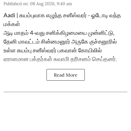
Published on
:
08 Aug 2026, 9:40 am
Aadi | சுயம்புவாக எழுந்த சனீஸ்வரர் - ஓடோடி வந்த
மக்கள்
ஆடி மாதம் 4-வது சனிக்கிழமையை முன்னிட்டு,
தேனி மாவட்டம் சின்னமனூர் அருகே குச்சனூரில்
உள்ள சுயம்பு சனீஸ்வரர் பகவான் கோயிலில்
ஏராளமான பக்தர்கள் சுவாமி தரிசனம் செய்தனர்.
Read More