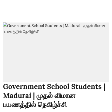
Government School Students |
Madurai | முதல் விமான
பயணத்தில் நெகிழ்ச்சி