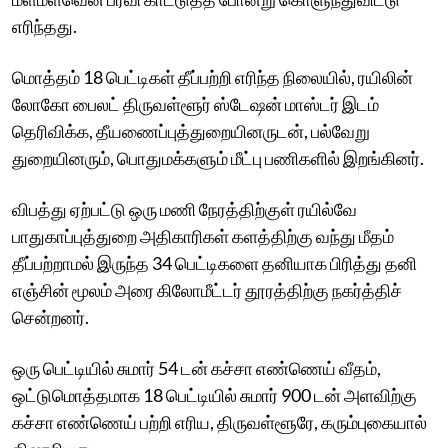
எரிந்தது.
மொத்தம் 18 பெட்டிகள் தீப்பற்றி எரிந்த நிலையில், ரயிலின்
லோகோ பைலட் திருவள்ளூர் ஸ்டேஷன் மாஸ்டர் இடம்
தெரிவிக்க, தீயணைப்புத்துறையினருடன், பல்வேறு
துறையினரும், பொதுமக்களும் மீட்பு பணிகளில் இறங்கினர்.
விபத்து ஏற்பட்டு ஒரு மணி நேரத்திற்குள் ரயில்வே
பாதுகாப்புத்துறை அதிகாரிகள் களத்திற்கு வந்து மீதம்
தீப்பற்றாமல் இருந்த 34 பெட்டிகளை தனியாக பிரித்து தனி
எஞ்சின் மூலம் அரை கிலோமீட்டர் தூரத்திற்கு நகர்த்திச்
சென்றனர்.
ஒரு பெட்டியில் சுமார் 54 டன் கச்சா எண்ணெய் வீதம்,
ஒட்டுமொத்தமாக 18 பெட்டியில் சுமார் 900 டன் அளவிற்கு
கச்சா எண்ணெய் பற்றி எரிய, திருவள்ளூரே, கரும்புகையால்