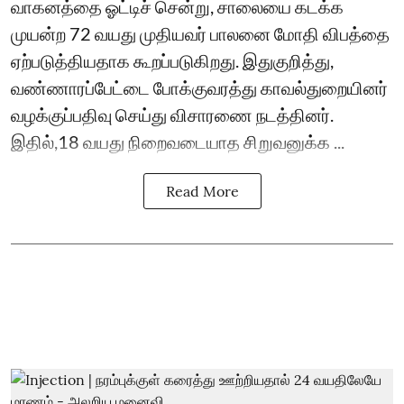
வாகனத்தை ஓட்டிச் சென்று, சாலையை கடக்க
முயன்ற 72 வயது முதியவர் பாலனை மோதி விபத்தை
ஏற்படுத்தியதாக கூறப்படுகிறது. இதுகுறித்து,
வண்ணாரப்பேட்டை போக்குவரத்து காவல்துறையினர்
வழக்குப்பதிவு செய்து விசாரணை நடத்தினர்.
இதில்,18 வயது நிறைவடையாத சிறுவனுக்க ...
Read More