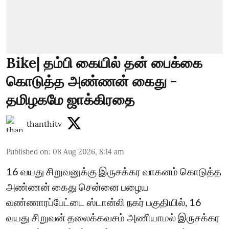
Bike| தம்பி கையில் தன் பைக்கை
கொடுத்த அண்ணன் கைது -
தமிழகமே ஜாக்கிரதை
thanthitv
Published on
:
08 Aug 2026, 8:14 am
16 வயது சிறுவனுக்கு இருசக்கர வாகனம் கொடுத்த
அண்ணன் கைது சென்னை பழைய
வண்ணாரப்பேட்டை ஸ்டான்லி நகர் பகுதியில், 16
வயது சிறுவன் தலைக்கவசம் அணியாமல் இருசக்கர