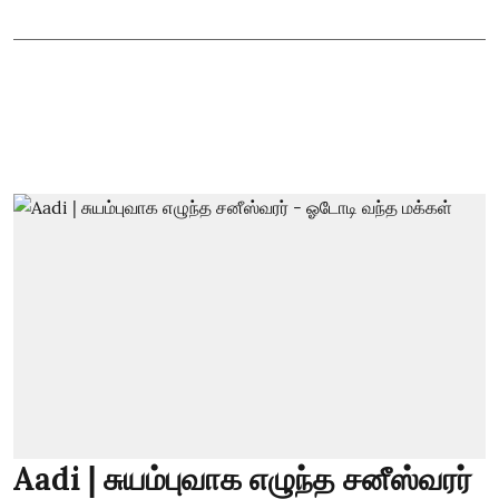
Aadi | சுயம்புவாக எழுந்த சனீஸ்வரர்