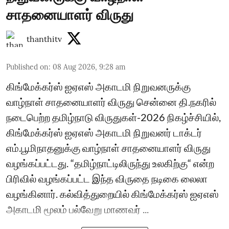
சாதனையாளர் விருது
thanthitv
Published on
:
08 Aug 2026, 9:28 am
கிங்மேக்கர்ஸ் ஐஏஎஸ் அகாடமி நிறுவனருக்கு
வாழ்நாள் சாதனையாளர் விருது சென்னை தி.நகரில்
நடைபெற்ற தமிழ்நாடு விருதுகள்-2026 நிகழ்ச்சியில்,
கிங்மேக்கர்ஸ் ஐஏஎஸ் அகாடமி நிறுவனர் டாக்டர்
எம்.பூமிநாதனுக்கு வாழ்நாள் சாதனையாளர் விருது
வழங்கப்பட்டது. “தமிழ்நாட்டிலிருந்து உலகிற்கு“ என்ற
பிரிவில் வழங்கப்பட்ட இந்த விருதை நடிகை லைலா
வழங்கினார். கல்வித்துறையில் கிங்மேக்கர்ஸ் ஐஏஎஸ்
அகாடமி மூலம் பல்வேறு மாணவர் ...