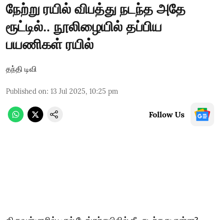
நேற்று ரயில் விபத்து நடந்த அதே
ரூட்டில்.. நூலிழையில் தப்பிய
பயணிகள் ரயில்
தந்தி டிவி
Published on
:
13 Jul 2025, 10:25 pm
Follow Us
திருவள்ளூரில் டீசல் டேங்கர் ரயிலில் தீ - நடந்தது என்ன?