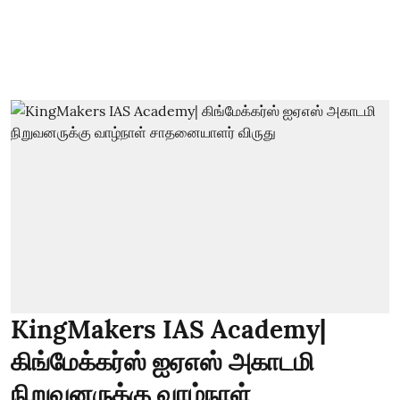
KingMakers IAS Academy|
கிங்மேக்கர்ஸ் ஐஏஎஸ் அகாடமி
நிறுவனருக்கு வாழ்நாள்