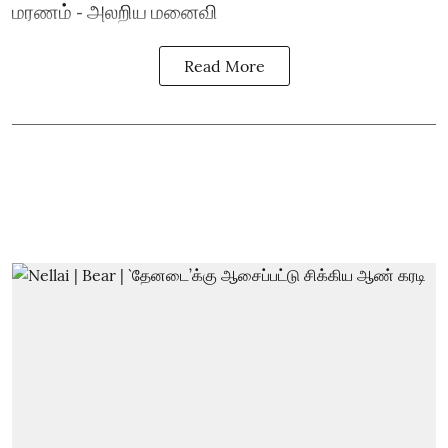
மரணம் - அலறிய மனைவி
Read More