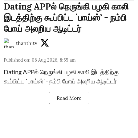
Dating APPல் நெருங்கி பழகி காலி
இடத்திற்கு கூப்பிட்ட `பாய்ஸ்’ - நம்பி
போய் அலறிய ஆடிட்டர்
thanthitv
Published on
:
08 Aug 2026, 8:55 am
Dating APPல் நெருங்கி பழகி காலி இடத்திற்கு
கூப்பிட்ட `பாய்ஸ்’ - நம்பி போய் அலறிய ஆடிட்டர்
Read More