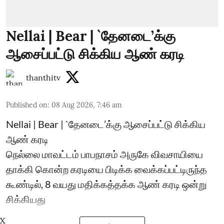
Nellai | Bear | `தேனடை’க்கு
ஆசைப்பட்டு சிக்கிய ஆண் கரடி
thanthitv
Published on
:
08 Aug 2026, 7:46 am
Nellai | Bear | `தேனடை’க்கு ஆசைப்பட்டு சிக்கிய
ஆண் கரடி
நெல்லை மாவட்டம் பாபநாசம் அருகே விவசாயியை
தாக்கி கொன்ற கரடியை பிடிக்க வைக்கப்பட்டிருந்த
கூண்டில், 8 வயது மதிக்கத்தக்க ஆண் கரடி ஒன்று
சிக்கியது
X