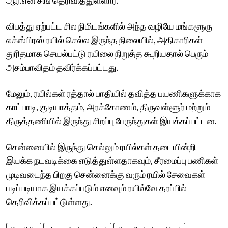
விபத்து ஏற்பட்ட சில நிமிடங்களில் அந்த வழியே மங்களூரு
எக்ஸ்பிரஸ் ரயில் செல்ல இருந்த நிலையில், அதிகாரிகள்
துரிதமாக செயல்பட்டு ரயிலை நிறுத்த கூறியதால் பெரும்
அசம்பாவிதம் தவிர்க்கப்பட்டது.
மேலும், ரயில்கள் ரத்தால் பாதியில் தவித்த பயணிகளுக்காக
காட்பாடி, குடியாத்தம், அரக்கோணம், திருவள்ளூர் மற்றும்
திருத்தணியில் இருந்து சிறப்பு பேருந்துகள் இயக்கப்பட்டன.
சென்னையில் இருந்து செல்லும் ரயில்கள் தடையின்றி
இயக்க நடவடிக்கை எடுத்துள்ளதாகவும், சீரமைப்பு பணிகள்
முடிவடைந்த பிறகு சென்னைக்கு வரும் ரயில் சேவைகள்
படிப்படியாக இயக்கப்படும் எனவும் ரயில்வே தரப்பில்
தெரிவிக்கப்பட்டுள்ளது.