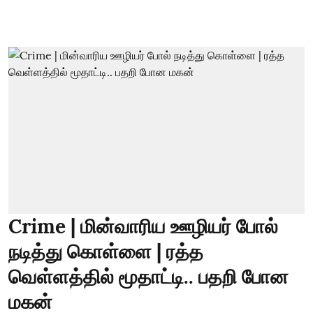
Crime | மின்வாரிய ஊழியர் போல்
நடித்து கொள்ளை | ரத்த
வெள்ளத்தில் மூதாட்டி.. பதறி போன
மகன்