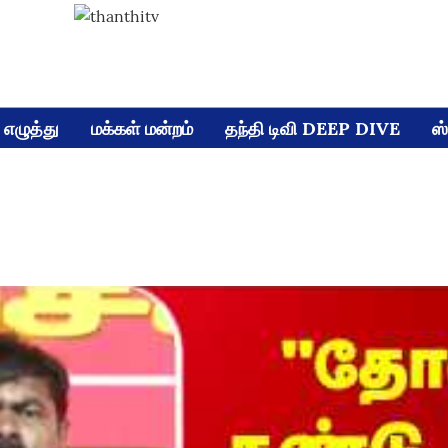
எழுத்து
மக்கள் மன்றம்
தந்தி டிவி DEEP DIVE
ஸ்