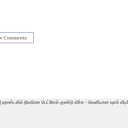
w Comments