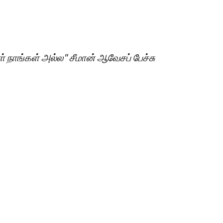
நாங்கள் அல்ல" சீமான் ஆவேசப் பேச்சு