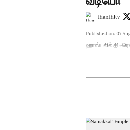
வீடியோ
thanthitv
Published on
:
07 Aug
ஹாஸ்டலில் திடீரெ