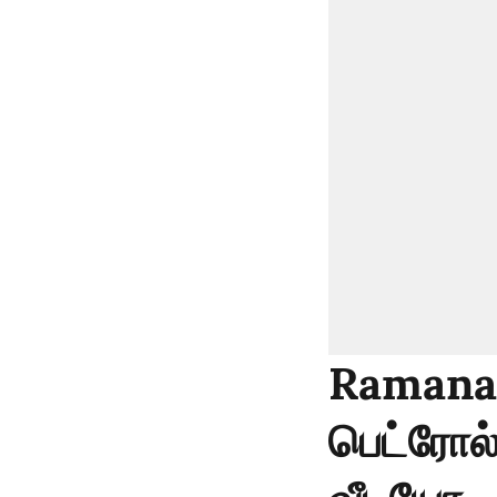
Ramanat
பெட்ரோல