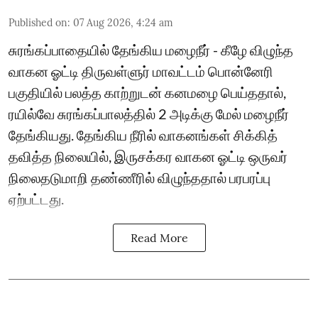
Published on
:
07 Aug 2026, 4:24 am
சுரங்கப்பாதையில் தேங்கிய மழைநீர் - கீழே விழுந்த
வாகன ஓட்டி திருவள்ளுர் மாவட்டம் பொன்னேரி
பகுதியில் பலத்த காற்றுடன் கனமழை பெய்ததால்,
ரயில்வே சுரங்கப்பாலத்தில் 2 அடிக்கு மேல் மழைநீர்
தேங்கியது. தேங்கிய நீரில் வாகனங்கள் சிக்கித்
தவித்த நிலையில், இருசக்கர வாகன ஓட்டி ஒருவர்
நிலைதடுமாறி தண்ணீரில் விழுந்ததால் பரபரப்பு
ஏற்பட்டது.
Read More