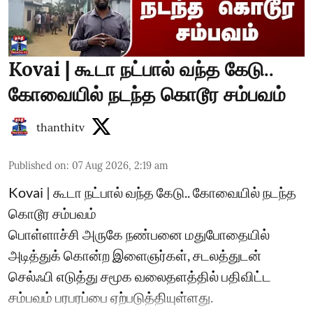
Kovai | கூடா நட்பால் வந்த கேடு..
கோவையில் நடந்த கொடூர சம்பவம்
thanthitv
Published on
:
07 Aug 2026, 2:19 am
Kovai | கூடா நட்பால் வந்த கேடு.. கோவையில் நடந்த
கொடூர சம்பவம்
பொள்ளாச்சி அருகே நண்பனை மதுபோதையில்
அடித்துக் கொன்ற இளைஞர்கள், சடலத்துடன்
செல்ஃபி எடுத்து சமூக வலைதளத்தில் பதிவிட்ட
சம்பவம் பரபரப்பை ஏற்படுத்தியுள்ளது.