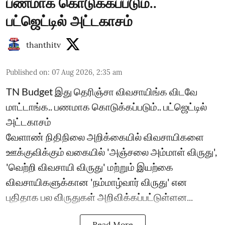
பணமாக கொடுக்கப்படும்..
பட்ஜெட்டில் அட்டகாசம்
thanthitv
Published on
:
07 Aug 2026, 2:35 am
TN Budget இது தெரிஞ்சா விவசாயிங்க விடவே
மாட்டாங்க.. பணமாக கொடுக்கப்படும்.. பட்ஜெட்டில்
அட்டகாசம்
வேளாண் நிதிநிலை அறிக்கையில் விவசாயிகளை
ஊக்குவிக்கும் வகையில் 'அஞ்சலை அம்மாள் விருது',
'வெற்றி விவசாயி விருது' மற்றும் இயற்கை
விவசாயிகளுக்கான 'நம்மாழ்வார் விருது' என
புதிதாக பல விருதுகள் அறிவிக்கப்பட்டுள்ளன...
Read More