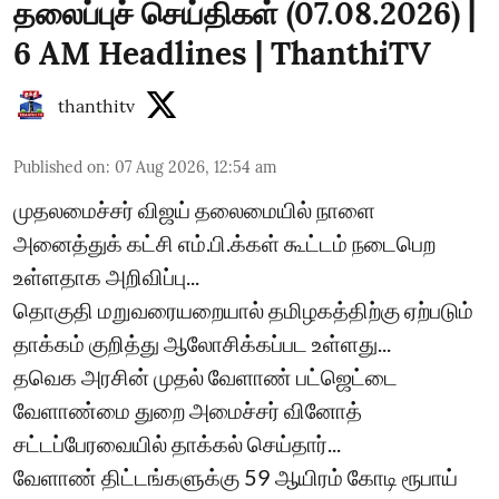
தலைப்புச் செய்திகள் (07.08.2026) |
6 AM Headlines | ThanthiTV
thanthitv
Published on
:
07 Aug 2026, 12:54 am
முதலமைச்சர் விஜய் தலைமையில் நாளை
அனைத்துக் கட்சி எம்.பி.க்கள் கூட்டம் நடைபெற
உள்ளதாக அறிவிப்பு...
தொகுதி மறுவரையறையால் தமிழகத்திற்கு ஏற்படும்
தாக்கம் குறித்து ஆலோசிக்கப்பட உள்ளது...
தவெக அரசின் முதல் வேளாண் பட்ஜெட்டை
வேளாண்மை துறை அமைச்சர் வினோத்
சட்டப்பேரவையில் தாக்கல் செய்தார்...
வேளாண் திட்டங்களுக்கு 59 ஆயிரம் கோடி ரூபாய்