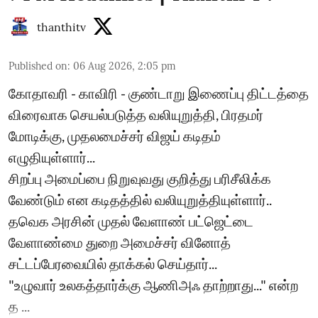
thanthitv
Published on
:
06 Aug 2026, 2:05 pm
கோதாவரி - காவிரி - குண்டாறு இணைப்பு திட்டத்தை
விரைவாக செயல்படுத்த வலியுறுத்தி, பிரதமர்
மோடிக்கு, முதலமைச்சர் விஜய் கடிதம்
எழுதியுள்ளார்...
சிறப்பு அமைப்பை நிறுவுவது குறித்து பரிசீலிக்க
வேண்டும் என கடிதத்தில் வலியுறுத்தியுள்ளார்..
தவெக அரசின் முதல் வேளாண் பட்ஜெட்டை
வேளாண்மை துறை அமைச்சர் வினோத்
சட்டப்பேரவையில் தாக்கல் செய்தார்...
"உழுவார் உலகத்தார்க்கு ஆணிஅஃ தாற்றாது..." என்ற
த ...