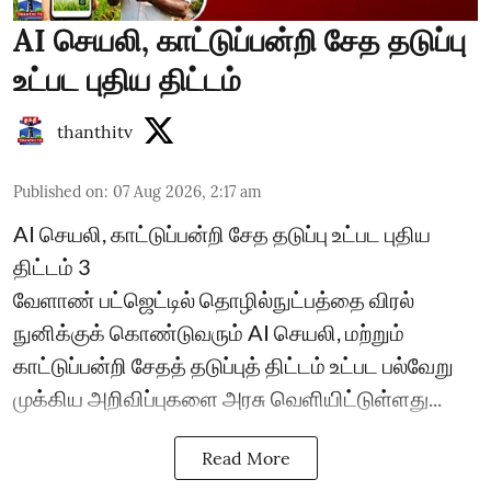
AI செயலி, காட்டுப்பன்றி சேத தடுப்பு
உட்பட புதிய திட்டம்
thanthitv
Published on
:
07 Aug 2026, 2:17 am
AI செயலி, காட்டுப்பன்றி சேத தடுப்பு உட்பட புதிய
திட்டம் 3
வேளாண் பட்ஜெட்டில் தொழில்நுட்பத்தை விரல்
நுனிக்குக் கொண்டுவரும் AI செயலி, மற்றும்
காட்டுப்பன்றி சேதத் தடுப்புத் திட்டம் உட்பட பல்வேறு
முக்கிய அறிவிப்புகளை அரசு வெளியிட்டுள்ளது...
Read More