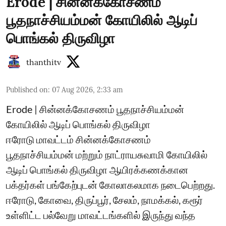
Erode | சின்னக்கோசணம்
பூதநாச்சியம்மன் கோயிலில் ஆடிப்
பொங்கல் திருவிழா
thanthitv
Published on
:
07 Aug 2026, 2:33 am
Erode | சின்னக்கோசணம் பூதநாச்சியம்மன்
கோயிலில் ஆடிப் பொங்கல் திருவிழா
ஈரோடு மாவட்டம் சின்னக்கோசணம்
பூதநாச்சியம்மன் மற்றும் நாட்ராயசுவாமி கோயிலில்
ஆடிப் பொங்கல் திருவிழா ஆயிரக்கணக்கான
பக்தர்கள் பங்கேற்புடன் கோலாகலமாக நடைபெற்றது.
ஈரோடு, கோவை, திருப்பூர், சேலம், நாமக்கல், கரூர்
உள்ளிட்ட பல்வேறு மாவட்டங்களில் இருந்து வந்த