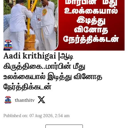
Aadi krithigai |ஆடி
கிருத்திகை..மார்பின் மீது
உலக்கையால் இடித்து வினோத
நேர்த்திக்கடன்
thanthitv
Published on
:
07 Aug 2026, 2:54 am