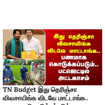
TN Budget இது தெரிஞ்சா
விவசாயிங்க விடவே மாட்டாங்க..