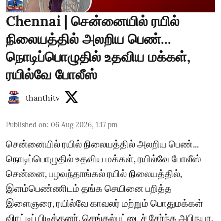
Chennai | சென்னையில் ரயில்
நிலையத்தில் அலறிய பெண்...
நொடிப்பொழுதில் உதவிய மக்கள்,
ரயில்வே போலீஸ்
thanthitv
Published on
:
06 Aug 2026, 1:17 pm
சென்னையில் ரயில் நிலையத்தில் அலறிய பெண்...
நொடிப்பொழுதில் உதவிய மக்கள், ரயில்வே போலீஸ்
சென்னை, பழவந்தாங்கல் ரயில் நிலையத்தில்,
இளம்பெண்ணிடம் தங்க செயினை பறித்த
இளைஞரை, ரயில்வே காவலர் மற்றும் பொதுமக்கள்
விரட்டிப் பிடித்தனர். செங்கல்பட்டைச் சேர்ந்த அபிநயா,