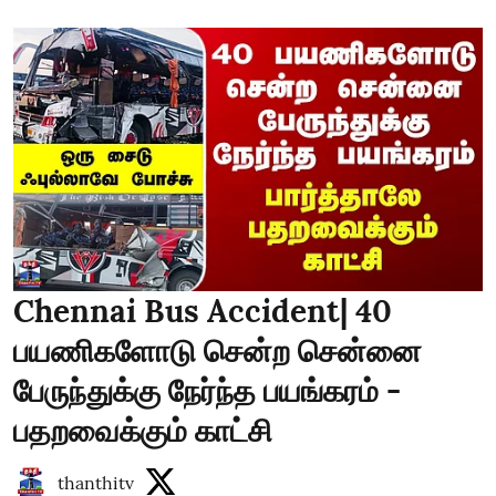
Chennai Bus Accident| 40
பயணிகளோடு சென்ற சென்னை
பேருந்துக்கு நேர்ந்த பயங்கரம் -
பதறவைக்கும் காட்சி
thanthitv