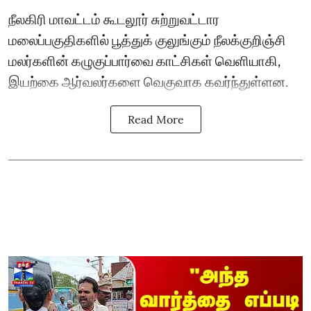
நீலகிரி மாவட்டம் கூடலூர் சுற்றுவட்டார
மலைப்பகுதிகளில் பூத்துக் குலுங்கும் நீலக்குறிஞ்சி
மலர்களின் கழுகுப்பார்வை காட்சிகள் வெளியாகி,
இயற்கை ஆர்வலர்களை வெகுவாக கவர்ந்துள்ளன.
Read More