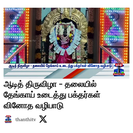
ஆடித் திருவிழா - தலையில்
தேங்காய் உடைத்து பக்தர்கள்
வினோத வழிபாடு
thanthitv