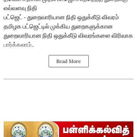
எவ்வளவு நிதி
பட்ஜெட் - துறைவாரியான நிதி ஒதுக்கீடு விவரம்
தமிழக பட்ஜெட்டில் முக்கிய துறைகளுக்கான
துறைவாரியான நிதி ஒதுக்கீடு விவரங்களை விரிவாக
பார்க்கலாம்..
Read More