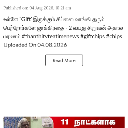
Published on
:
04 Aug 2026, 10:21 am
உள்ளே `Gift’ இருக்கும் சிப்ஸை வாங்கி தரும்
பெற்றோர்களே ஜாக்கிரதை - 2 வயது சிறுவன் அகால
மரணம் #thanthitvteatimenews #giftchips #chips
Uploaded On 04.08.2026
Read More