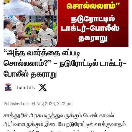
“அந்த வார்த்தை எப்படி
சொல்லலாம்?” - நடுரோட்டில் டாக்டர்-
போலீஸ் தகராறு
thanthitv
Published on
:
04 Aug 2026, 2:22 pm
சாத்தூரில் அரசு மருத்துவருக்கும் பெண் காவல்
ஆய்வாளருக்கும் இடையே நடுரோட்டில் வாக்குவாதம்