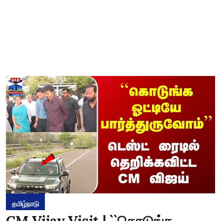
தமிழ்நாடு