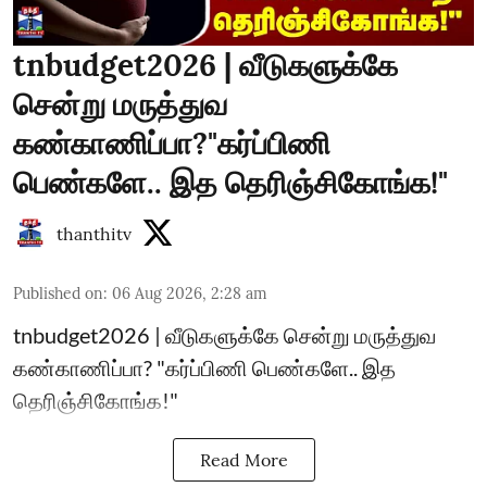
tnbudget2026 | வீடுகளுக்கே
சென்று மருத்துவ
கண்காணிப்பா?"கர்ப்பிணி
பெண்களே.. இத தெரிஞ்சிகோங்க!"
thanthitv
Published on
:
06 Aug 2026, 2:28 am
tnbudget2026 | வீடுகளுக்கே சென்று மருத்துவ
கண்காணிப்பா? "கர்ப்பிணி பெண்களே.. இத
தெரிஞ்சிகோங்க!"
Read More