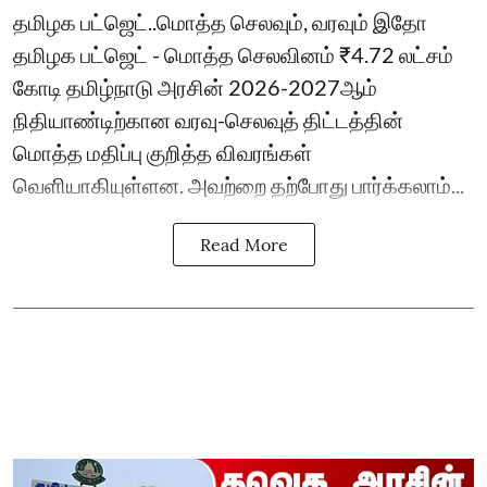
தமிழக பட்ஜெட்..மொத்த செலவும், வரவும் இதோ
தமிழக பட்ஜெட் - மொத்த செலவினம் ₹4.72 லட்சம்
கோடி தமிழ்நாடு அரசின் 2026-2027ஆம்
நிதியாண்டிற்கான வரவு-செலவுத் திட்டத்தின்
மொத்த மதிப்பு குறித்த விவரங்கள்
வெளியாகியுள்ளன. அவற்றை தற்போது பார்க்கலாம்...
Read More