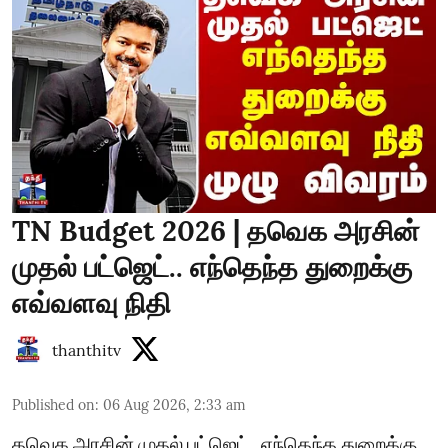
TN Budget 2026 | தவெக அரசின்
முதல் பட்ஜெட்.. எந்தெந்த துறைக்கு
எவ்வளவு நிதி
thanthitv
Published on
:
06 Aug 2026, 2:33 am
தவெக அரசின் முதல் பட்ஜெட்.. எந்தெந்த துறைக்கு