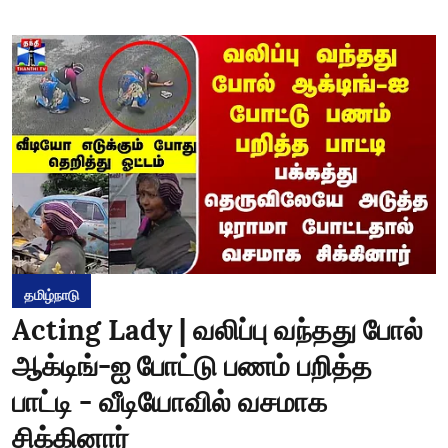
தமிழ்நாடு
Acting Lady | வலிப்பு வந்தது போல்
ஆக்டிங்-ஐ போட்டு பணம் பறித்த
பாட்டி - வீடியோவில் வசமாக
சிக்கினார்