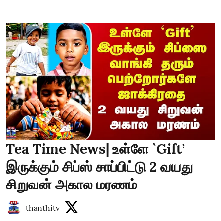
Tea Time News| உள்ளே `Gift’
இருக்கும் சிப்ஸ் சாப்பிட்டு 2 வயது
சிறுவன் அகால மரணம்
thanthitv