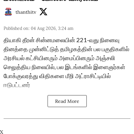
thanthitv
Published on
:
04 Aug 2026, 3:24 am
தியாகி தீரன் சின்னமலையின் 221-வது நினைவு
தினத்தை முன்னிட்டுத் தமிழகத்தின் பல பகுதிகளில்
அரசியல் கட்சியினரும் அமைப்பினரும் அஞ்சலி
செலுத்திய நிலையில், பல இடங்களில் இளைஞர்கள்
போக்குவரத்து விதிகளை மீறி அட்ராசிட்டியில்
ஈடுபட்டனர்
Read More
X