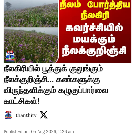
நீலகிரியில் பூத்துக் குலுங்கும்
நீலக்குறிஞ்சி... கண்களுக்கு
விருந்தளிக்கும் கழுகுப்பார்வை
காட்சிகள்!
thanthitv
Published on
:
05 Aug 2026, 2:26 am