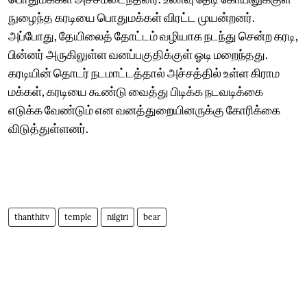
நுழைந்த கரடியை பொதுமக்கள் விரட்ட முயன்றனர்.
அப்போது, தேயிலைத் தோட்டம் வழியாக நடந்து சென்ற கரடி,
பின்னர் அருகிலுள்ள வனப்பகுதிக்குள் ஓடி மறைந்தது.
கரடியின் தொடர் நடமாட்டத்தால் அச்சத்தில் உள்ள கிராம
மக்கள், கரடியை கூண்டு வைத்து பிடிக்க நடவடிக்கை
எடுக்க வேண்டும் என வனத்துறையினருக்கு கோரிக்கை
விடுத்துள்ளனர்.
thanthitv
temple
nilgiri
bear