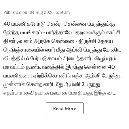
Published on
:
04 Aug 2026, 5:19 am
40 பயணிகளோடு சென்ற சென்னை பேருந்துக்கு
நேர்ந்த பயங்கரம் - பார்த்தாலே பதறவைக்கும் காட்சி
திண்டிவனம் அருகே சென்னை - திருச்சி தேசிய
நெடுஞ்சாலையில் லாரி மீது ஆம்னி பேருந்து மோதிய
விபத்தில் 6 பேர் படுகாயம் அடைந்தனர். விழுப்புரம்
மாவட்டம் திண்டிவனத்தில் இருந்து சென்னை 40
பயணிகளை ஏற்றிக்கொண்டு வந்த ஆம்னி பேருந்து,
முன்னால் சென்ற லாரி மீது ஆம்னி பேருந்து
எதிர்பாராதவிதமாக பலமாக மோதியது. இந்த வ ...
Read More