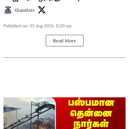
thanthitv
Published on
:
05 Aug 2026, 11:20 am
Read More