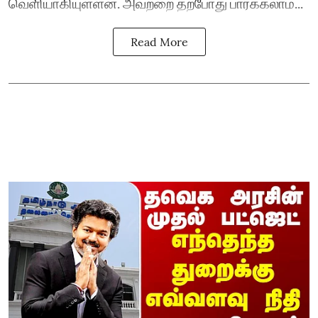
வெளியாகியுள்ளன. அவற்றை தற்போது பார்க்கலாம்...
Read More