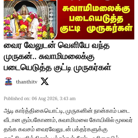
வைர வேலுடன் வெளியே வந்த
முருகன்.. சுவாமிமலைக்கு
படையெடுத்த குட்டி முருகர்கள்
thanthitv
Published on
:
06 Aug 2026, 3:43 am
ஆடி கார்த்திகையொட்டி, முருகனின் நான்காம் படை
வீடான கும்பகோணம், சுவாமிமலை கோயிலில் மூலவர்
தங்க கவசம் வைரவேலுடன் பக்தர்களுக்கு
காட்சியளிக்கிறார். பக்தர்கள் நீண்ட வரிசையில்