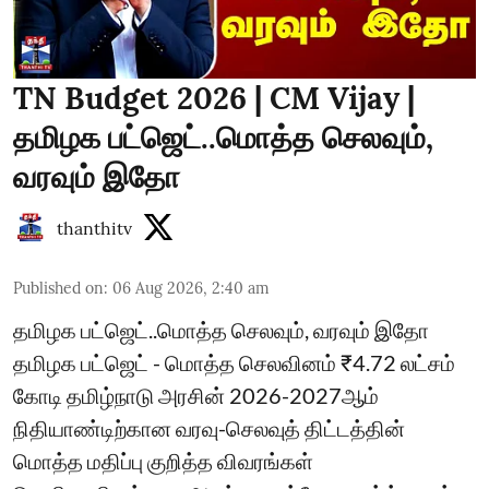
TN Budget 2026 | CM Vijay |
தமிழக பட்ஜெட்..மொத்த செலவும்,
வரவும் இதோ
thanthitv
Published on
:
06 Aug 2026, 2:40 am
தமிழக பட்ஜெட்..மொத்த செலவும், வரவும் இதோ
தமிழக பட்ஜெட் - மொத்த செலவினம் ₹4.72 லட்சம்
கோடி தமிழ்நாடு அரசின் 2026-2027ஆம்
நிதியாண்டிற்கான வரவு-செலவுத் திட்டத்தின்
மொத்த மதிப்பு குறித்த விவரங்கள்