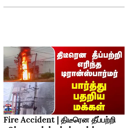
Fire Accident | திடீரென தீப்பற்றி