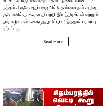
லட்சம் பொருட்கள் சேதம் திண்டுக்கல் மாவட்டம்
நத்தம் அருகே உலுப்பகுடியில் தென்னை நார் கழிவு
குடோனில் திடீரென தீப்பற்றி, இயந்திரங்கள் மற்றும்
நார் கழிவுகள் கொழுந்துவிட்டு எரிந்ததால் பரபரப்பு
ஏற்பட்டது.
Read More