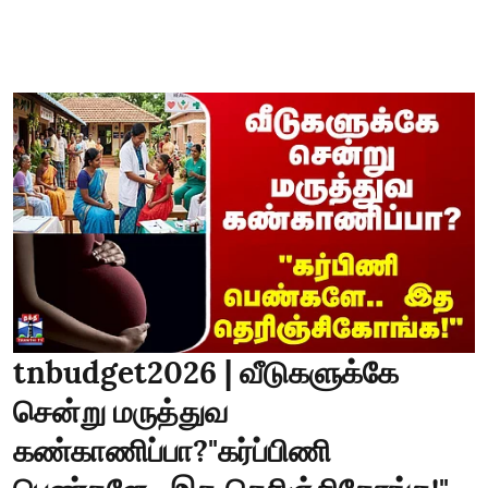
tnbudget2026 | வீடுகளுக்கே
சென்று மருத்துவ
கண்காணிப்பா?"கர்ப்பிணி