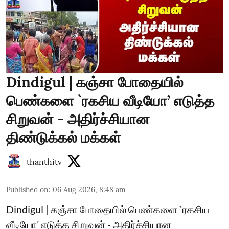
Dindigul | கஞ்சா போதையில்
பெண்களை `ரகசிய வீடியோ’ எடுத்த
சிறுவன் - அதிர்ச்சியான
திண்டுக்கல் மக்கள்
thanthitv
Published on
:
06 Aug 2026, 8:48 am
Dindigul | கஞ்சா போதையில் பெண்களை `ரகசிய
வீடியோ’ எடுத்த சிறுவன் - அதிர்ச்சியான