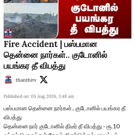
Fire Accident | பஸ்பமான
தென்னை நார்கள்.. குடோனில்
பயங்கர தீ விபத்து
thanthitv
Published on
:
05 Aug 2026, 3:48 am
பஸ்பமான தென்னை நார்கள்.. குடோனில் பயங்கர தீ
விபத்து
தென்னை நார் குடோனில் திடீர் தீ விபத்து - ரூ.10