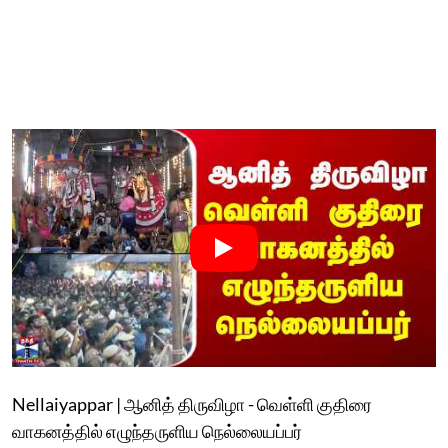
Nellaiyappar | ஆனித் திருவிழா - வெள்ளி குதிரை
வாகனத்தில் எழுந்தருளிய நெல்லையப்பர்