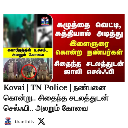
Kovai | TN Police | நண்பனை
கொன்று.. சிதைந்த சடலத்துடன்
செல்ஃபி.. அலறும் கோவை
thanthitv