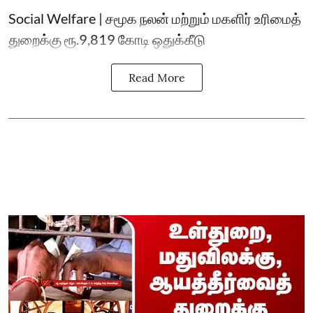
Social Welfare | சமூக நலன் மற்றும் மகளிர் உரிமைத்
துறைக்கு ரூ.9,819 கோடி ஒதுக்கீடு
Read More