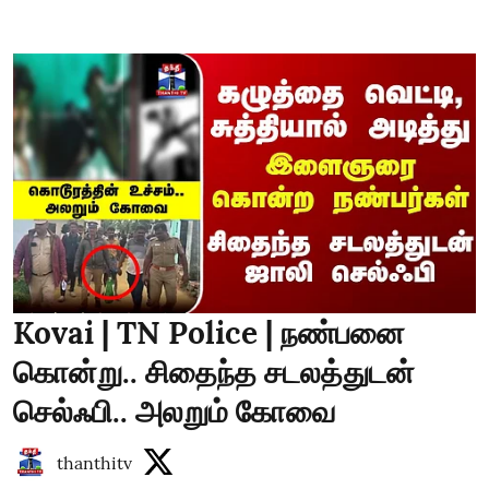
Kovai | TN Police | நண்பனை
கொன்று.. சிதைந்த சடலத்துடன்
செல்ஃபி.. அலறும் கோவை
thanthitv