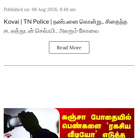
Published on
:
06 Aug 2026, 8:49 am
Kovai | TN Police | நண்பனை கொன்று.. சிதைந்த
சடலத்துடன் செல்ஃபி.. அலறும் கோவை
Read More