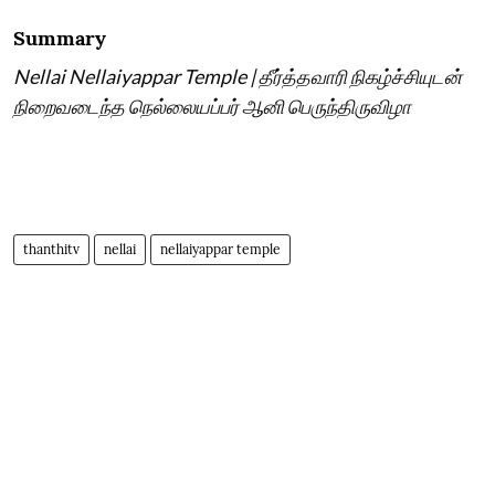
Summary
Nellai Nellaiyappar Temple | தீர்த்தவாரி நிகழ்ச்சியுடன்
நிறைவடைந்த நெல்லையப்பர் ஆனி பெருந்திருவிழா
thanthitv
nellai
nellaiyappar temple