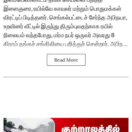
இளைஞரை, ரயில்வே காவலர் மற்றும் பொதுமக்கள்
விரட்டிப் பிடித்தனர். செங்கல்பட்டைச் சேர்ந்த அபிநயா,
உறவினர் வீட்டில் இருந்து திரும்புவதற்காக ரயில்
நிலையம் வந்தபோது, மர்ம நபர் ஒருவர் அவரது 8
கிராம் தங்கச் சங்கிலியை பறித்துச் சென்றார். அபிந ...
Read More