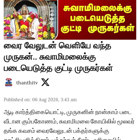
வைர வேலுடன் வெளியே வந்த
முருகன்.. சுவாமிமலைக்கு
படையெடுத்த குட்டி முருகர்கள்
thanthitv
Published on
:
06 Aug 2026, 3:43 am
ஆடி கார்த்திகையொட்டி, முருகனின் நான்காம் படை
வீடான கும்பகோணம், சுவாமிமலை கோயிலில் மூலவர்
தங்க கவசம் வைரவேலுடன் பக்தர்களுக்கு
காட்சியளிக்கிறார். பக்தர்கள் நீண்ட வரிசையில்