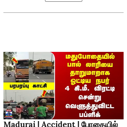
Madurai | Accident | போதையில்