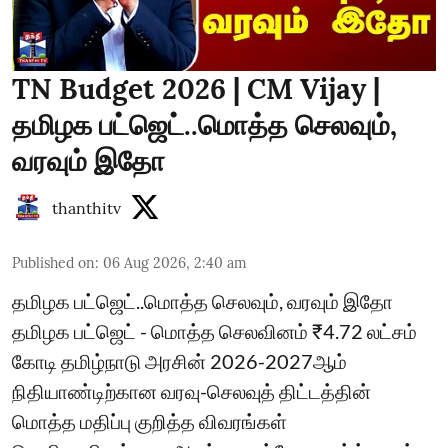
TN Budget 2026 | CM Vijay |
தமிழக பட்ஜெட்..மொத்த செலவும்,
வரவும் இதோ
thanthitv
Published on
:
06 Aug 2026, 2:40 am
தமிழக பட்ஜெட்..மொத்த செலவும், வரவும் இதோ
தமிழக பட்ஜெட் - மொத்த செலவினம் ₹4.72 லட்சம்
கோடி தமிழ்நாடு அரசின் 2026-2027ஆம்
நிதியாண்டிற்கான வரவு-செலவுத் திட்டத்தின்
மொத்த மதிப்பு குறித்த விவரங்கள்