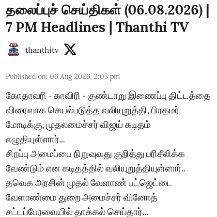
தலைப்புச் செய்திகள் (06.08.2026) |
7 PM Headlines | Thanthi TV
thanthitv
Published on
:
06 Aug 2026, 2:05 pm
கோதாவரி - காவிரி - குண்டாறு இணைப்பு திட்டத்தை
விரைவாக செயல்படுத்த வலியுறுத்தி, பிரதமர்
மோடிக்கு, முதலமைச்சர் விஜய் கடிதம்
எழுதியுள்ளார்...
சிறப்பு அமைப்பை நிறுவுவது குறித்து பரிசீலிக்க
வேண்டும் என கடிதத்தில் வலியுறுத்தியுள்ளார்..
தவெக அரசின் முதல் வேளாண் பட்ஜெட்டை
வேளாண்மை துறை அமைச்சர் வினோத்
சட்டப்பேரவையில் தாக்கல் செய்தார்...