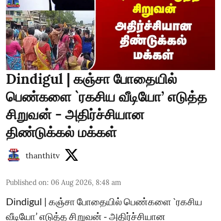
Dindigul | கஞ்சா போதையில்
பெண்களை `ரகசிய வீடியோ’ எடுத்த
சிறுவன் - அதிர்ச்சியான
திண்டுக்கல் மக்கள்
thanthitv
Published on
:
06 Aug 2026, 8:48 am
Dindigul | கஞ்சா போதையில் பெண்களை `ரகசிய
வீடியோ’ எடுத்த சிறுவன் - அதிர்ச்சியான