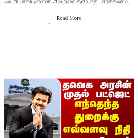
வெளியாகியுள்ளன. அவற்றை தற்போது பார்க்கலாம்...
Read More