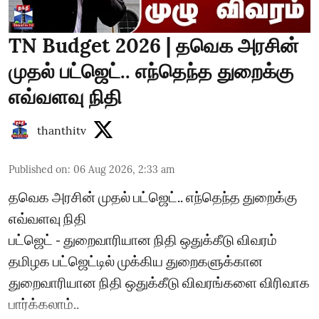
TN Budget 2026 | தவெக அரசின்
முதல் பட்ஜெட்.. எந்தெந்த துறைக்கு
எவ்வளவு நிதி
thanthitv
Published on
:
06 Aug 2026, 2:33 am
தவெக அரசின் முதல் பட்ஜெட்.. எந்தெந்த துறைக்கு
எவ்வளவு நிதி
பட்ஜெட் - துறைவாரியான நிதி ஒதுக்கீடு விவரம்
தமிழக பட்ஜெட்டில் முக்கிய துறைகளுக்கான
துறைவாரியான நிதி ஒதுக்கீடு விவரங்களை விரிவாக
பார்க்கலாம்..