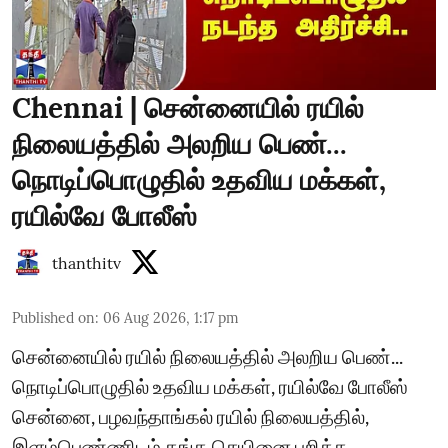
Chennai | சென்னையில் ரயில்
நிலையத்தில் அலறிய பெண்...
நொடிப்பொழுதில் உதவிய மக்கள்,
ரயில்வே போலீஸ்
thanthitv
Published on
:
06 Aug 2026, 1:17 pm
சென்னையில் ரயில் நிலையத்தில் அலறிய பெண்...
நொடிப்பொழுதில் உதவிய மக்கள், ரயில்வே போலீஸ்
சென்னை, பழவந்தாங்கல் ரயில் நிலையத்தில்,
இளம்பெண்ணிடம் தங்க செயினை பறித்த