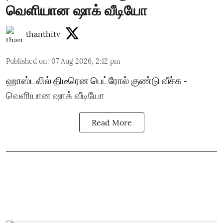
வெளியான ஷாக் வீடியோ
thanthitv
Published on
:
07 Aug 2026, 2:12 pm
ஹாஸ்டலில் திடீரென பெட்ரோல் குண்டு வீச்சு -
வெளியான ஷாக் வீடியோ
Read More