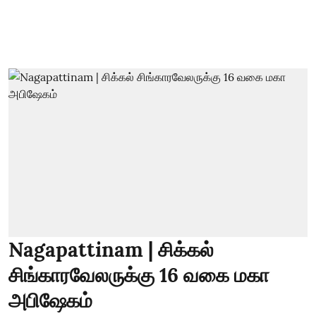
Nagapattinam | சிக்கல்
சிங்காரவேலருக்கு 16 வகை மகா
அபிஷேகம்