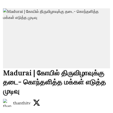
Madurai | கோயில் திருவிழாவுக்கு
தடை- கொந்தளித்த மக்கள் எடுத்த
முடிவு
thanthitv