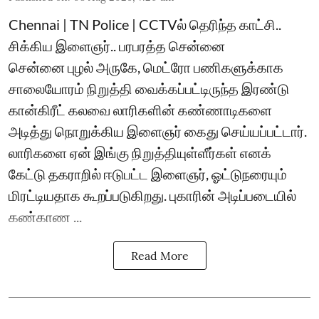
Chennai | TN Police | CCTVல் தெரிந்த காட்சி..
சிக்கிய இளைஞர்.. பரபரத்த சென்னை
சென்னை புழல் அருகே, மெட்ரோ பணிகளுக்காக
சாலையோரம் நிறுத்தி வைக்கப்பட்டிருந்த இரண்டு
கான்கிரீட் கலவை லாரிகளின் கண்ணாடிகளை
அடித்து நொறுக்கிய இளைஞர் கைது செய்யப்பட்டார்.
லாரிகளை ஏன் இங்கு நிறுத்தியுள்ளீர்கள் எனக்
கேட்டு தகராறில் ஈடுபட்ட இளைஞர், ஓட்டுநரையும்
மிரட்டியதாக கூறப்படுகிறது. புகாரின் அடிப்படையில்
கண்காண ...
Read More