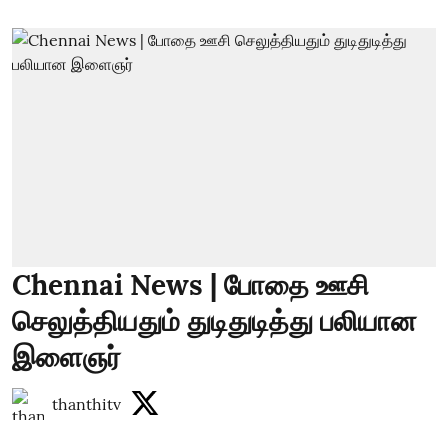
Chennai News | போதை ஊசி
செலுத்தியதும் துடிதுடித்து பலியான
இளைஞர்
thanthitv