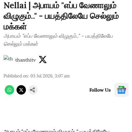
Nellai | அபாயம் "எப்ப வேணாலும்
விழுகும்.." - பயத்திலேயே செல்லும்
மக்கள்
அபாயம் "எப்ப வேணாலும் விழுகும்.." - பயத்திலேயே
செல்லும் மக்கள்
thanthitv
Published on
:
03 Jul 2026, 3:07 am
Follow Us
அபாயம் "எப்ப வேணாலும் விழுகும்.." - பயத்திலேயே