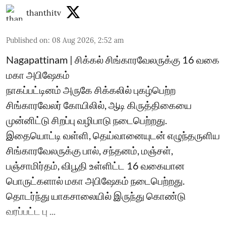
thanthitv
Published on
:
08 Aug 2026, 2:52 am
Nagapattinam | சிக்கல் சிங்காரவேலருக்கு 16 வகை
மகா அபிஷேகம்
நாகப்பட்டினம் அருகே சிக்கலில் புகழ்பெற்ற
சிங்காரவேலர் கோயிலில், ஆடி கிருத்திகையை
முன்னிட்டு சிறப்பு வழிபாடு நடைபெற்றது.
இதையொட்டி வள்ளி, தெய்வானையுடன் எழுந்தருளிய
சிங்காரவேலருக்கு பால், சந்தனம், மஞ்சள்,
பஞ்சாமிர்தம், விபூதி உள்ளிட்ட 16 வகையான
பொருட்களால் மகா அபிஷேகம் நடைபெற்றது.
தொடர்ந்து யாகசாலையில் இருந்து கொண்டு
வரப்பட்ட பு ...