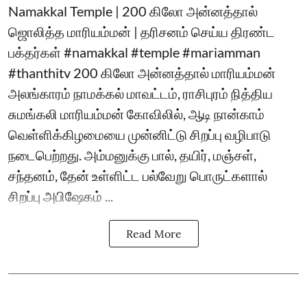
Namakkal Temple | 200 கிலோ அன்னத்தால்
ஜொலித்த மாரியம்மன் | தரிசனம் செய்ய திரண்ட
பக்தர்கள் #namakkal #temple #mariamman
#thanthitv 200 கிலோ அன்னத்தால் மாரியம்மன்
அலங்காரம் நாமக்கல் மாவட்டம், ராசிபுரம் நித்திய
சுமங்கலி மாரியம்மன் கோவிலில், ஆடி நான்காம்
வெள்ளிக்கிழமையை முன்னிட்டு சிறப்பு வழிபாடு
நடைபெற்றது. அம்மனுக்கு பால், தயிர், மஞ்சள்,
சந்தனம், தேன் உள்ளிட்ட பல்வேறு பொருட்களால்
சிறப்பு அபிஷேகம் ...
Read More