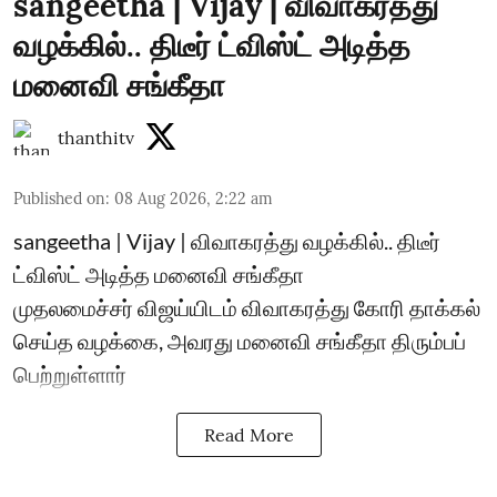
sangeetha | Vijay | விவாகரத்து
வழக்கில்.. திடீர் ட்விஸ்ட் அடித்த
மனைவி சங்கீதா
thanthitv
Published on
:
08 Aug 2026, 2:22 am
sangeetha | Vijay | விவாகரத்து வழக்கில்.. திடீர்
ட்விஸ்ட் அடித்த மனைவி சங்கீதா
முதலமைச்சர் விஜய்யிடம் விவாகரத்து கோரி தாக்கல்
செய்த வழக்கை, அவரது மனைவி சங்கீதா திரும்பப்
பெற்றுள்ளார்
Read More