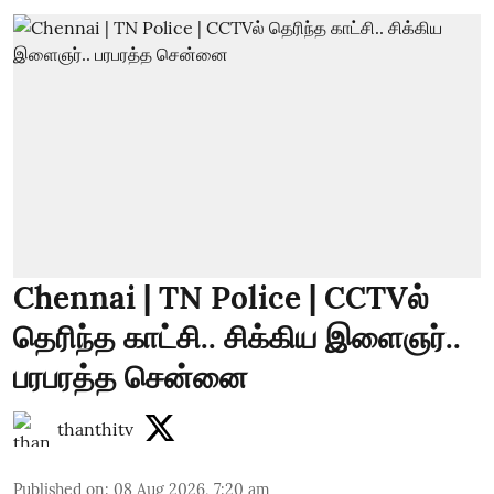
Chennai | TN Police | CCTVல்
தெரிந்த காட்சி.. சிக்கிய இளைஞர்..
பரபரத்த சென்னை
thanthitv
Published on
:
08 Aug 2026, 7:20 am