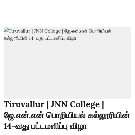
Tiruvallur | JNN College |
ஜே.என்.என் பொறியியல் கல்லூரியின்
14-வது பட்டமளிப்பு விழா