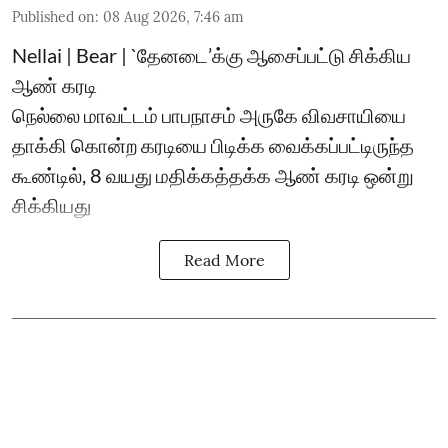
Published on
:
08 Aug 2026, 7:46 am
Nellai | Bear | `தேனடை’க்கு ஆசைப்பட்டு சிக்கிய
ஆண் கரடி
நெல்லை மாவட்டம் பாபநாசம் அருகே விவசாயியை
தாக்கி கொன்ற கரடியை பிடிக்க வைக்கப்பட்டிருந்த
கூண்டில், 8 வயது மதிக்கத்தக்க ஆண் கரடி ஒன்று
சிக்கியது
Read More