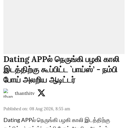
Dating APPல் நெருங்கி பழகி காலி
இடத்திற்கு கூப்பிட்ட `பாய்ஸ்’ - நம்பி
போய் அலறிய ஆடிட்டர்
thanthitv
Published on
:
08 Aug 2026, 8:55 am
Dating APPல் நெருங்கி பழகி காலி இடத்திற்கு