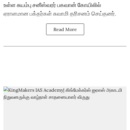
உள்ள சுயம்பு சனீஸ்வரர் பகவான் கோயிலில்
ஏராளமான பக்தர்கள் சுவாமி தரிசனம் செய்தனர்.
Read More