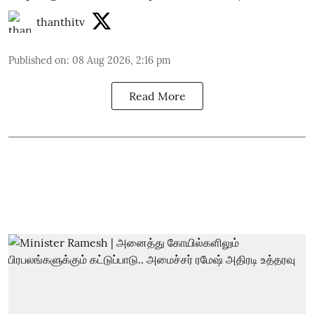
thanthitv
Published on
:
08 Aug 2026, 2:16 pm
Read More