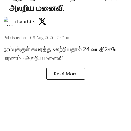
- அலறிய மனைவி
thanthitv
Published on
:
08 Aug 2026, 7:47 am
நரம்புக்குள் கரைத்து ஊற்றியதால் 24 வயதிலேயே
மரணம் - அலறிய மனைவி
Read More