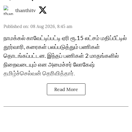
thanthitv
Published on
:
08 Aug 2026, 8:45 am
நாமக்கல் காவேட்டிப்பட்டி ஏரி ரூ.15 லட்சம் மதிப்பீட்டில்
தூர்வாரி, கரைகள் பலப்படுத்தும் பணிகள்
தொடங்கப்பட்டன. இந்தப் பணிகள் 2 மாதங்களில்
நிறைவடையும் என அமைச்சர் லோகேஷ்
தமிழ்ச்செல்வன் தெரிவித்தார்.
Read More