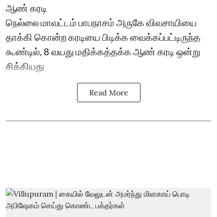
ஆண் கரடி
நெல்லை மாவட்டம் பாபநாசம் அருகே விவசாயியை
தாக்கி கொன்ற கரடியை பிடிக்க வைக்கப்பட்டிருந்த
கூண்டில், 8 வயது மதிக்கத்தக்க ஆண் கரடி ஒன்று
சிக்கியது
Read More