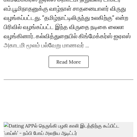
எம்.பூமிநாதனுக்கு வாழ்நாள் சாதனையாளர் விருது
வழங்கப்பட்டது. “தமிழ்நாட்டிலிருந்து உலகிற்கு“ என்ற
பிரிவில் வழங்கப்பட்ட இந்த விருதை நடிகை லைலா
வழங்கினார். கல்வித்துறையில் கிங்மேக்கர்ஸ் ஐஏஎஸ்
அகாடமி மூலம் பல்வேறு மாணவர் ...
Read More