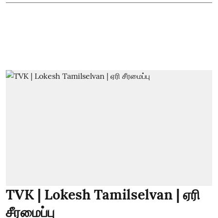
TVK | Lokesh Tamilselvan | ஏரி
சீரமைப்பு