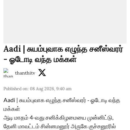
Aadi | சுயம்புவாக எழுந்த சனீஸ்வரர்
- ஓடோடி வந்த மக்கள்
thanthitv
Published on
:
08 Aug 2026, 9:40 am
Aadi | சுயம்புவாக எழுந்த சனீஸ்வரர் - ஓடோடி வந்த
மக்கள்
ஆடி மாதம் 4-வது சனிக்கிழமையை முன்னிட்டு,
தேனி மாவட்டம் சின்னமனூர் அருகே குச்சனூரில்