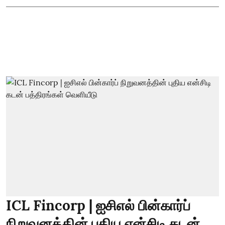
ICL Fincorp | ஐசிஎல் பின்கார்ப்
நிறுவனத்தின் புதிய என்சிடி கடன்