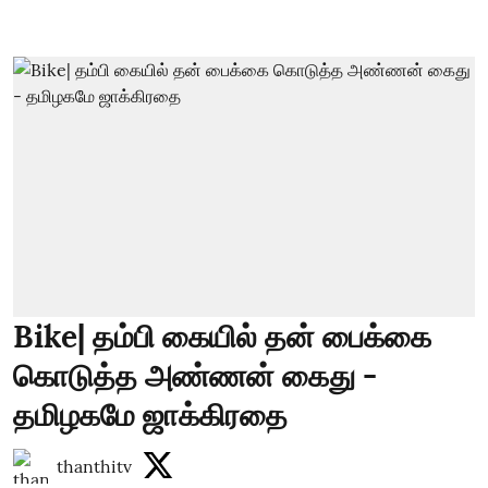
Bike| தம்பி கையில் தன் பைக்கை
கொடுத்த அண்ணன் கைது -
தமிழகமே ஜாக்கிரதை
thanthitv