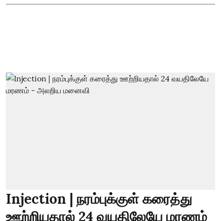
Injection | நரம்புக்குள் கரைத்து
ஊற்றியதால் 24 வயதிலேயே மரணம்