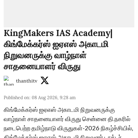
KingMakers IAS Academy|
கிங்மேக்கர்ஸ் ஐஏஎஸ் அகாடமி
நிறுவனருக்கு வாழ்நாள்
சாதனையாளர் விருது
thanthitv
Published on
:
08 Aug 2026, 9:28 am
கிங்மேக்கர்ஸ் ஐஏஎஸ் அகாடமி நிறுவனருக்கு
வாழ்நாள் சாதனையாளர் விருது சென்னை தி.நகரில்
நடைபெற்ற தமிழ்நாடு விருதுகள்-2026 நிகழ்ச்சியில்,
கிங்மேக்கர்ஸ் ஐஏஎஸ் அகாடமி நிறுவனர் டாக்டர்