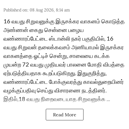
Published on
:
08 Aug 2026, 8:14 am
16 வயது சிறுவனுக்கு இருசக்கர வாகனம் கொடுத்த
அண்ணன் கைது சென்னை பழைய
வண்ணாரப்பேட்டை ஸ்டான்லி நகர் பகுதியில், 16
வயது சிறுவன் தலைக்கவசம் அணியாமல் இருசக்கர
வாகனத்தை ஓட்டிச் சென்று, சாலையை கடக்க
முயன்ற 72 வயது முதியவர் பாலனை மோதி விபத்தை
ஏற்படுத்தியதாக கூறப்படுகிறது. இதுகுறித்து,
வண்ணாரப்பேட்டை போக்குவரத்து காவல்துறையினர்
வழக்குப்பதிவு செய்து விசாரணை நடத்தினர்.
இதில்,18 வயது நிறைவடையாத சிறுவனுக்க ...
Read More