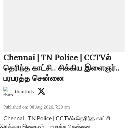
Chennai | TN Police | CCTVல்
தெரிந்த காட்சி.. சிக்கிய இளைஞர்..
பரபரத்த சென்னை
thanthitv
Published on
:
08 Aug 2026, 7:20 am
Chennai | TN Police | CCTVல் தெரிந்த காட்சி..
சிக்கிய இளைஞர்.. பரபரத்த சென்னை
X