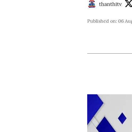
thanthitv
Published on
:
06 Au