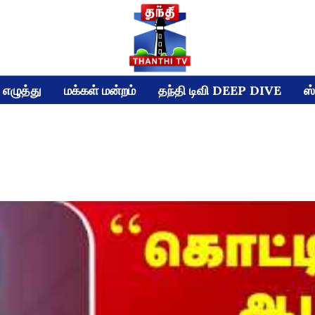
எழுத்து
மக்கள் மன்றம்
தந்தி டிவி DEEP DIVE
ஸ்