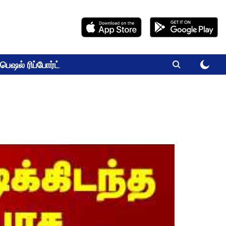
பெஷல் ரிப்போர்ட்