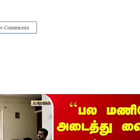
w Comments