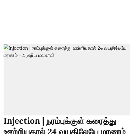
Injection | நரம்புக்குள் கரைத்து
ஊற்றியதால் 24 வயதிலேயே மரணம்