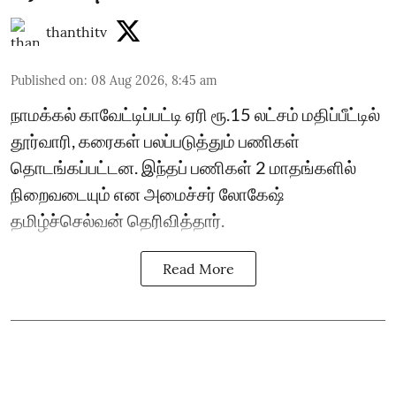
thanthitv
Published on
:
08 Aug 2026, 8:45 am
நாமக்கல் காவேட்டிப்பட்டி ஏரி ரூ.15 லட்சம் மதிப்பீட்டில்
தூர்வாரி, கரைகள் பலப்படுத்தும் பணிகள்
தொடங்கப்பட்டன. இந்தப் பணிகள் 2 மாதங்களில்
நிறைவடையும் என அமைச்சர் லோகேஷ்
தமிழ்ச்செல்வன் தெரிவித்தார்.
Read More