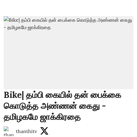
Bike| தம்பி கையில் தன் பைக்கை
கொடுத்த அண்ணன் கைது -
தமிழகமே ஜாக்கிரதை
thanthitv