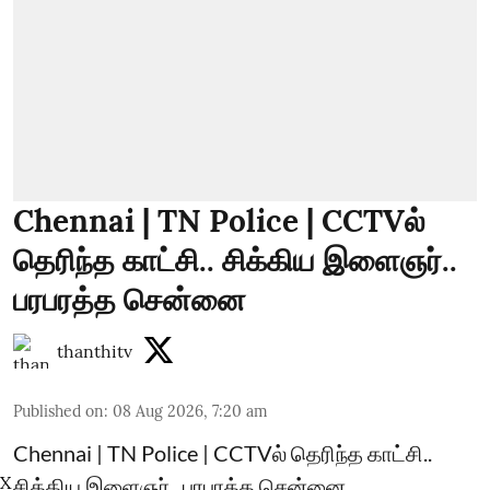
Chennai | TN Police | CCTVல்
தெரிந்த காட்சி.. சிக்கிய இளைஞர்..
பரபரத்த சென்னை
thanthitv
Published on
:
08 Aug 2026, 7:20 am
Chennai | TN Police | CCTVல் தெரிந்த காட்சி..
X
சிக்கிய இளைஞர்.. பரபரத்த சென்னை