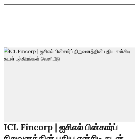
ICL Fincorp | ஐசிஎல் பின்கார்ப்
நிறுவனத்தின் புதிய என்சிடி கடன்