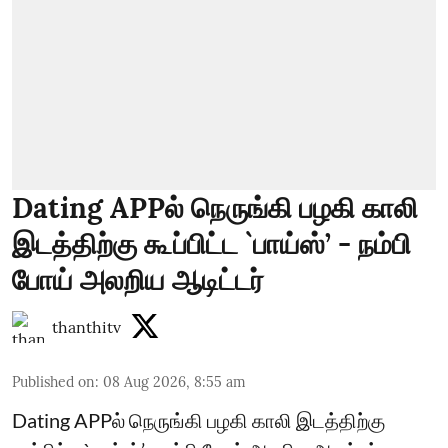
Dating APPல் நெருங்கி பழகி காலி
இடத்திற்கு கூப்பிட்ட `பாய்ஸ்’ - நம்பி
போய் அலறிய ஆடிட்டர்
thanthitv
Published on
:
08 Aug 2026, 8:55 am
Dating APPல் நெருங்கி பழகி காலி இடத்திற்கு