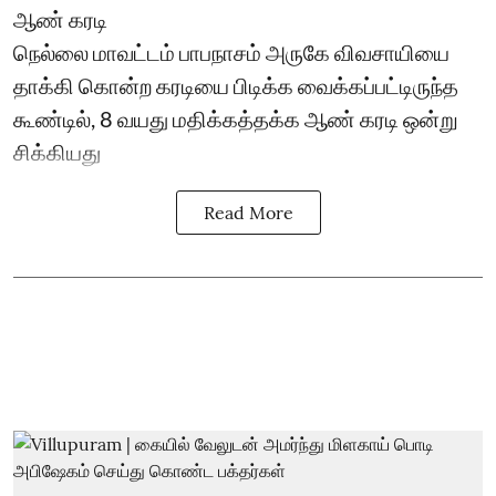
ஆண் கரடி
நெல்லை மாவட்டம் பாபநாசம் அருகே விவசாயியை
தாக்கி கொன்ற கரடியை பிடிக்க வைக்கப்பட்டிருந்த
கூண்டில், 8 வயது மதிக்கத்தக்க ஆண் கரடி ஒன்று
சிக்கியது
Read More