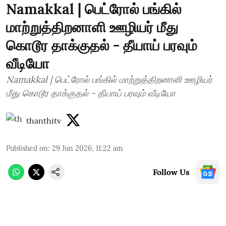
Namakkal | பெட்ரோல் பங்கில்
மாற்றுத்திறனாளி ஊழியர் மீது
கொடூர தாக்குதல் - தீயாய் பரவும்
வீடியோ
Namakkal | பெட்ரோல் பங்கில் மாற்றுத்திறனாளி ஊழியர்
மீது கொடூர தாக்குதல் - தீயாய் பரவும் வீடியோ
thanthitv
Published on
:
29 Jun 2026, 11:22 am
Follow Us