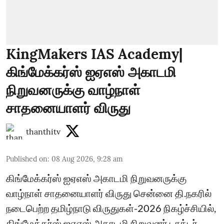
KingMakers IAS Academy|
கிங்மேக்கர்ஸ் ஐஏஎஸ் அகாடமி
நிறுவனருக்கு வாழ்நாள்
சாதனையாளர் விருது
thanthitv
Published on
:
08 Aug 2026, 9:28 am
கிங்மேக்கர்ஸ் ஐஏஎஸ் அகாடமி நிறுவனருக்கு
வாழ்நாள் சாதனையாளர் விருது சென்னை தி.நகரில்
நடைபெற்ற தமிழ்நாடு விருதுகள்-2026 நிகழ்ச்சியில்,
கிங்மேக்கர்ஸ் ஐஏஎஸ் அகாடமி நிறுவனர் டாக்டர்