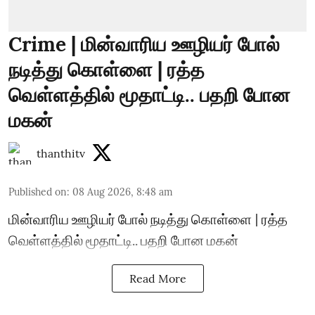
Crime | மின்வாரிய ஊழியர் போல்
நடித்து கொள்ளை | ரத்த
வெள்ளத்தில் மூதாட்டி.. பதறி போன
மகன்
thanthitv
Published on
:
08 Aug 2026, 8:48 am
மின்வாரிய ஊழியர் போல் நடித்து கொள்ளை | ரத்த
வெள்ளத்தில் மூதாட்டி.. பதறி போன மகன்
Read More