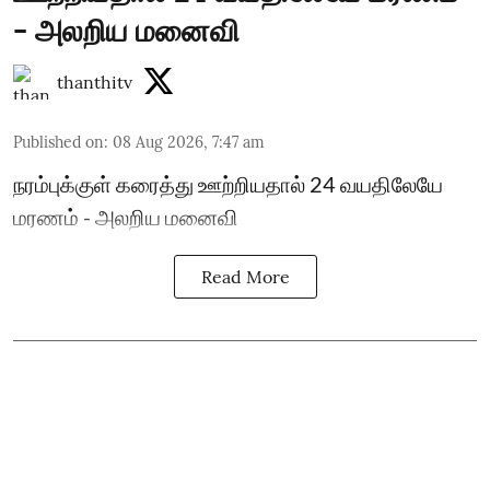
- அலறிய மனைவி
thanthitv
Published on
:
08 Aug 2026, 7:47 am
நரம்புக்குள் கரைத்து ஊற்றியதால் 24 வயதிலேயே
மரணம் - அலறிய மனைவி
Read More