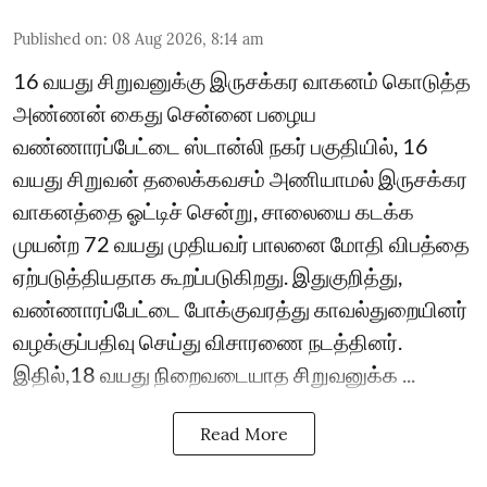
Published on
:
08 Aug 2026, 8:14 am
16 வயது சிறுவனுக்கு இருசக்கர வாகனம் கொடுத்த
அண்ணன் கைது சென்னை பழைய
வண்ணாரப்பேட்டை ஸ்டான்லி நகர் பகுதியில், 16
வயது சிறுவன் தலைக்கவசம் அணியாமல் இருசக்கர
வாகனத்தை ஓட்டிச் சென்று, சாலையை கடக்க
முயன்ற 72 வயது முதியவர் பாலனை மோதி விபத்தை
ஏற்படுத்தியதாக கூறப்படுகிறது. இதுகுறித்து,
வண்ணாரப்பேட்டை போக்குவரத்து காவல்துறையினர்
வழக்குப்பதிவு செய்து விசாரணை நடத்தினர்.
இதில்,18 வயது நிறைவடையாத சிறுவனுக்க ...
Read More