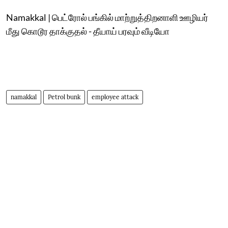
Namakkal | பெட்ரோல் பங்கில் மாற்றுத்திறனாளி ஊழியர்
மீது கொடூர தாக்குதல் - தீயாய் பரவும் வீடியோ
namakkal
Petrol bunk
employee attack