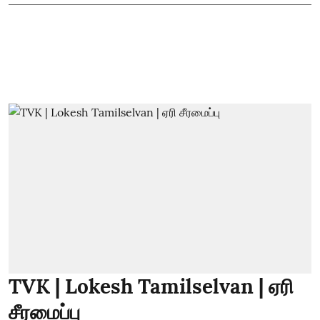
TVK | Lokesh Tamilselvan | ஏரி
சீரமைப்பு