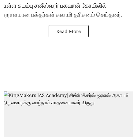
உள்ள சுயம்பு சனீஸ்வரர் பகவான் கோயிலில்
ஏராளமான பக்தர்கள் சுவாமி தரிசனம் செய்தனர்.
Read More