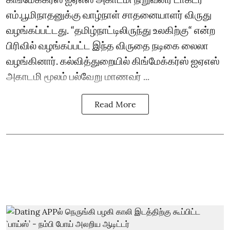
எம்.பூமிநாதனுக்கு வாழ்நாள் சாதனையாளர் விருது
வழங்கப்பட்டது. “தமிழ்நாட்டிலிருந்து உலகிற்கு“ என்ற
பிரிவில் வழங்கப்பட்ட இந்த விருதை நடிகை லைலா
வழங்கினார். கல்வித்துறையில் கிங்மேக்கர்ஸ் ஐஏஎஸ்
அகாடமி மூலம் பல்வேறு மாணவர் ...
Read More