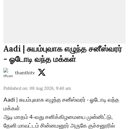
Aadi | சுயம்புவாக எழுந்த சனீஸ்வரர்
- ஓடோடி வந்த மக்கள்
thanthitv
Published on
:
08 Aug 2026, 9:40 am
Aadi | சுயம்புவாக எழுந்த சனீஸ்வரர் - ஓடோடி வந்த
மக்கள்
ஆடி மாதம் 4-வது சனிக்கிழமையை முன்னிட்டு,
தேனி மாவட்டம் சின்னமனூர் அருகே குச்சனூரில்