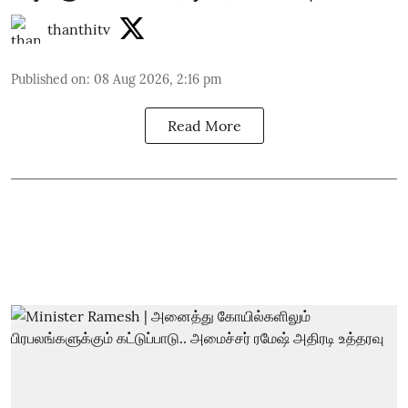
thanthitv
Published on
:
08 Aug 2026, 2:16 pm
Read More