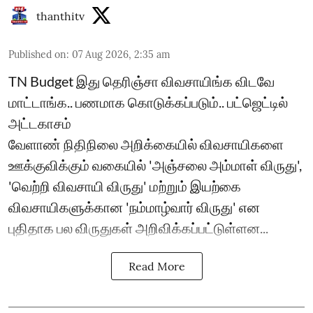
thanthitv
Published on
:
07 Aug 2026, 2:35 am
TN Budget இது தெரிஞ்சா விவசாயிங்க விடவே
மாட்டாங்க.. பணமாக கொடுக்கப்படும்.. பட்ஜெட்டில்
அட்டகாசம்
வேளாண் நிதிநிலை அறிக்கையில் விவசாயிகளை
ஊக்குவிக்கும் வகையில் 'அஞ்சலை அம்மாள் விருது',
'வெற்றி விவசாயி விருது' மற்றும் இயற்கை
விவசாயிகளுக்கான 'நம்மாழ்வார் விருது' என
புதிதாக பல விருதுகள் அறிவிக்கப்பட்டுள்ளன...
Read More