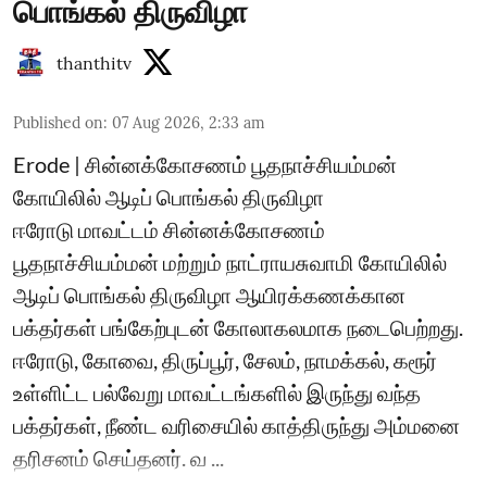
பொங்கல் திருவிழா
thanthitv
Published on
:
07 Aug 2026, 2:33 am
Erode | சின்னக்கோசணம் பூதநாச்சியம்மன்
கோயிலில் ஆடிப் பொங்கல் திருவிழா
ஈரோடு மாவட்டம் சின்னக்கோசணம்
பூதநாச்சியம்மன் மற்றும் நாட்ராயசுவாமி கோயிலில்
ஆடிப் பொங்கல் திருவிழா ஆயிரக்கணக்கான
பக்தர்கள் பங்கேற்புடன் கோலாகலமாக நடைபெற்றது.
ஈரோடு, கோவை, திருப்பூர், சேலம், நாமக்கல், கரூர்
உள்ளிட்ட பல்வேறு மாவட்டங்களில் இருந்து வந்த
பக்தர்கள், நீண்ட வரிசையில் காத்திருந்து அம்மனை
தரிசனம் செய்தனர். வ ...