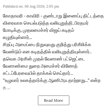
Published on
:
06 Aug 2026, 2:05 pm
கோதாவரி - காவிரி - குண்டாறு இணைப்பு திட்டத்தை
விரைவாக செயல்படுத்த வலியுறுத்தி, பிரதமர்
மோடிக்கு, முதலமைச்சர் விஜய் கடிதம்
எழுதியுள்ளார்...
சிறப்பு அமைப்பை நிறுவுவது குறித்து பரிசீலிக்க
வேண்டும் என கடிதத்தில் வலியுறுத்தியுள்ளார்..
தவெக அரசின் முதல் வேளாண் பட்ஜெட்டை
வேளாண்மை துறை அமைச்சர் வினோத்
சட்டப்பேரவையில் தாக்கல் செய்தார்...
"உழுவார் உலகத்தார்க்கு ஆணிஅஃ தாற்றாது..." என்ற
த ...
Read More