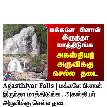
Agasthiyar Falls | மக்களே பிளான்
இருந்தா மாத்திடுங்க.. அகஸ்தியர்
அருவிக்கு செல்ல தடை