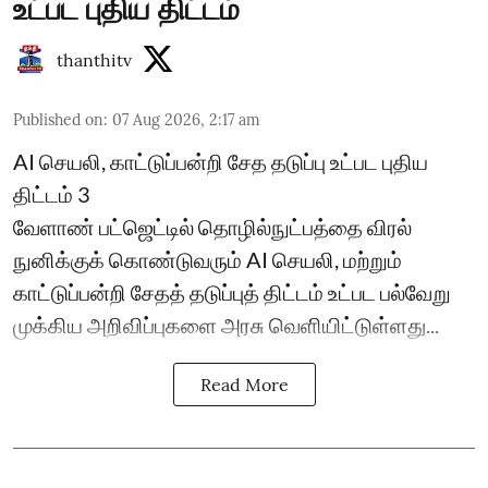
உட்பட புதிய திட்டம்
thanthitv
Published on
:
07 Aug 2026, 2:17 am
AI செயலி, காட்டுப்பன்றி சேத தடுப்பு உட்பட புதிய
திட்டம் 3
வேளாண் பட்ஜெட்டில் தொழில்நுட்பத்தை விரல்
நுனிக்குக் கொண்டுவரும் AI செயலி, மற்றும்
காட்டுப்பன்றி சேதத் தடுப்புத் திட்டம் உட்பட பல்வேறு
முக்கிய அறிவிப்புகளை அரசு வெளியிட்டுள்ளது...
Read More