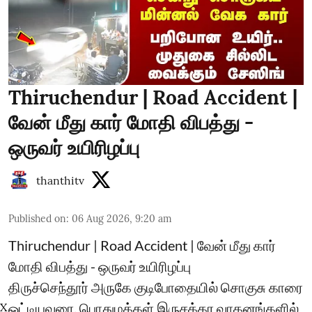
Thiruchendur | Road Accident |
வேன் மீது கார் மோதி விபத்து -
ஒருவர் உயிரிழப்பு
thanthitv
Published on
:
06 Aug 2026, 9:20 am
Thiruchendur | Road Accident | வேன் மீது கார்
மோதி விபத்து - ஒருவர் உயிரிழப்பு
திருச்செந்தூர் அருகே குடிபோதையில் சொகுசு காரை
ஓட்டியவரை, பொதுமக்கள் இருசக்கர வாகனங்களில்
X