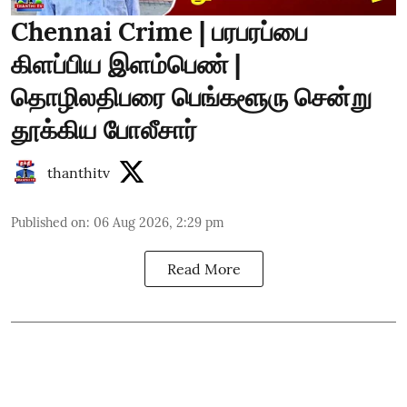
Chennai Crime | பரபரப்பை
கிளப்பிய இளம்பெண் |
தொழிலதிபரை பெங்களூரு சென்று
தூக்கிய போலீசார்
thanthitv
Published on
:
06 Aug 2026, 2:29 pm
Read More