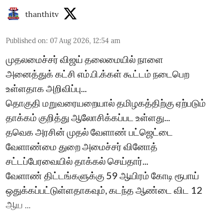
thanthitv
Published on
:
07 Aug 2026, 12:54 am
முதலமைச்சர் விஜய் தலைமையில் நாளை
அனைத்துக் கட்சி எம்.பி.க்கள் கூட்டம் நடைபெற
உள்ளதாக அறிவிப்பு...
தொகுதி மறுவரையறையால் தமிழகத்திற்கு ஏற்படும்
தாக்கம் குறித்து ஆலோசிக்கப்பட உள்ளது...
தவெக அரசின் முதல் வேளாண் பட்ஜெட்டை
வேளாண்மை துறை அமைச்சர் வினோத்
சட்டப்பேரவையில் தாக்கல் செய்தார்...
வேளாண் திட்டங்களுக்கு 59 ஆயிரம் கோடி ரூபாய்
ஒதுக்கப்பட்டுள்ளதாகவும், கடந்த ஆண்டை விட 12
ஆய ...