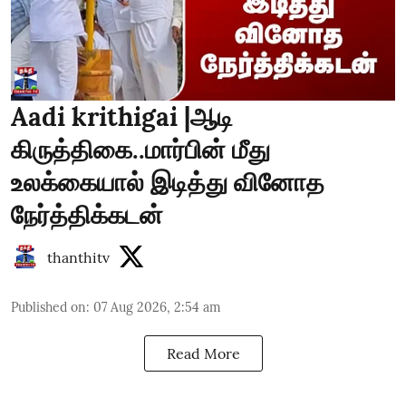
Aadi krithigai |ஆடி
கிருத்திகை..மார்பின் மீது
உலக்கையால் இடித்து வினோத
நேர்த்திக்கடன்
thanthitv
Published on
:
07 Aug 2026, 2:54 am
Read More