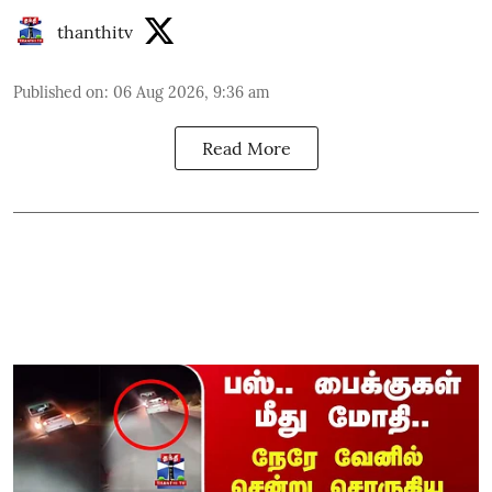
thanthitv
Published on
:
06 Aug 2026, 9:36 am
Read More