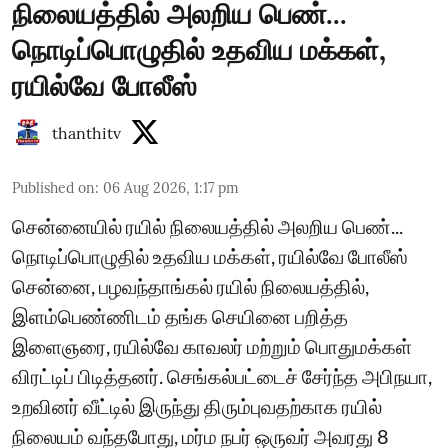
நிலையத்தில் அலறிய பெண்...
நொடிப்பொழுதில் உதவிய மக்கள்,
ரயில்வே போலீஸ்
thanthitv
Published on
:
06 Aug 2026, 1:17 pm
சென்னையில் ரயில் நிலையத்தில் அலறிய பெண்...
நொடிப்பொழுதில் உதவிய மக்கள், ரயில்வே போலீஸ்
சென்னை, பழவந்தாங்கல் ரயில் நிலையத்தில்,
இளம்பெண்ணிடம் தங்க செயினை பறித்த
இளைஞரை, ரயில்வே காவலர் மற்றும் பொதுமக்கள்
விரட்டிப் பிடித்தனர். செங்கல்பட்டைச் சேர்ந்த அபிநயா,
உறவினர் வீட்டில் இருந்து திரும்புவதற்காக ரயில்
நிலையம் வந்தபோது, மர்ம நபர் ஒருவர் அவரது 8