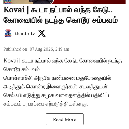
Kovai | கூடா நட்பால் வந்த கேடு..
கோவையில் நடந்த கொடூர சம்பவம்
thanthitv
Published on
:
07 Aug 2026, 2:19 am
Kovai | கூடா நட்பால் வந்த கேடு.. கோவையில் நடந்த
கொடூர சம்பவம்
பொள்ளாச்சி அருகே நண்பனை மதுபோதையில்
அடித்துக் கொன்ற இளைஞர்கள், சடலத்துடன்
செல்ஃபி எடுத்து சமூக வலைதளத்தில் பதிவிட்ட
சம்பவம் பரபரப்பை ஏற்படுத்தியுள்ளது.
Read More