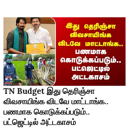
TN Budget இது தெரிஞ்சா
விவசாயிங்க விடவே மாட்டாங்க..
பணமாக கொடுக்கப்படும்..
பட்ஜெட்டில் அட்டகாசம்