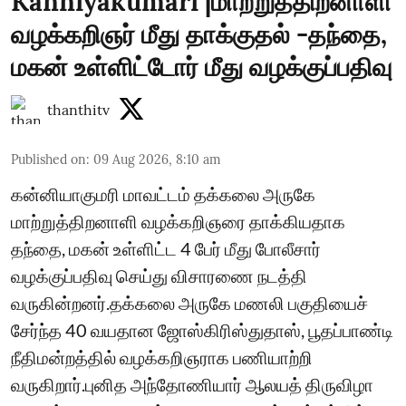
Kanniyakumari |மாற்றுத்திறனாளி
வழக்கறிஞர் மீது தாக்குதல் -தந்தை,
மகன் உள்ளிட்டோர் மீது வழக்குப்பதிவு
thanthitv
Published on
:
09 Aug 2026, 8:10 am
கன்னியாகுமரி மாவட்டம் தக்கலை அருகே
மாற்றுத்திறனாளி வழக்கறிஞரை தாக்கியதாக
தந்தை, மகன் உள்ளிட்ட 4 பேர் மீது போலீசார்
வழக்குப்பதிவு செய்து விசாரணை நடத்தி
வருகின்றனர்.தக்கலை அருகே மணலி பகுதியைச்
சேர்ந்த 40 வயதான ஜோஸ்கிரிஸ்துதாஸ், பூதப்பாண்டி
நீதிமன்றத்தில் வழக்கறிஞராக பணியாற்றி
வருகிறார்.புனித அந்தோணியார் ஆலயத் திருவிழா