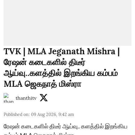
TVK | MLA Jeganath Mishra |
ரேஷன் கடைகளில் திடீர்
ஆய்வு..களத்தில் இறங்கிய கம்பம்
MLA ஜெகநாத் மிஸ்ரா
thanthitv
Published on
:
09 Aug 2026, 9:42 am
ரேஷன் கடைகளில் திடீர் ஆய்வு.. களத்தில் இறங்கிய
கம்பம் MLA ஜெகநாத் மிஸ்ரா