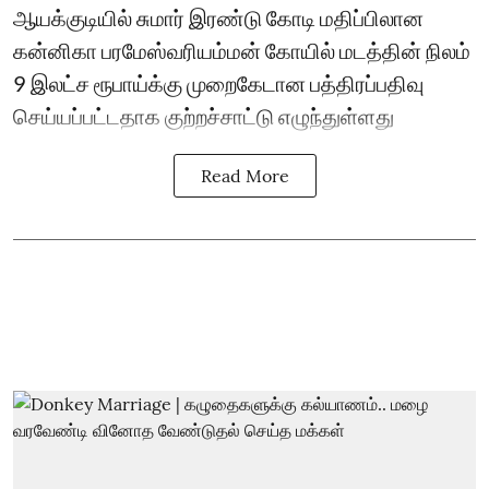
ஆயக்குடியில் சுமார் இரண்டு கோடி மதிப்பிலான
கன்னிகா பரமேஸ்வரியம்மன் கோயில் மடத்தின் நிலம்
9 இலட்ச ரூபாய்க்கு முறைகேடான பத்திரப்பதிவு
செய்யப்பட்ட‌தாக குற்றச்சாட்டு எழுந்துள்ளது
Read More