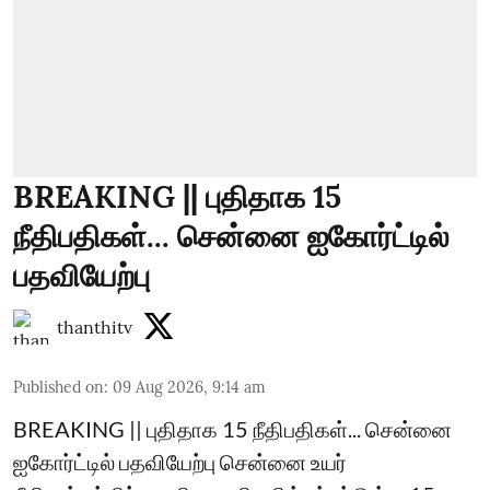
BREAKING || புதிதாக 15
நீதிபதிகள்... சென்னை ஐகோர்ட்டில்
பதவியேற்பு
thanthitv
Published on
:
09 Aug 2026, 9:14 am
BREAKING || புதிதாக 15 நீதிபதிகள்... சென்னை
ஐகோர்ட்டில் பதவியேற்பு சென்னை உயர்