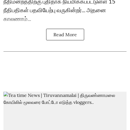
நீதிமன்றத்திற்கு புதிதாக நியமிக்கப்பட்டுள்ள 15
நீதிபதிகள் பதவியேற்பு வருகின்றர்... அதனை
காலணாம்...
Read More