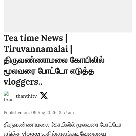
Tea time News |
Tiruvannamalai |
திருவண்ணாமலை கோயிலில்
மூலவரை போட்டோ எடுத்த
vloggers..
thanthitv
Published on
:
09 Aug 2026, 8:57 am
திருவண்ணாமலை கோயிலில் மூலவரை போட்டோ
எடுத்த vloggers..தில்லாலங்கடி வேலையை