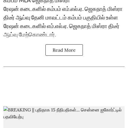
ரேஷன் கடைகளில் கம்பம் எம்.எல்.ஏ. ஜெகநாத் மிஸ்ரா
திடீர் ஆய்வு தேனி மாவட்டம் கம்பம் பகுதியில் உள்ள
ரேஷன் கடைகளில் எம்.எல்.ஏ. ஜெகநாத் மிஸ்ரா திடீர்
ஆய்வு மேற்கொண்டார்.
Read More