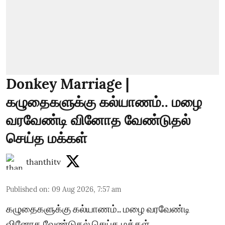
Donkey Marriage |
கழுதைகளுக்கு கல்யாணம்.. மழை
வரவேண்டி வினோத வேண்டுதல்
செய்த மக்கள்
thanthitv
Published on
:
09 Aug 2026, 7:57 am
கழுதைகளுக்கு கல்யாணம்.. மழை வரவேண்டி
வினோத வேண்டுதல் செய்த மக்கள்