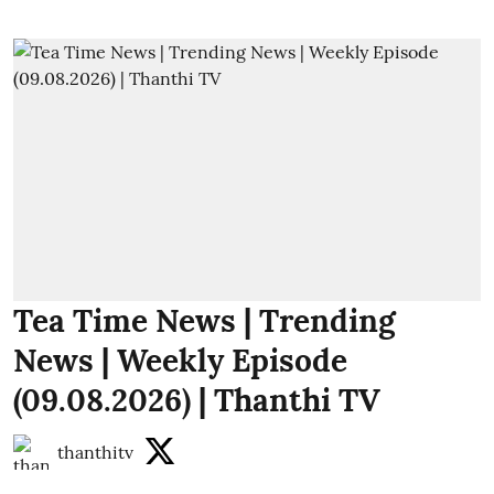
Tea Time News | Trending
News | Weekly Episode
(09.08.2026) | Thanthi TV
thanthitv