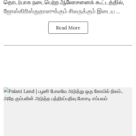
தொடர்பாக நடைபெற்ற ஆலோசனைக் கூட்டத்தில்,
ஜோஸ்கிரிஸ்துதாஸுக்கும் சிலருக்கும் இடைய ...
Read More