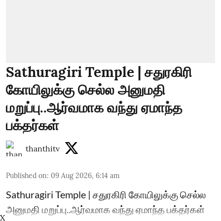
Sathuragiri Temple | சதுரகிரி
கோயிலுக்கு செல்ல அனுமதி
மறுப்பு..ஆர்வமாக வந்து ஏமாந்த
பக்தர்கள்
thanthitv
Published on
:
09 Aug 2026, 6:14 am
Sathuragiri Temple | சதுரகிரி கோயிலுக்கு செல்ல
அனுமதி மறுப்பு..ஆர்வமாக வந்து ஏமாந்த பக்தர்கள்
X