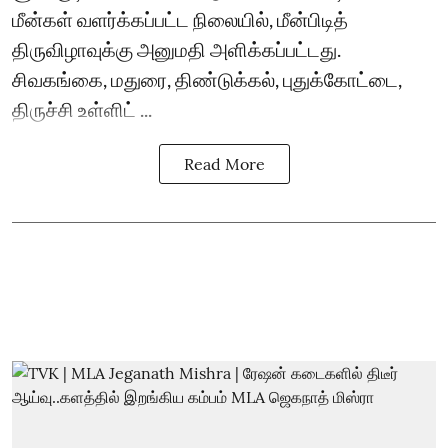
மீன்கள் வளர்க்கப்பட்ட நிலையில், மீன்பிடித்
திருவிழாவுக்கு அனுமதி அளிக்கப்பட்டது.
சிவகங்கை, மதுரை, திண்டுக்கல், புதுக்கோட்டை,
திருச்சி உள்ளிட் ...
Read More