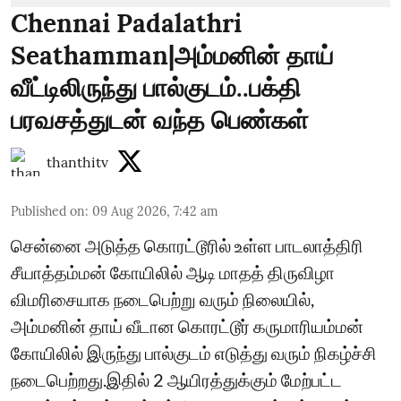
Chennai Padalathri
Seathamman|அம்மனின் தாய்
வீட்டிலிருந்து பால்குடம்..பக்தி
பரவசத்துடன் வந்த பெண்கள்
thanthitv
Published on
:
09 Aug 2026, 7:42 am
சென்னை அடுத்த கொரட்டூரில் உள்ள பாடலாத்திரி
சீயாத்தம்மன் கோயிலில் ஆடி மாதத் திருவிழா
விமரிசையாக நடைபெற்று வரும் நிலையில்,
அம்மனின் தாய் வீடான கொரட்டூர் கருமாரியம்மன்
கோயிலில் இருந்து பால்குடம் எடுத்து வரும் நிகழ்ச்சி
நடைபெற்றது.இதில் 2 ஆயிரத்துக்கும் மேற்பட்ட