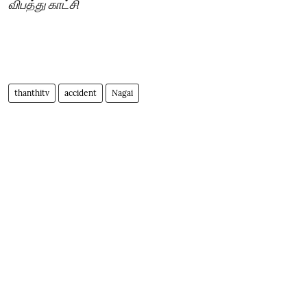
விபத்து காட்சி
thanthitv
accident
Nagai