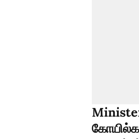
Ministe
கோயில்களி