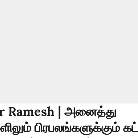
r Ramesh | அனைத்து
லும் பிரபலங்களுக்கும் கட்ட