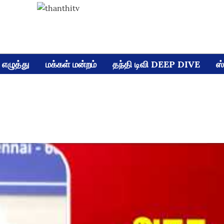
எழுத்து
மக்கள் மன்றம்
தந்தி டிவி DEEP DIVE
ஸ்