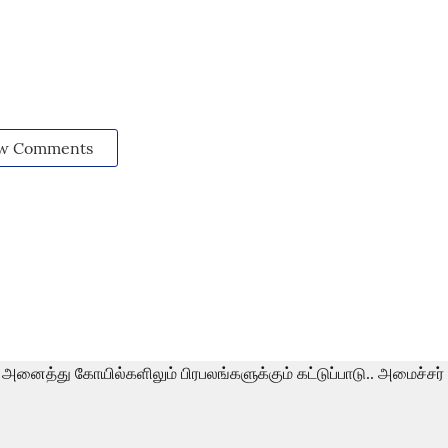
w Comments