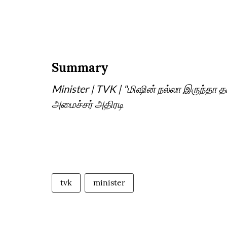
Summary
Minister | TVK | "மிஷின் நல்லா இருந்தா 
அமைச்சர் அதிரடி
tvk
minister