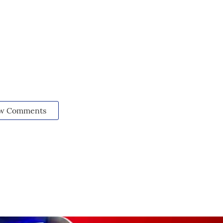
w Comments