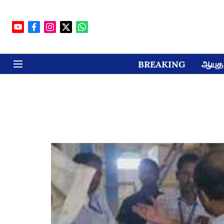
BREAKING
ஆயுத 