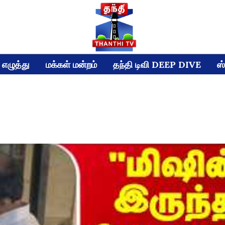
எழுத்து
மக்கள் மன்றம்
தந்தி டிவி DEEP DIVE
ஸ்