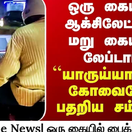
e News| ஒரு கையில் பைக்.