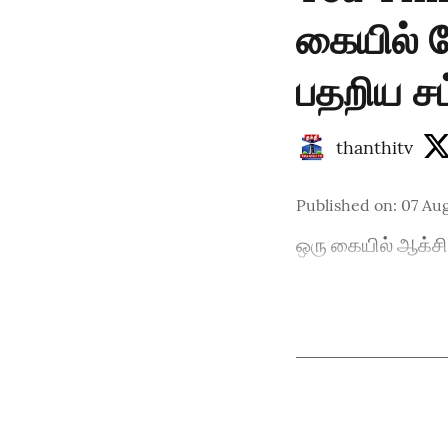
கையில் ல
பதறிய சம
thanthitv
Published on
:
07 Aug
ஒரு கையில் ஆக்சிலே