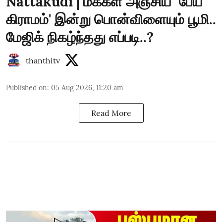
Nattakudi | மக்கள் அஞ்சிய `பேய்
கிராமம்' இன்று பொன்விளையும் பூமி..
மேஜிக் நிகழ்ந்தது எப்படி..?
thanthitv
Published on
:
05 Aug 2026, 11:20 am
Read More