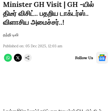
Minister GH Visit | GH -யில்
திடீர் விசிட்.. பதறிய டாக்டர்ஸ்..
விளாசிய அமைச்சர்..!
தந்தி டிவி
Published on
:
05 Dec 2025, 12:03 am
Follow Us
" என்ன இதெல்லாம்" கடுப்பான அமைச்சர் GH -யில் திடீர்