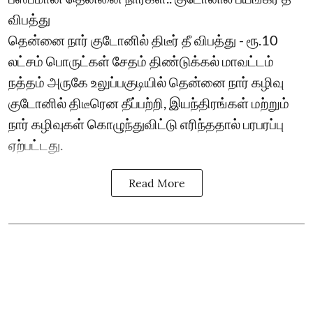
விபத்து
தென்னை நார் குடோனில் திடீர் தீ விபத்து - ரூ.10
லட்சம் பொருட்கள் சேதம் திண்டுக்கல் மாவட்டம்
நத்தம் அருகே உலுப்பகுடியில் தென்னை நார் கழிவு
குடோனில் திடீரென தீப்பற்றி, இயந்திரங்கள் மற்றும்
நார் கழிவுகள் கொழுந்துவிட்டு எரிந்ததால் பரபரப்பு
ஏற்பட்டது.
Read More