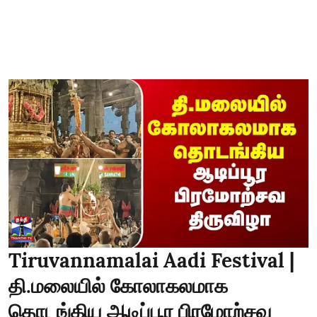
Tiruvannamalai Aadi Festival |
தி.மலையில் கோலாகலமாக
தொடங்கிய ஆடிப்பூர பிரமோற்சவ