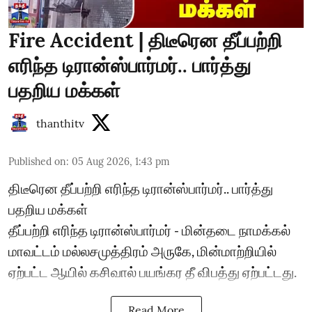
Fire Accident | திடீரென தீப்பற்றி
எரிந்த டிரான்ஸ்பார்மர்.. பார்த்து
பதறிய மக்கள்
thanthitv
Published on
:
05 Aug 2026, 1:43 pm
திடீரென தீப்பற்றி எரிந்த டிரான்ஸ்பார்மர்.. பார்த்து
பதறிய மக்கள்
தீப்பற்றி எரிந்த டிரான்ஸ்பார்மர் - மின்தடை நாமக்கல்
மாவட்டம் மல்லசமுத்திரம் அருகே, மின்மாற்றியில்
ஏற்பட்ட ஆயில் கசிவால் பயங்கர தீ விபத்து ஏற்பட்டது.
Read More