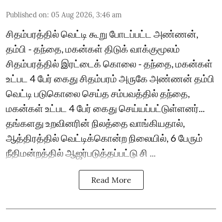
Published on
:
05 Aug 2026, 3:46 am
சிதம்பரத்தில் வெட்டி கூறு போடப்பட்ட அண்ணன்,
தம்பி - தந்தை, மகன்கள் திடுக் வாக்குமூலம்
சிதம்பரத்தில் இரட்டைக் கொலை - தந்தை, மகன்கள்
உட்பட 4 பேர் கைது சிதம்பரம் அருகே அண்ணன் தம்பி
வெட்டி படுகொலை செய்த சம்பவத்தில் தந்தை,
மகன்கள் உட்பட 4 பேர் கைது செய்யப்பட்டுள்ளனர்...
தங்களது உறவினரின் நிலத்தை வாங்கியதால்,
ஆத்திரத்தில் வெட்டிக்கொன்ற நிலையில், 6 பேரும்
நீதிமன்றத்தில் ஆஜர்படுத்தப்பட்டு சி ...
Read More