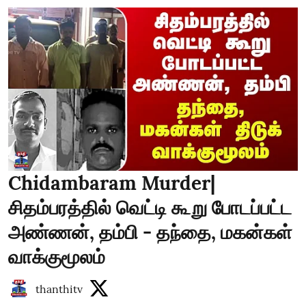
Chidambaram Murder|
சிதம்பரத்தில் வெட்டி கூறு போடப்பட்ட
அண்ணன், தம்பி - தந்தை, மகன்கள்
வாக்குமூலம்
thanthitv