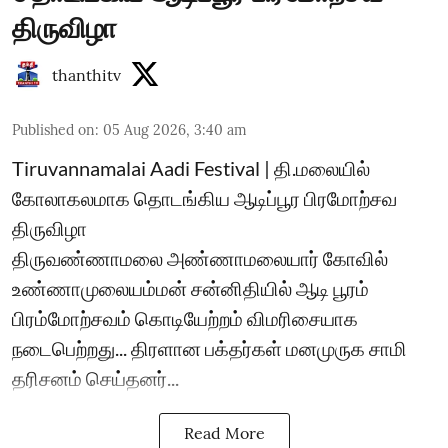
திருவிழா
thanthitv
Published on
:
05 Aug 2026, 3:40 am
Tiruvannamalai Aadi Festival | தி.மலையில்
கோலாகலமாக தொடங்கிய ஆடிப்பூர பிரமோற்சவ
திருவிழா
திருவண்ணாமலை அண்ணாமலையார் கோவில்
உண்ணாமுலையம்மன் சன்னிதியில் ஆடி பூரம்
பிரம்மோற்சவம் கொடியேற்றம் விமரிசையாக
நடைபெற்றது... திரளான பக்தர்கள் மனமுருக சாமி
தரிசனம் செய்தனர்...
Read More