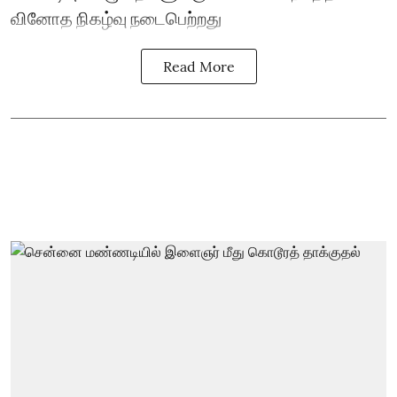
வினோத நிகழ்வு நடைபெற்றது
Read More