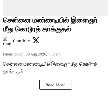
சென்னை மண்ணடியில் இளைஞர்
மீது கொடூரத் தாக்குதல்
thanthitv
Published on
:
09 Aug 2026, 7:50 am
சென்னை மண்ணடியில் இளைஞர் மீது கொடூரத்
தாக்குதல்
Read More