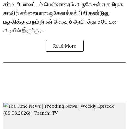
தர்மபுரி மாவட்டம் பென்னாகரம் அருகே உள்ள தமிழக
காவிரி எல்லையான ஒகேனக்கல் பிலிகுண்டுலு
பகுதிக்கு வரும் நீரின் அளவு 6 ஆயிரத்து 500 கன
அடியில் இருந்து, ...
Read More