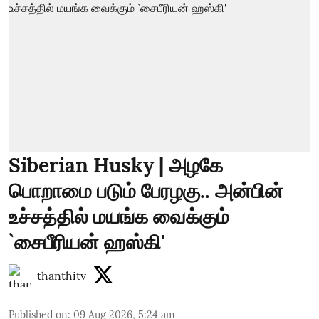
Siberian Husky | அழகே
பொறாமை படும் பேரழகு.. அன்பின்
உச்சத்தில் மயங்க வைக்கும்
`சைபீரியன் ஹஸ்கி'
thanthitv
Published on
:
09 Aug 2026, 5:24 am