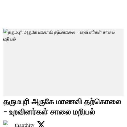
தருமபுரி அருகே மாணவி தற்கொலை
- உறவினர்கள் சாலை மறியல்
thanthitv