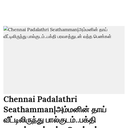
Chennai Padalathri
Seathamman|அம்மனின் தாய்
வீட்டிலிருந்து பால்குடம்..பக்தி