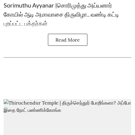
Sorimuthu Ayyanar |சொரிமுத்து அய்யனார்
கோயில் ஆடி அமாவாசை திருவிழா.. வண்டி கட்டி
புறப்பட்ட பக்தர்கள்
Read More