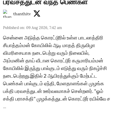
பரவசத்துடன் வந்த பெண்கள்
thanthitv
Published on
:
09 Aug 2026, 7:42 am
சென்னை அடுத்த கொரட்டூரில் உள்ள பாடலாத்திரி
சீயாத்தம்மன் கோயிலில் ஆடி மாதத் திருவிழா
விமரிசையாக நடைபெற்று வரும் நிலையில்,
அம்மனின் தாய் வீடான கொரட்டூர் கருமாரியம்மன்
கோயிலில் இருந்து பால்குடம் எடுத்து வரும் நிகழ்ச்சி
நடைபெற்றது.இதில் 2 ஆயிரத்துக்கும் மேற்பட்ட
பெண்கள் பால்குடம் ஏந்தி, மேளதாளங்கள் முழங்க
பக்தி பரவசத்துடன் ஊர்வலமாகச் சென்றனர். "ஓம்
சக்தி பராசக்தி" முழக்கத்துடன் கொரட்டூர் ரயில்வே ச
...