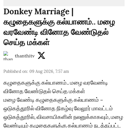
Donkey Marriage |
கழுதைகளுக்கு கல்யாணம்.. மழை
வரவேண்டி வினோத வேண்டுதல்
செய்த மக்கள்
thanthitv
Published on
:
09 Aug 2026, 7:57 am
கழுதைகளுக்கு கல்யாணம்.. மழை வரவேண்டி
வினோத வேண்டுதல் செய்த மக்கள்
மழை வேண்டி கழுதைகளுக்கு கல்யாணம் –
ஒடுகத்தூரில் வினோத நிகழ்வு வேலூர் மாவட்டம்
ஒடுகத்தூரில், விவசாயிகளின் நலனுக்காகவும், மழை
வேண்டியும் கழுதைகளுக்கு கல்யாணம் நடத்தப்பட்ட