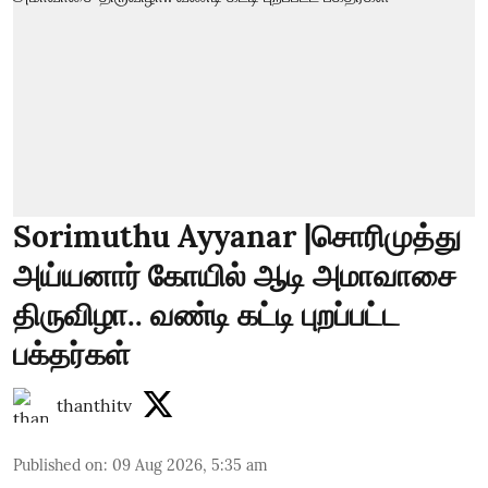
Sorimuthu Ayyanar |சொரிமுத்து
அய்யனார் கோயில் ஆடி அமாவாசை
திருவிழா.. வண்டி கட்டி புறப்பட்ட
பக்தர்கள்
thanthitv
Published on
:
09 Aug 2026, 5:35 am