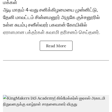
மக்கள்
ஆடி மாதம் 4-வது சனிக்கிழமையை முன்னிட்டு,
தேனி மாவட்டம் சின்னமனூர் அருகே குச்சனூரில்
உள்ள சுயம்பு சனீஸ்வரர் பகவான் கோயிலில்
ஏராளமான பக்தர்கள் சுவாமி தரிசனம் செய்தனர்.
Read More