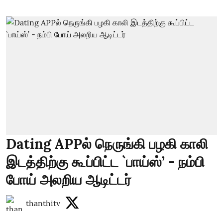
Dating APPல் நெருங்கி பழகி காலி
இடத்திற்கு கூப்பிட்ட `பாய்ஸ்’ - நம்பி
போய் அலறிய ஆடிட்டர்
thanthitv