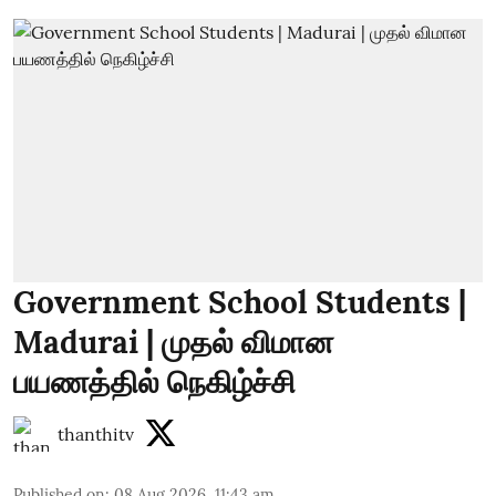
Government School Students |
Madurai | முதல் விமான
பயணத்தில் நெகிழ்ச்சி
thanthitv
Published on
:
08 Aug 2026, 11:43 am