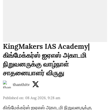
KingMakers IAS Academy|
கிங்மேக்கர்ஸ் ஐஏஎஸ் அகாடமி
நிறுவனருக்கு வாழ்நாள்
சாதனையாளர் விருது
thanthitv
Published on
:
08 Aug 2026, 9:28 am
கிங்மேக்கர்ஸ் ஐஏஎஸ் அகாடமி நிறுவனருக்கு