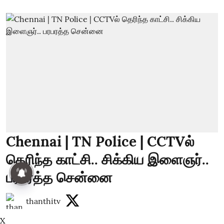
Chennai | TN Police | CCTVல்
தெரிந்த காட்சி.. சிக்கிய இளைஞர்..
பரபரத்த சென்னை
thanthitv
X