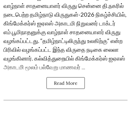
வாழ்நாள் சாதனையாளர் விருது சென்னை தி.நகரில்
நடைபெற்ற தமிழ்நாடு விருதுகள்-2026 நிகழ்ச்சியில்,
கிங்மேக்கர்ஸ் ஐஏஎஸ் அகாடமி நிறுவனர் டாக்டர்
எம்.பூமிநாதனுக்கு வாழ்நாள் சாதனையாளர் விருது
வழங்கப்பட்டது. “தமிழ்நாட்டிலிருந்து உலகிற்கு“ என்ற
பிரிவில் வழங்கப்பட்ட இந்த விருதை நடிகை லைலா
வழங்கினார். கல்வித்துறையில் கிங்மேக்கர்ஸ் ஐஏஎஸ்
அகாடமி மூலம் பல்வேறு மாணவர் ...
Read More