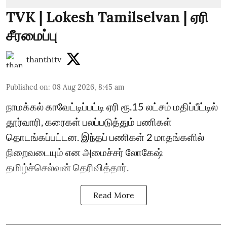
TVK | Lokesh Tamilselvan | ஏரி
சீரமைப்பு
thanthitv
Published on
:
08 Aug 2026, 8:45 am
நாமக்கல் காவேட்டிப்பட்டி ஏரி ரூ.15 லட்சம் மதிப்பீட்டில்
தூர்வாரி, கரைகள் பலப்படுத்தும் பணிகள்
தொடங்கப்பட்டன. இந்தப் பணிகள் 2 மாதங்களில்
நிறைவடையும் என அமைச்சர் லோகேஷ்
தமிழ்ச்செல்வன் தெரிவித்தார்.
Read More