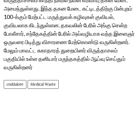
அமைந்துள்ளது. இந்த தகன மேடை கட்டிடத்திற்கு பின்புறம்
100-க்கும் மேற்பட்ட மருத்துவக் கழிவுகள் குவியல்,
குவியலாக கிடந்துள்ளன. தகவலின் பேரில் அங்கு சென்ற
போலீசார், சந்தேகத்தின் பேரில் அவ்வழியாக வந்த இளைஞர்
ஒருவரை பிடித்து விசாரணை மேற்கொண்டு வருகின்றனர்.
மேலும் மாவட்ட சுகாதாரத் துறையினர் விருத்தாசலம்
பகுதியில் உள்ள தனியார் மருந்தகத்தில் ஆய்வு செய்தும்
வருகின்றனர்
cuddalore
Medical Waste