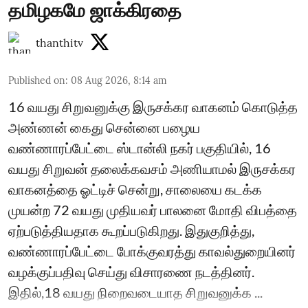
தமிழகமே ஜாக்கிரதை
thanthitv
Published on
:
08 Aug 2026, 8:14 am
16 வயது சிறுவனுக்கு இருசக்கர வாகனம் கொடுத்த
அண்ணன் கைது சென்னை பழைய
வண்ணாரப்பேட்டை ஸ்டான்லி நகர் பகுதியில், 16
வயது சிறுவன் தலைக்கவசம் அணியாமல் இருசக்கர
வாகனத்தை ஓட்டிச் சென்று, சாலையை கடக்க
முயன்ற 72 வயது முதியவர் பாலனை மோதி விபத்தை
ஏற்படுத்தியதாக கூறப்படுகிறது. இதுகுறித்து,
வண்ணாரப்பேட்டை போக்குவரத்து காவல்துறையினர்
வழக்குப்பதிவு செய்து விசாரணை நடத்தினர்.
இதில்,18 வயது நிறைவடையாத சிறுவனுக்க ...