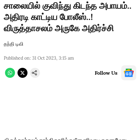
சாலையில் குவிந்து கிடந்த அபாயம்..
அதிரடி காட்டிய போலீஸ்..!
விருத்தாசலம் அருகே அதிர்ச்சி
தந்தி டிவி
Published on
:
31 Oct 2023, 3:15 am
Follow Us
விருத்தாச்சலம் காந்தி நகரில் நவீன எரிவாயு தகன மேடை