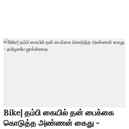
Bike| தம்பி கையில் தன் பைக்கை
கொடுத்த அண்ணன் கைது -