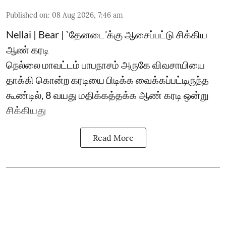
Published on
:
08 Aug 2026, 7:46 am
Nellai | Bear | `தேனடை’க்கு ஆசைப்பட்டு சிக்கிய
ஆண் கரடி
நெல்லை மாவட்டம் பாபநாசம் அருகே விவசாயியை
தாக்கி கொன்ற கரடியை பிடிக்க வைக்கப்பட்டிருந்த
கூண்டில், 8 வயது மதிக்கத்தக்க ஆண் கரடி ஒன்று
சிக்கியது
Read More