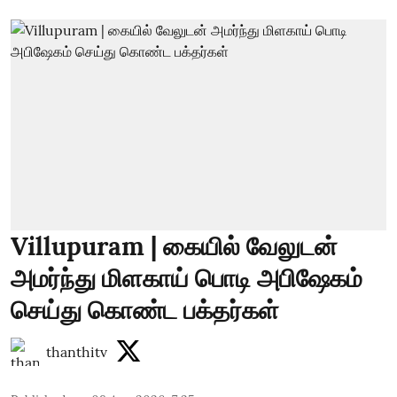
Villupuram | கையில் வேலுடன்
அமர்ந்து மிளகாய் பொடி அபிஷேகம்
செய்து கொண்ட பக்தர்கள்
thanthitv