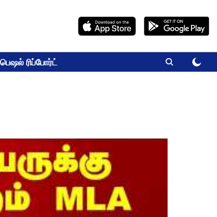
பெஷல் ரிப்போர்ட்