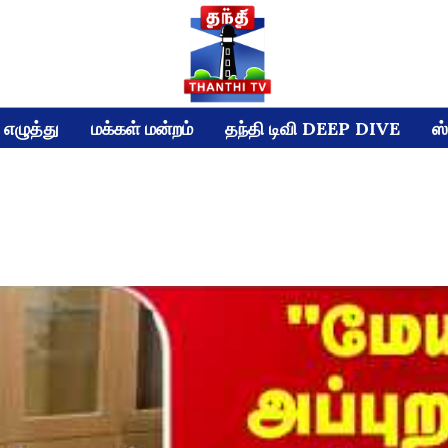
எழுத்து
மக்கள் மன்றம்
தந்தி டிவி DEEP DIVE
ஸ்