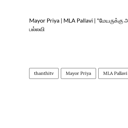
Mayor Priya | MLA Pallavi | "மேயருக்கு அப
பல்லவி
thanthitv
Mayor Priya
MLA Pallavi