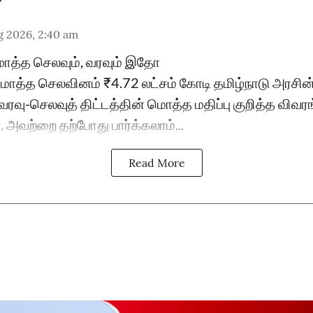
g 2026, 2:40 am
மொத்த செலவும், வரவும் இதோ
 மொத்த செலவினம் ₹4.72 லட்சம் கோடி தமிழ்நாடு அரச
ரவு-செலவுத் திட்டத்தின் மொத்த மதிப்பு குறித்த விவர
அவற்றை தற்போது பார்க்கலாம்...
Read More