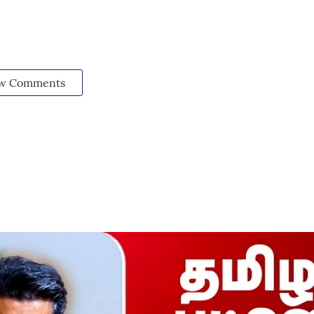
w Comments