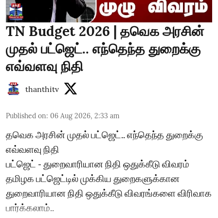
TN Budget 2026 | தவெக அரசின்
முதல் பட்ஜெட்.. எந்தெந்த துறைக்கு
எவ்வளவு நிதி
thanthitv
Published on
:
06 Aug 2026, 2:33 am
தவெக அரசின் முதல் பட்ஜெட்.. எந்தெந்த துறைக்கு
எவ்வளவு நிதி
பட்ஜெட் - துறைவாரியான நிதி ஒதுக்கீடு விவரம்
தமிழக பட்ஜெட்டில் முக்கிய துறைகளுக்கான
துறைவாரியான நிதி ஒதுக்கீடு விவரங்களை விரிவாக
பார்க்கலாம்..