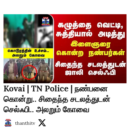
Kovai | TN Police | நண்பனை
கொன்று.. சிதைந்த சடலத்துடன்
செல்ஃபி.. அலறும் கோவை
thanthitv