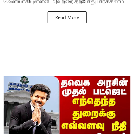
வெளியாகியுள்ளன. அவற்றை தற்போது பார்க்கலாம்...
Read More