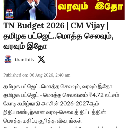
TN Budget 2026 | CM Vijay |
தமிழக பட்ஜெட்..மொத்த செலவும்,
வரவும் இதோ
thanthitv
Published on
:
06 Aug 2026, 2:40 am
தமிழக பட்ஜெட்..மொத்த செலவும், வரவும் இதோ
தமிழக பட்ஜெட் - மொத்த செலவினம் ₹4.72 லட்சம்
கோடி தமிழ்நாடு அரசின் 2026-2027ஆம்
நிதியாண்டிற்கான வரவு-செலவுத் திட்டத்தின்
மொத்த மதிப்பு குறித்த விவரங்கள்