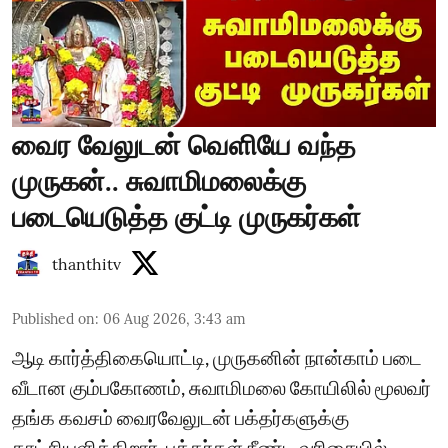
வைர வேலுடன் வெளியே வந்த
முருகன்.. சுவாமிமலைக்கு
படையெடுத்த குட்டி முருகர்கள்
thanthitv
Published on
:
06 Aug 2026, 3:43 am
ஆடி கார்த்திகையொட்டி, முருகனின் நான்காம் படை
வீடான கும்பகோணம், சுவாமிமலை கோயிலில் மூலவர்
தங்க கவசம் வைரவேலுடன் பக்தர்களுக்கு
காட்சியளிக்கிறார். பக்தர்கள் நீண்ட வரிசையில்