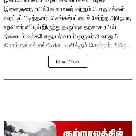
இளைஞரை, ரயில்வே காவலர் மற்றும் பொதுமக்கள்
விரட்டிப் பிடித்தனர். செங்கல்பட்டைச் சேர்ந்த அபிநயா,
உறவினர் வீட்டில் இருந்து திரும்புவதற்காக ரயில்
நிலையம் வந்தபோது, மர்ம நபர் ஒருவர் அவரது 8
கிராம் தங்கச் சங்கிலியை பறித்துச் சென்றார். அபிந ...
Read More