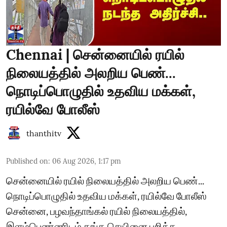
Chennai | சென்னையில் ரயில்
நிலையத்தில் அலறிய பெண்...
நொடிப்பொழுதில் உதவிய மக்கள்,
ரயில்வே போலீஸ்
thanthitv
Published on
:
06 Aug 2026, 1:17 pm
சென்னையில் ரயில் நிலையத்தில் அலறிய பெண்...
நொடிப்பொழுதில் உதவிய மக்கள், ரயில்வே போலீஸ்
சென்னை, பழவந்தாங்கல் ரயில் நிலையத்தில்,
இளம்பெண்ணிடம் தங்க செயினை பறித்த