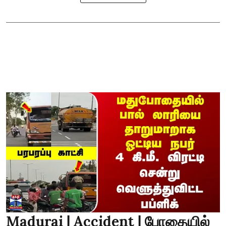
Madurai | Accident | போதையில்