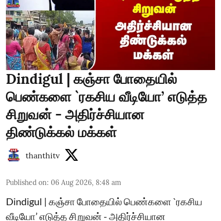
Dindigul | கஞ்சா போதையில்
பெண்களை `ரகசிய வீடியோ’ எடுத்த
சிறுவன் - அதிர்ச்சியான
திண்டுக்கல் மக்கள்
thanthitv
Published on
:
06 Aug 2026, 8:48 am
Dindigul | கஞ்சா போதையில் பெண்களை `ரகசிய
வீடியோ’ எடுத்த சிறுவன் - அதிர்ச்சியான