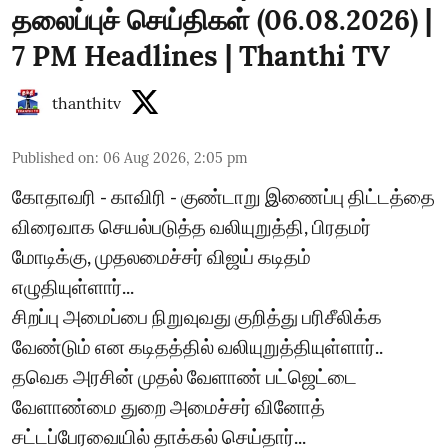
தலைப்புச் செய்திகள் (06.08.2026) |
7 PM Headlines | Thanthi TV
thanthitv
Published on
:
06 Aug 2026, 2:05 pm
கோதாவரி - காவிரி - குண்டாறு இணைப்பு திட்டத்தை
விரைவாக செயல்படுத்த வலியுறுத்தி, பிரதமர்
மோடிக்கு, முதலமைச்சர் விஜய் கடிதம்
எழுதியுள்ளார்...
சிறப்பு அமைப்பை நிறுவுவது குறித்து பரிசீலிக்க
வேண்டும் என கடிதத்தில் வலியுறுத்தியுள்ளார்..
தவெக அரசின் முதல் வேளாண் பட்ஜெட்டை
வேளாண்மை துறை அமைச்சர் வினோத்
சட்டப்பேரவையில் தாக்கல் செய்தார்...