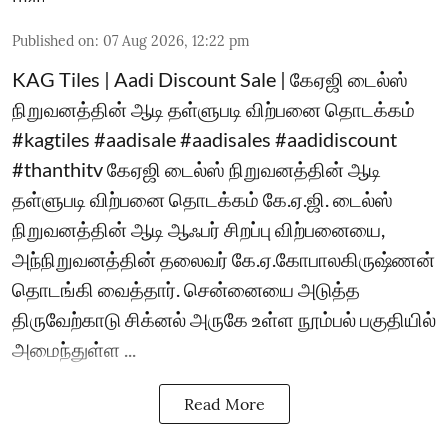
Published on
:
07 Aug 2026, 12:22 pm
KAG Tiles | Aadi Discount Sale | கேஏஜி டைல்ஸ்
நிறுவனத்தின் ஆடி தள்ளுபடி விற்பனை தொடக்கம்
#kagtiles #aadisale #aadisales #aadidiscount
#thanthitv கேஏஜி டைல்ஸ் நிறுவனத்தின் ஆடி
தள்ளுபடி விற்பனை தொடக்கம் கே.ஏ.ஜி. டைல்ஸ்
நிறுவனத்தின் ஆடி ஆஃபர் சிறப்பு விற்பனையை,
அந்நிறுவனத்தின் தலைவர் கே.ஏ.கோபாலகிருஷ்ணன்
தொடங்கி வைத்தார். சென்னையை அடுத்த
திருவேற்காடு சிக்னல் அருகே உள்ள நூம்பல் பகுதியில்
அமைந்துள்ள ...
Read More