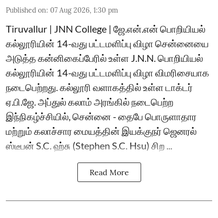
Published on
:
07 Aug 2026, 1:30 pm
Tiruvallur | JNN College | ஜே.என்.என் பொறியியல்
கல்லூரியின் 14-வது பட்டமளிப்பு விழா சென்னையை
அடுத்த கன்னிகைப்பேரில் உள்ள J.N.N. பொறியியல்
கல்லூரியின் 14-வது பட்டமளிப்பு விழா விமரிசையாக
நடைபெற்றது. கல்லூரி வளாகத்தில் உள்ள டாக்டர்
ஏ.பி.ஜே. அப்துல் கலாம் அரங்கில் நடைபெற்ற
இந்நிகழ்ச்சியில், சென்னை - தைபே பொருளாதார
மற்றும் கலாச்சார மையத்தின் இயக்குநர் ஜெனரல்
ஸ்டீபன் S.C. ஹ்சு (Stephen S.C. Hsu) சிற ...
Read More