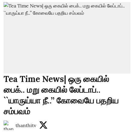
Tea Time News| ஒரு கையில்
பைக்.. மறு கையில் லேப்டாப்..
``யாருய்யா நீ..’’ கோவையே பதறிய
சம்பவம்
thanthitv