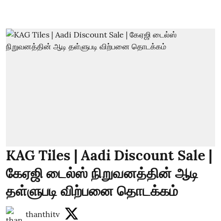
KAG Tiles | Aadi Discount Sale |
கேஏஜி டைல்ஸ் நிறுவனத்தின் ஆடி
தள்ளுபடி விற்பனை தொடக்கம்
thanthitv