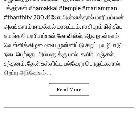
பக்தர்கள் #namakkal #temple #mariamman
#thanthitv 200 கிலோ அன்னத்தால் மாரியம்மன்
அலங்காரம் நாமக்கல் மாவட்டம், ராசிபுரம் நித்திய
சுமங்கலி மாரியம்மன் கோவிலில், ஆடி நான்காம்
வெள்ளிக்கிழமையை முன்னிட்டு சிறப்பு வழிபாடு
நடைபெற்றது. அம்மனுக்கு பால், தயிர், மஞ்சள்,
சந்தனம், தேன் உள்ளிட்ட பல்வேறு பொருட்களால்
சிறப்பு அபிஷேகம் ...
Read More