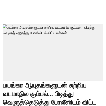
பயங்கர ஆயுதங்களுடன் சுற்றிய
வடமாநில கும்பல்... பிடித்து
வெளுத்தெடுத்து போலீஸிடம் விட்ட