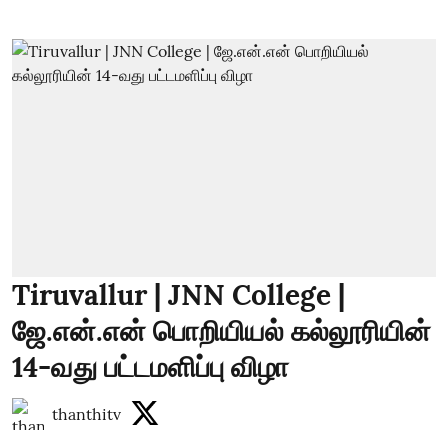
Tiruvallur | JNN College |
ஜே.என்.என் பொறியியல் கல்லூரியின்
14-வது பட்டமளிப்பு விழா
thanthitv