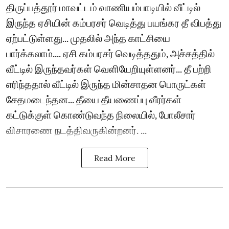
திருப்பத்தூர் மாவட்டம் வாணியம்பாடியில் வீட்டில்
இருந்த ஏசியின் கம்பரசர் வெடித்து பயங்கர தீ விபத்து
ஏற்பட்டுள்ளது... முதலில் அந்த காட்சியை
பார்க்கலாம்.... ஏசி கம்பரசர் வெடித்ததும், அச்சத்தில்
வீட்டில் இருந்தவர்கள் வெளியேறியுள்ளனர்... தீ பற்றி
எரிந்ததால் வீட்டில் இருந்த மின்சாதன பொருட்கள்
சேதமடைந்தன... தீயை தீயணைப்பு வீரர்கள்
கட்டுக்குள் கொண்டுவந்த நிலையில், போலீசார்
விசாரணை நடத்திவருகின்றனர். ...
Read More