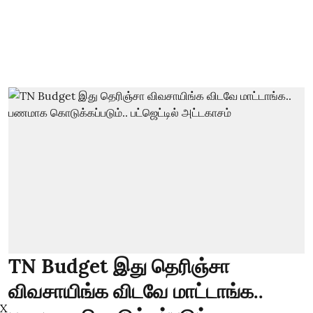
TN Budget இது தெரிஞ்சா
விவசாயிங்க விடவே மாட்டாங்க..
X