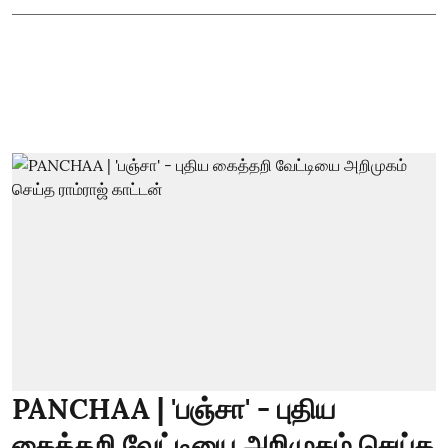
PANCHAA | 'பஞ்சா' - புதிய
கைத்தறி வேட்டியை அறிமுகம் செய்த