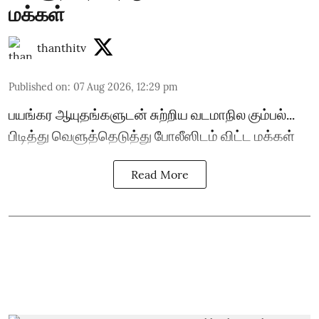
மக்கள்
thanthitv
Published on
:
07 Aug 2026, 12:29 pm
பயங்கர ஆயுதங்களுடன் சுற்றிய வடமாநில கும்பல்...
பிடித்து வெளுத்தெடுத்து போலீஸிடம் விட்ட மக்கள்
Read More