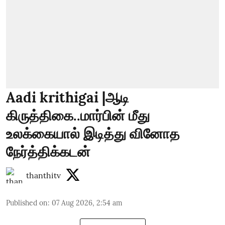
Aadi krithigai |ஆடி
கிருத்திகை..மார்பின் மீது
உலக்கையால் இடித்து வினோத
நேர்த்திக்கடன்
thanthitv
Published on
:
07 Aug 2026, 2:54 am