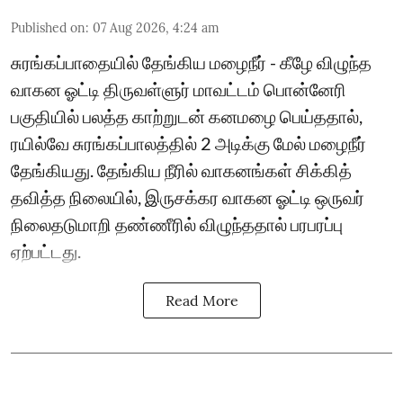
Published on
:
07 Aug 2026, 4:24 am
சுரங்கப்பாதையில் தேங்கிய மழைநீர் - கீழே விழுந்த
வாகன ஓட்டி திருவள்ளுர் மாவட்டம் பொன்னேரி
பகுதியில் பலத்த காற்றுடன் கனமழை பெய்ததால்,
ரயில்வே சுரங்கப்பாலத்தில் 2 அடிக்கு மேல் மழைநீர்
தேங்கியது. தேங்கிய நீரில் வாகனங்கள் சிக்கித்
தவித்த நிலையில், இருசக்கர வாகன ஓட்டி ஒருவர்
நிலைதடுமாறி தண்ணீரில் விழுந்ததால் பரபரப்பு
ஏற்பட்டது.
Read More