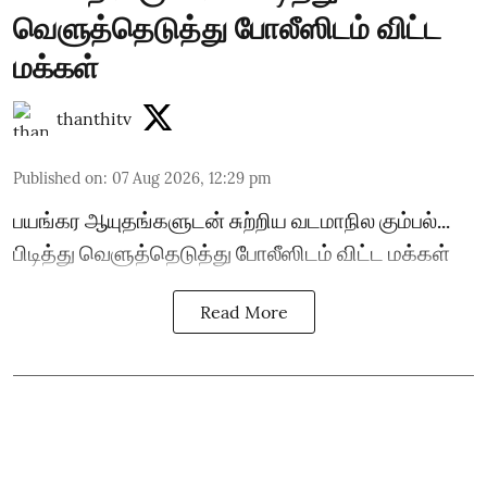
வெளுத்தெடுத்து போலீஸிடம் விட்ட
மக்கள்
thanthitv
Published on
:
07 Aug 2026, 12:29 pm
பயங்கர ஆயுதங்களுடன் சுற்றிய வடமாநில கும்பல்...
பிடித்து வெளுத்தெடுத்து போலீஸிடம் விட்ட மக்கள்
Read More