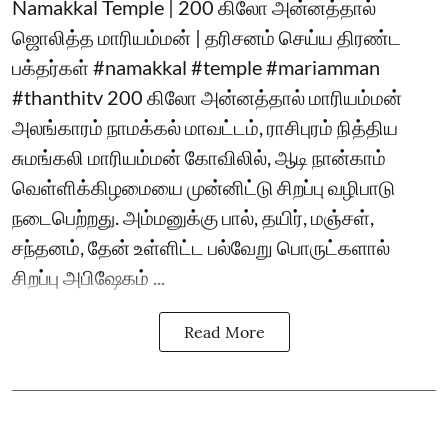
Namakkal Temple | 200 கிலோ அன்னத்தால்
ஜொலித்த மாரியம்மன் | தரிசனம் செய்ய திரண்ட
பக்தர்கள் #namakkal #temple #mariamman
#thanthitv 200 கிலோ அன்னத்தால் மாரியம்மன்
அலங்காரம் நாமக்கல் மாவட்டம், ராசிபுரம் நித்திய
சுமங்கலி மாரியம்மன் கோவிலில், ஆடி நான்காம்
வெள்ளிக்கிழமையை முன்னிட்டு சிறப்பு வழிபாடு
நடைபெற்றது. அம்மனுக்கு பால், தயிர், மஞ்சள்,
சந்தனம், தேன் உள்ளிட்ட பல்வேறு பொருட்களால்
சிறப்பு அபிஷேகம் ...
Read More