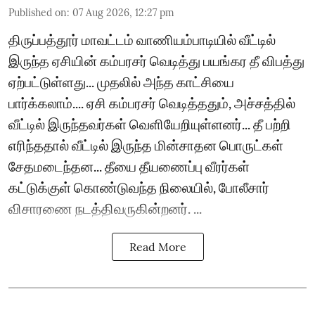
Published on
:
07 Aug 2026, 12:27 pm
திருப்பத்தூர் மாவட்டம் வாணியம்பாடியில் வீட்டில்
இருந்த ஏசியின் கம்பரசர் வெடித்து பயங்கர தீ விபத்து
ஏற்பட்டுள்ளது... முதலில் அந்த காட்சியை
பார்க்கலாம்.... ஏசி கம்பரசர் வெடித்ததும், அச்சத்தில்
வீட்டில் இருந்தவர்கள் வெளியேறியுள்ளனர்... தீ பற்றி
எரிந்ததால் வீட்டில் இருந்த மின்சாதன பொருட்கள்
சேதமடைந்தன... தீயை தீயணைப்பு வீரர்கள்
கட்டுக்குள் கொண்டுவந்த நிலையில், போலீசார்
விசாரணை நடத்திவருகின்றனர். ...
Read More