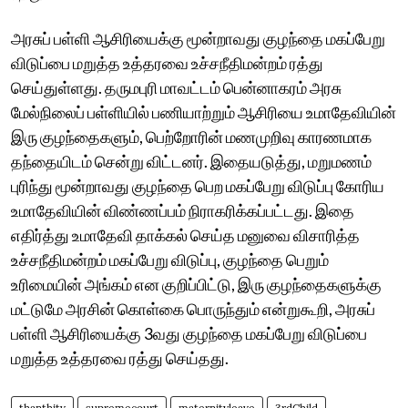
அரசுப் பள்ளி ஆசிரியைக்கு மூன்றாவது குழந்தை மகப்பேறு
விடுப்பை மறுத்த உத்தரவை உச்சநீதிமன்றம் ரத்து
செய்துள்ளது. தருமபுரி மாவட்டம் பென்னாகரம் அரசு
மேல்நிலைப் பள்ளியில் பணியாற்றும் ஆசிரியை உமாதேவியின்
இரு குழந்தைகளும், பெற்றோரின் மணமுறிவு காரணமாக
தந்தையிடம் சென்று விட்டனர். இதையடுத்து, மறுமணம்
புரிந்து மூன்றாவது குழந்தை பெற மகப்பேறு விடுப்பு கோரிய
உமாதேவியின் விண்ணப்பம் நிராகரிக்கப்பட்டது. இதை
எதிர்த்து உமாதேவி தாக்கல் செய்த மனுவை விசாரித்த
உச்சநீதிமன்றம் மகப்பேறு விடுப்பு, குழந்தை பெறும்
உரிமையின் அங்கம் என குறிப்பிட்டு, இரு குழந்தைகளுக்கு
மட்டுமே அரசின் கொள்கை பொருந்தும் என்றுகூறி, அரசுப்
பள்ளி ஆசிரியைக்கு 3வது குழந்தை மகப்பேறு விடுப்பை
மறுத்த உத்தரவை ரத்து செய்தது.