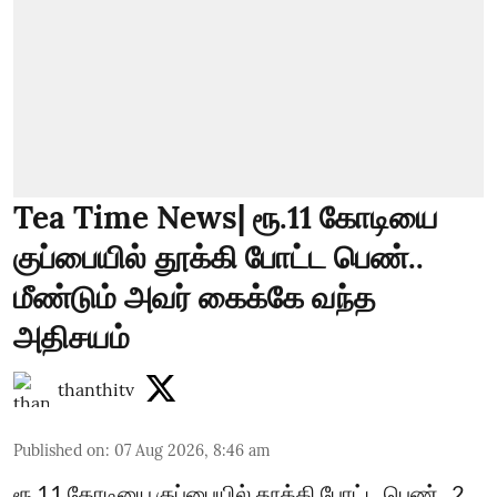
Tea Time News| ரூ.11 கோடியை
குப்பையில் தூக்கி போட்ட பெண்..
மீண்டும் அவர் கைக்கே வந்த
அதிசயம்
thanthitv
Published on
:
07 Aug 2026, 8:46 am
ரூ.11 கோடியை குப்பையில் தூக்கி போட்ட பெண்.. 2