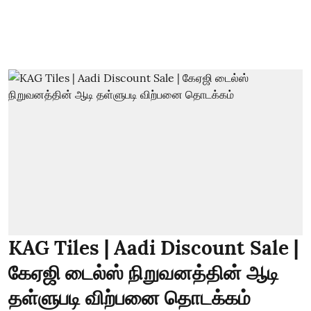
KAG Tiles | Aadi Discount Sale |
கேஏஜி டைல்ஸ் நிறுவனத்தின் ஆடி
தள்ளுபடி விற்பனை தொடக்கம்