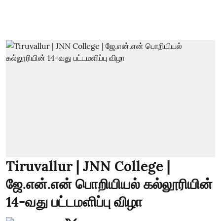
Tiruvallur | JNN College |
ஜே.என்.என் பொறியியல் கல்லூரியின்
14-வது பட்டமளிப்பு விழா