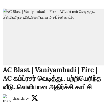
AC Blast | Vaniyambadi | Fire |
AC கம்ப்ரசர் வெடித்து.. பற்றியெரிந்த
வீடு..வெளியான அதிர்ச்சி காட்சி
thanthitv