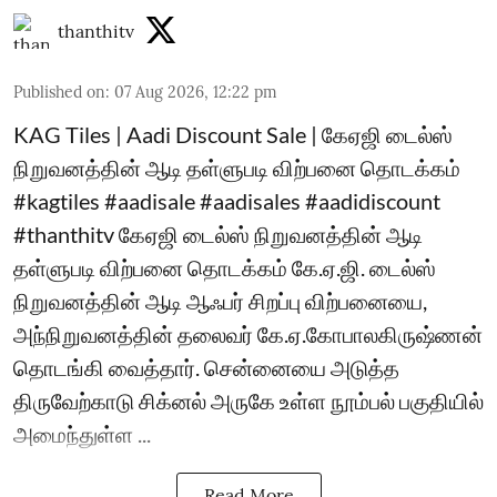
thanthitv
Published on
:
07 Aug 2026, 12:22 pm
KAG Tiles | Aadi Discount Sale | கேஏஜி டைல்ஸ்
நிறுவனத்தின் ஆடி தள்ளுபடி விற்பனை தொடக்கம்
#kagtiles #aadisale #aadisales #aadidiscount
#thanthitv கேஏஜி டைல்ஸ் நிறுவனத்தின் ஆடி
தள்ளுபடி விற்பனை தொடக்கம் கே.ஏ.ஜி. டைல்ஸ்
நிறுவனத்தின் ஆடி ஆஃபர் சிறப்பு விற்பனையை,
அந்நிறுவனத்தின் தலைவர் கே.ஏ.கோபாலகிருஷ்ணன்
தொடங்கி வைத்தார். சென்னையை அடுத்த
திருவேற்காடு சிக்னல் அருகே உள்ள நூம்பல் பகுதியில்
அமைந்துள்ள ...
Read More