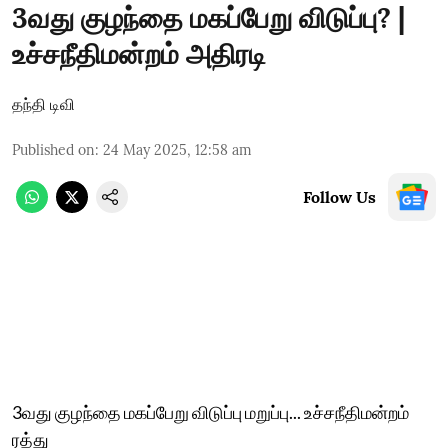
3வது குழந்தை மகப்பேறு விடுப்பு? |
உச்சநீதிமன்றம் அதிரடி
தந்தி டிவி
Published on
:
24 May 2025, 12:58 am
Follow Us
3வது குழந்தை மகப்பேறு விடுப்பு மறுப்​பு... உச்சநீதிமன்றம்
ரத்து