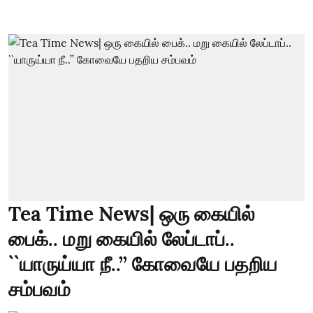
Tea Time News| ஒரு கையில்
பைக்.. மறு கையில் லேப்டாப்..
``யாருய்யா நீ..’’ கோவையே பதறிய
சம்பவம்