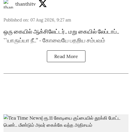
thanthitv
Published on
:
07 Aug 2026, 9:27 am
ஒரு கையில் ஆக்சிலேட்டர்.. மறு கையில் லேப்டாப்..
``யாருய்யா நீ..’’ - கோவையே பதறிய சம்பவம்
Read More