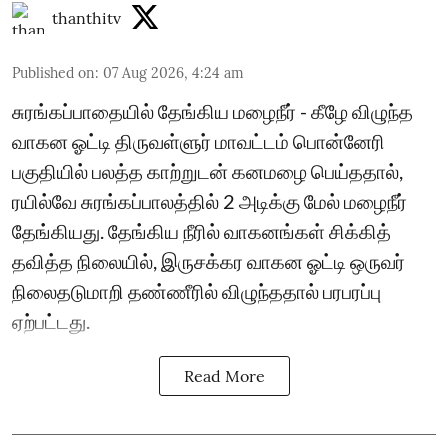
thanthitv
Published on
:
07 Aug 2026, 4:24 am
சுரங்கப்பாதையில் தேங்கிய மழைநீர் - கீழே விழுந்த
வாகன ஓட்டி திருவள்ளுர் மாவட்டம் பொன்னேரி
பகுதியில் பலத்த காற்றுடன் கனமழை பெய்ததால்,
ரயில்வே சுரங்கப்பாலத்தில் 2 அடிக்கு மேல் மழைநீர்
தேங்கியது. தேங்கிய நீரில் வாகனங்கள் சிக்கித்
தவித்த நிலையில், இருசக்கர வாகன ஓட்டி ஒருவர்
நிலைதடுமாறி தண்ணீரில் விழுந்ததால் பரபரப்பு
ஏற்பட்டது.
Read More