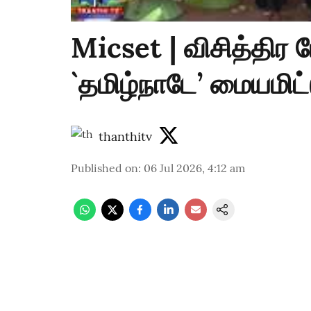
Micset | விசித்திர போ
`தமிழ்நாடே’ மையமிட்
thanthitv
Published on
:
06 Jul 2026, 4:12 am