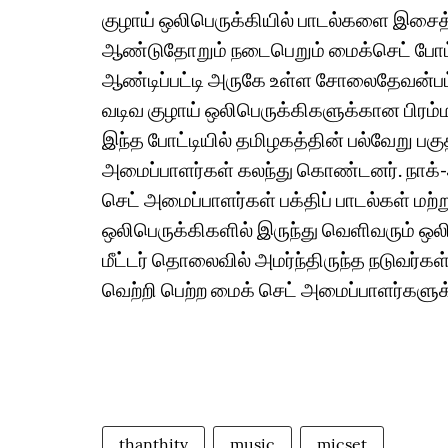
குழாய் ஒலிபெருக்கியில் பாடல்களை இசைத்த
ஆண்டுதோறும் நடைபெறும் மைக்செட் போட்
ஆண்டிப்பட்டி அருகே உள்ள சோலைதேவன்பட்ட
வடிவ குழாய் ஒலிபெருக்கிகளுக்கான பிரம்
இந்த போட்டியில் தமிழகத்தின் பல்வேறு பகு
அமைப்பாளர்கள் கலந்து கொண்டனர். நாக்-அ
செட் அமைப்பாளர்கள் பக்திப் பாடல்கள் மற்
ஒலிபெருக்கிகளில் இருந்து வெளிவரும் ஒல
மீட்டர் தொலைவில் அமர்ந்திருந்த நடுவர்க
வெற்றி பெற்ற மைக் செட் அமைப்பாளர்களுக்க
thanthitv
music
micset