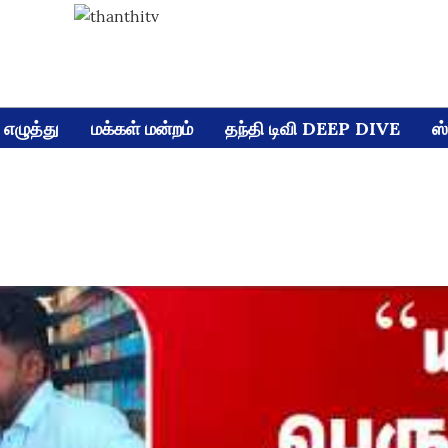
எழுத்து
மக்கள் மன்றம்
தந்தி டிவி DEEP DIVE
ஸ்