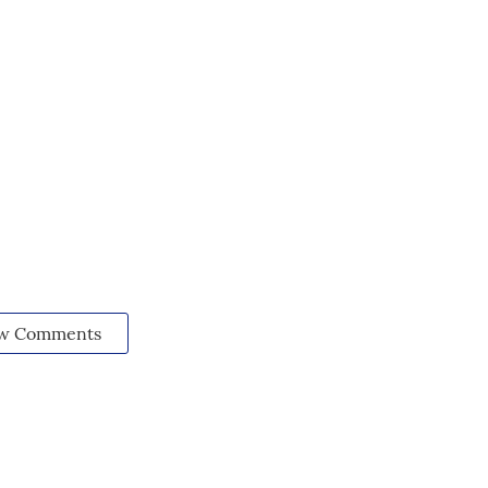
w Comments