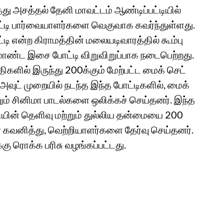
ு அசத்தல் தேனி மாவட்டம் ஆண்டிப்பட்டியில்
டி பார்வையாளர்களை வெகுவாக கவர்ந்துள்ளது.
ி என்ற கிராமத்தின் மலையடிவாரத்தில் கூம்பு
மாண்ட இசை போட்டி விறுவிறுப்பாக நடைபெற்றது.
திகளில் இருந்து 200க்கும் மேற்பட்ட மைக் செட்
வுட் முறையில் நடந்த இந்த போட்டிகளில், மைக்
றும் சினிமா பாடல்களை ஒலிக்கச் செய்தனர். இந்த
ியின் தெளிவு மற்றும் துல்லிய தன்மையை 200
ள் கவனித்து, வெற்றியாளர்களை தேர்வு செய்தனர்.
ு ரொக்க பரிசு வழங்கப்பட்ட‌து.