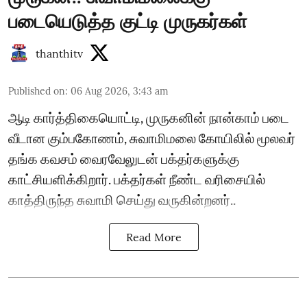
படையெடுத்த குட்டி முருகர்கள்
thanthitv
Published on
:
06 Aug 2026, 3:43 am
ஆடி கார்த்திகையொட்டி, முருகனின் நான்காம் படை
வீடான கும்பகோணம், சுவாமிமலை கோயிலில் மூலவர்
தங்க கவசம் வைரவேலுடன் பக்தர்களுக்கு
காட்சியளிக்கிறார். பக்தர்கள் நீண்ட வரிசையில்
காத்திருந்த சுவாமி செய்து வருகின்றனர்..
Read More