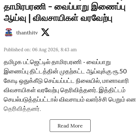
தாமிரபரணி - வைப்பாறு இணைப்பு
ஆய்வு | விவசாயிகள் வரவேற்பு
thanthitv
Published on
:
06 Aug 2026, 8:43 am
தமிழக பட்ஜெட்டில் தாமிரபரணி - வைப்பாறு
இணைப்பு திட்டத்தின் முதற்கட்ட ஆய்வுக்கு ரூ.50
கோடி ஒதுக்கீடு செய்யப்பட்ட நிலையில், மானாவாரி
விவசாயிகள் வரவேற்பு தெரிவித்தனர். இத்திட்டம்
செயல்படுத்தப்பட்டால் விவசாயம் வளர்ச்சி பெறும் என
தெரிவித்தனர்.
Read More