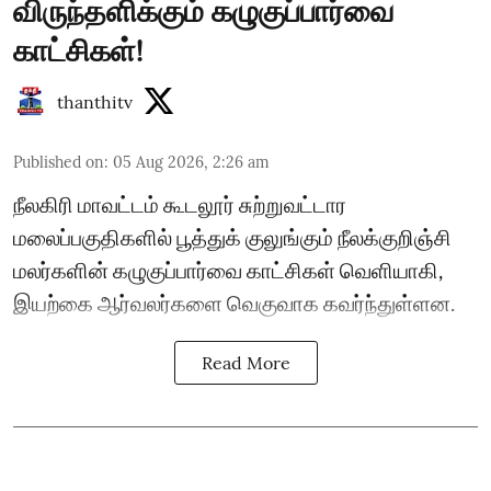
விருந்தளிக்கும் கழுகுப்பார்வை
காட்சிகள்!
thanthitv
Published on
:
05 Aug 2026, 2:26 am
நீலகிரி மாவட்டம் கூடலூர் சுற்றுவட்டார
மலைப்பகுதிகளில் பூத்துக் குலுங்கும் நீலக்குறிஞ்சி
மலர்களின் கழுகுப்பார்வை காட்சிகள் வெளியாகி,
இயற்கை ஆர்வலர்களை வெகுவாக கவர்ந்துள்ளன.
Read More