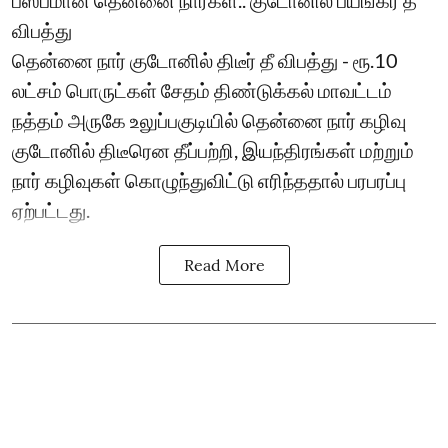
விபத்து
தென்னை நார் குடோனில் திடீர் தீ விபத்து - ரூ.10
லட்சம் பொருட்கள் சேதம் திண்டுக்கல் மாவட்டம்
நத்தம் அருகே உலுப்பகுடியில் தென்னை நார் கழிவு
குடோனில் திடீரென தீப்பற்றி, இயந்திரங்கள் மற்றும்
நார் கழிவுகள் கொழுந்துவிட்டு எரிந்ததால் பரபரப்பு
ஏற்பட்டது.
Read More