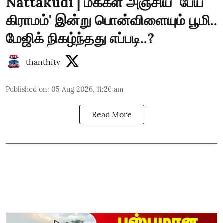
Nattakudi | மக்கள் அஞ்சிய `பேய்
கிராமம்' இன்று பொன்விளையும் பூமி..
மேஜிக் நிகழ்ந்தது எப்படி..?
thanthitv
Published on
:
05 Aug 2026, 11:20 am
Read More