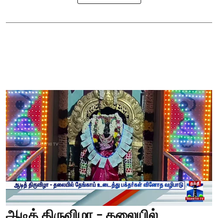
ஆடித் திருவிழா - தலையில்