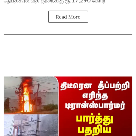
ஆயத்தீர்வைத் துறைக்கு ரூ.17,290 கோடி
Read More