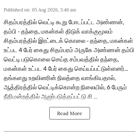
Published on
:
05 Aug 2026, 3:46 am
சிதம்பரத்தில் வெட்டி கூறு போடப்பட்ட அண்ணன்,
தம்பி - தந்தை, மகன்கள் திடுக் வாக்குமூலம்
சிதம்பரத்தில் இரட்டைக் கொலை - தந்தை, மகன்கள்
உட்பட 4 பேர் கைது சிதம்பரம் அருகே அண்ணன் தம்பி
வெட்டி படுகொலை செய்த சம்பவத்தில் தந்தை,
மகன்கள் உட்பட 4 பேர் கைது செய்யப்பட்டுள்ளனர்...
தங்களது உறவினரின் நிலத்தை வாங்கியதால்,
ஆத்திரத்தில் வெட்டிக்கொன்ற நிலையில், 6 பேரும்
நீதிமன்றத்தில் ஆஜர்படுத்தப்பட்டு சி ...
Read More