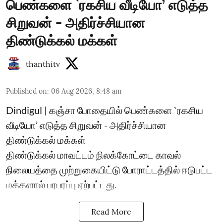
பெண்களை `ரகசிய வீடியோ’ எடுத்த
சிறுவன் - அதிர்ச்சியான
திண்டுக்கல் மக்கள்
thanthitv
Published on
:
06 Aug 2026, 8:48 am
Dindigul | கஞ்சா போதையில் பெண்களை `ரகசிய
வீடியோ’ எடுத்த சிறுவன் - அதிர்ச்சியான
திண்டுக்கல் மக்கள்
திண்டுக்கல் மாவட்டம் நிலக்கோட்டை காவல்
நிலையத்தை முற்றுகையிட்டு போராட்டத்தில் ஈடுபட்ட
மக்களால் பரபரப்பு ஏற்பட்டது.
Read More