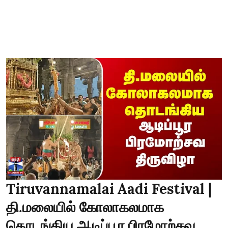
Tiruvannamalai Aadi Festival |
தி.மலையில் கோலாகலமாக
தொடங்கிய ஆடிப்பூர பிரமோற்சவ