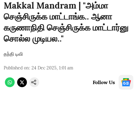
Makkal Mandram | "அம்மா
செஞ்சிருக்க மாட்டாங்க.. ஆனா
கருணாநிதி செஞ்சிருக்க மாட்டார்னு
சொல்ல முடியல.."
தந்தி டிவி
Published on
:
24 Dec 2025, 1:01 am
Follow Us