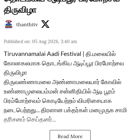
திருவிழா
thanthitv
Published on
:
05 Aug 2026, 3:40 am
Tiruvannamalai Aadi Festival | தி.மலையில்
கோலாகலமாக தொடங்கிய ஆடிப்பூர பிரமோற்சவ
திருவிழா
திருவண்ணாமலை அண்ணாமலையார் கோவில்
உண்ணாமுலையம்மன் சன்னிதியில் ஆடி பூரம்
பிரம்மோற்சவம் கொடியேற்றம் விமரிசையாக
நடைபெற்றது... திரளான பக்தர்கள் மனமுருக சாமி
தரிசனம் செய்தனர்...
Read More