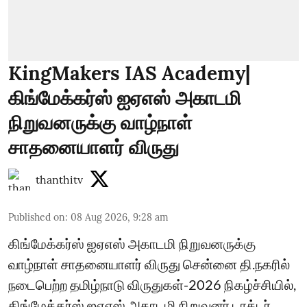
KingMakers IAS Academy|
கிங்மேக்கர்ஸ் ஐஏஎஸ் அகாடமி
நிறுவனருக்கு வாழ்நாள்
சாதனையாளர் விருது
thanthitv
Published on
:
08 Aug 2026, 9:28 am
கிங்மேக்கர்ஸ் ஐஏஎஸ் அகாடமி நிறுவனருக்கு
வாழ்நாள் சாதனையாளர் விருது சென்னை தி.நகரில்
நடைபெற்ற தமிழ்நாடு விருதுகள்-2026 நிகழ்ச்சியில்,
கிங்மேக்கர்ஸ் ஐஏஎஸ் அகாடமி நிறுவனர் டாக்டர்