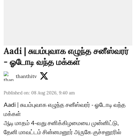
Aadi | சுயம்புவாக எழுந்த சனீஸ்வரர்
- ஓடோடி வந்த மக்கள்
thanthitv
Published on
:
08 Aug 2026, 9:40 am
Aadi | சுயம்புவாக எழுந்த சனீஸ்வரர் - ஓடோடி வந்த
மக்கள்
ஆடி மாதம் 4-வது சனிக்கிழமையை முன்னிட்டு,
தேனி மாவட்டம் சின்னமனூர் அருகே குச்சனூரில்