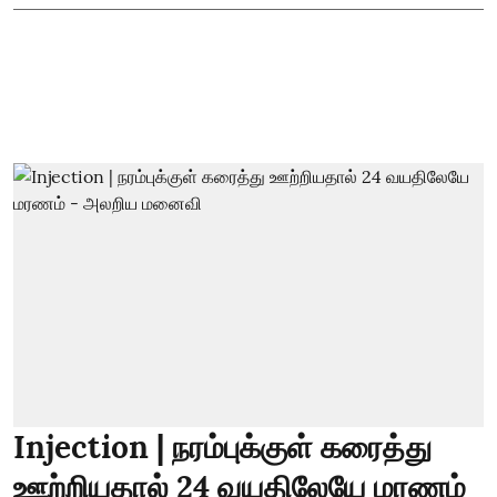
Injection | நரம்புக்குள் கரைத்து
ஊற்றியதால் 24 வயதிலேயே மரணம்