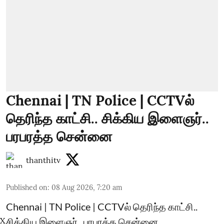
Chennai | TN Police | CCTVல்
தெரிந்த காட்சி.. சிக்கிய இளைஞர்..
பரபரத்த சென்னை
thanthitv
Published on
:
08 Aug 2026, 7:20 am
Chennai | TN Police | CCTVல் தெரிந்த காட்சி..
சிக்கிய இளைஞர்.. பரபரத்த சென்னை
X