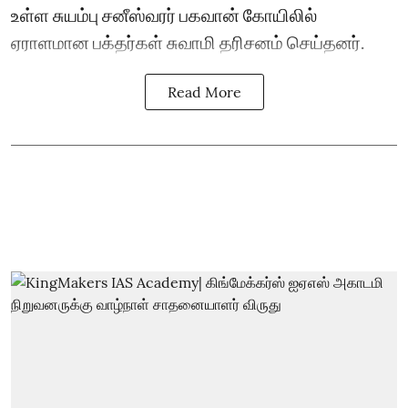
உள்ள சுயம்பு சனீஸ்வரர் பகவான் கோயிலில்
ஏராளமான பக்தர்கள் சுவாமி தரிசனம் செய்தனர்.
Read More