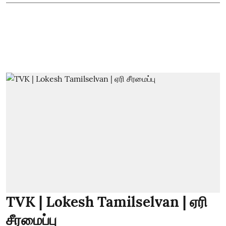
TVK | Lokesh Tamilselvan | ஏரி
சீரமைப்பு