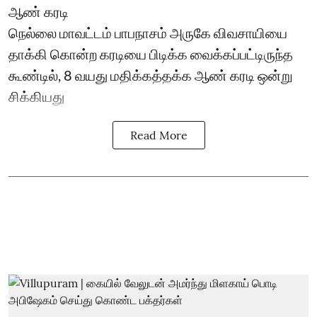
ஆண் கரடி
நெல்லை மாவட்டம் பாபநாசம் அருகே விவசாயியை
தாக்கி கொன்ற கரடியை பிடிக்க வைக்கப்பட்டிருந்த
கூண்டில், 8 வயது மதிக்கத்தக்க ஆண் கரடி ஒன்று
சிக்கியது
Read More