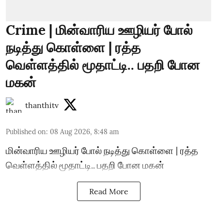
Crime | மின்வாரிய ஊழியர் போல்
நடித்து கொள்ளை | ரத்த
வெள்ளத்தில் மூதாட்டி.. பதறி போன
மகன்
thanthitv
Published on
:
08 Aug 2026, 8:48 am
மின்வாரிய ஊழியர் போல் நடித்து கொள்ளை | ரத்த
வெள்ளத்தில் மூதாட்டி.. பதறி போன மகன்
Read More