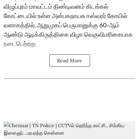
விழுப்புரம் மாவட்டம் திண்டிவனம் கிடங்கல்
கோட்டையில் உள்ள அன்பகநாயக ஈஸ்வரர் கோயில்
வளாகத்தில், ஆறுமுகப் பெருமானுக்கு 60-ஆம்
ஆண்டு ஆடிக்கிருத்திகை விழா வெகுவிமரிசையாக
நடைபெற்றது
Read More