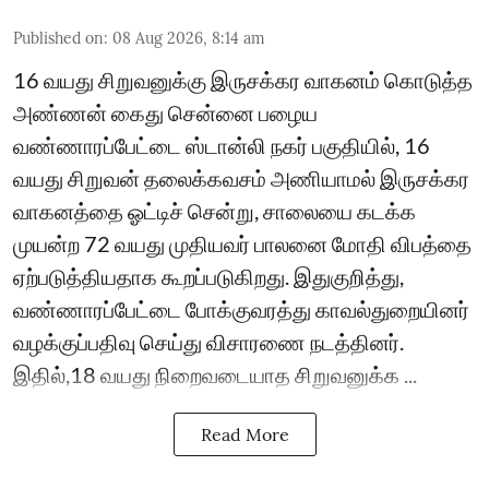
Published on
:
08 Aug 2026, 8:14 am
16 வயது சிறுவனுக்கு இருசக்கர வாகனம் கொடுத்த
அண்ணன் கைது சென்னை பழைய
வண்ணாரப்பேட்டை ஸ்டான்லி நகர் பகுதியில், 16
வயது சிறுவன் தலைக்கவசம் அணியாமல் இருசக்கர
வாகனத்தை ஓட்டிச் சென்று, சாலையை கடக்க
முயன்ற 72 வயது முதியவர் பாலனை மோதி விபத்தை
ஏற்படுத்தியதாக கூறப்படுகிறது. இதுகுறித்து,
வண்ணாரப்பேட்டை போக்குவரத்து காவல்துறையினர்
வழக்குப்பதிவு செய்து விசாரணை நடத்தினர்.
இதில்,18 வயது நிறைவடையாத சிறுவனுக்க ...
Read More