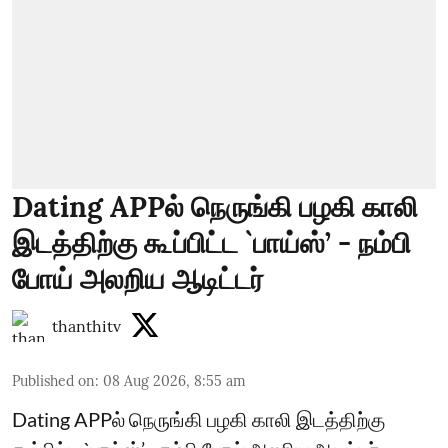
Dating APPல் நெருங்கி பழகி காலி
இடத்திற்கு கூப்பிட்ட `பாய்ஸ்’ - நம்பி
போய் அலறிய ஆடிட்டர்
thanthitv
Published on
:
08 Aug 2026, 8:55 am
Dating APPல் நெருங்கி பழகி காலி இடத்திற்கு