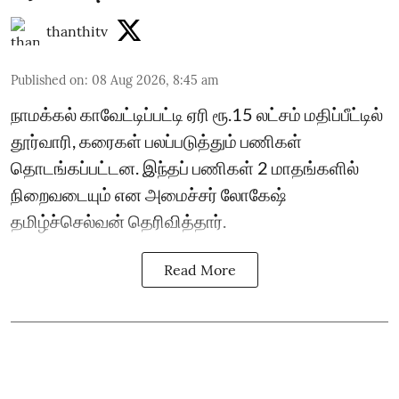
thanthitv
Published on
:
08 Aug 2026, 8:45 am
நாமக்கல் காவேட்டிப்பட்டி ஏரி ரூ.15 லட்சம் மதிப்பீட்டில்
தூர்வாரி, கரைகள் பலப்படுத்தும் பணிகள்
தொடங்கப்பட்டன. இந்தப் பணிகள் 2 மாதங்களில்
நிறைவடையும் என அமைச்சர் லோகேஷ்
தமிழ்ச்செல்வன் தெரிவித்தார்.
Read More