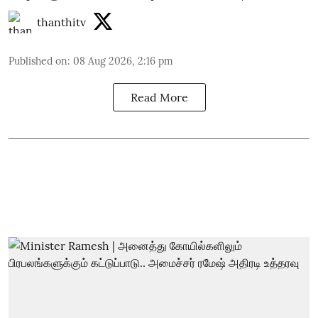
thanthitv
Published on
:
08 Aug 2026, 2:16 pm
Read More