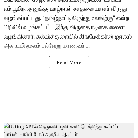
எம்.பூமிநாதனுக்கு வாழ்நாள் சாதனையாளர் விருது
வழங்கப்பட்டது. “தமிழ்நாட்டிலிருந்து உலகிற்கு“ என்ற
பிரிவில் வழங்கப்பட்ட இந்த விருதை நடிகை லைலா
வழங்கினார். கல்வித்துறையில் கிங்மேக்கர்ஸ் ஐஏஎஸ்
அகாடமி மூலம் பல்வேறு மாணவர் ...
Read More