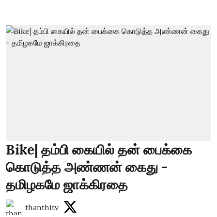
Bike| தம்பி கையில் தன் பைக்கை
கொடுத்த அண்ணன் கைது -
தமிழகமே ஜாக்கிரதை
thanthitv