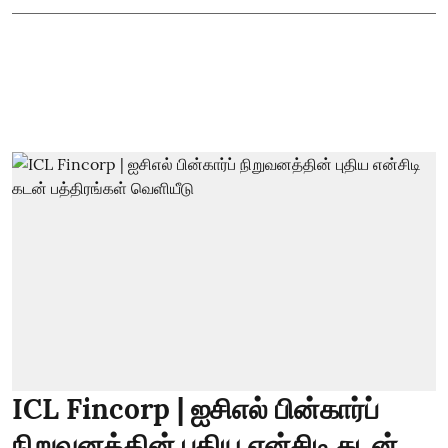
ICL Fincorp | ஐசிஎல் பின்கார்ப்
நிறுவனத்தின் புதிய என்சிடி கடன்