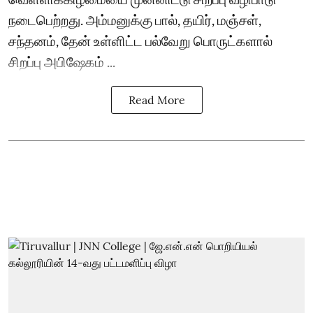
நடைபெற்றது. அம்மனுக்கு பால், தயிர், மஞ்சள்,
சந்தனம், தேன் உள்ளிட்ட பல்வேறு பொருட்களால்
சிறப்பு அபிஷேகம் ...
Read More