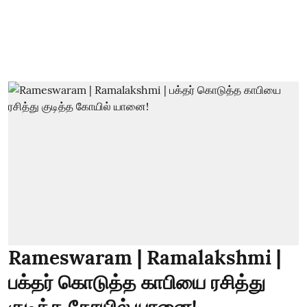
Rameswaram | Ramalakshmi |
பக்தர் கொடுத்த காபியை ரசித்து
குடித்த கோயில் யானை!