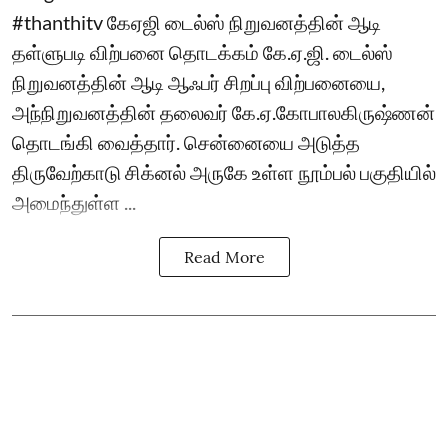
#thanthitv கேஏஜி டைல்ஸ் நிறுவனத்தின் ஆடி
தள்ளுபடி விற்பனை தொடக்கம் கே.ஏ.ஜி. டைல்ஸ்
நிறுவனத்தின் ஆடி ஆஃபர் சிறப்பு விற்பனையை,
அந்நிறுவனத்தின் தலைவர் கே.ஏ.கோபாலகிருஷ்ணன்
தொடங்கி வைத்தார். சென்னையை அடுத்த
திருவேற்காடு சிக்னல் அருகே உள்ள நூம்பல் பகுதியில்
அமைந்துள்ள ...
Read More