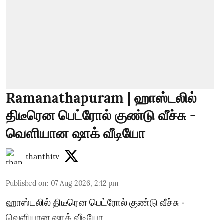
Ramanathapuram | ஹாஸ்டலில்
திடீரென பெட்ரோல் குண்டு வீச்சு -
வெளியான ஷாக் வீடியோ
thanthitv
Published on
:
07 Aug 2026, 2:12 pm
ஹாஸ்டலில் திடீரென பெட்ரோல் குண்டு வீச்சு -
வெளியான ஷாக் வீடியோ