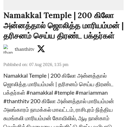
Namakkal Temple | 200 கிலோ
அன்னத்தால் ஜொலித்த மாரியம்மன் |
தரிசனம் செய்ய திரண்ட பக்தர்கள்
thanthitv
Published on
:
07 Aug 2026, 1:35 pm
Namakkal Temple | 200 கிலோ அன்னத்தால்
ஜொலித்த மாரியம்மன் | தரிசனம் செய்ய திரண்ட
பக்தர்கள் #namakkal #temple #mariamman
#thanthitv 200 கிலோ அன்னத்தால் மாரியம்மன்
அலங்காரம் நாமக்கல் மாவட்டம், ராசிபுரம் நித்திய
சுமங்கலி மாரியம்மன் கோவிலில், ஆடி நான்காம்
வெள்ளிக்கிழமையை முன்னிட்டு சிறப்பு வழிபாடு