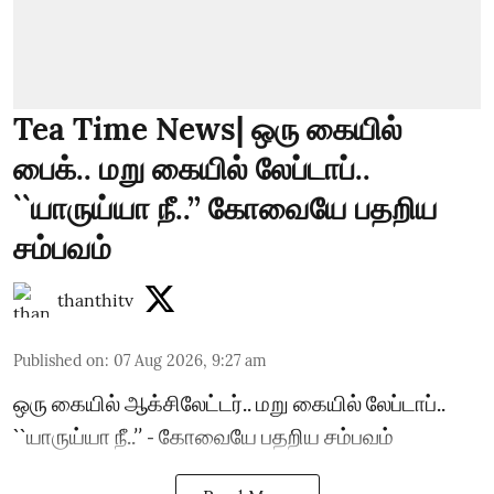
Tea Time News| ஒரு கையில்
பைக்.. மறு கையில் லேப்டாப்..
``யாருய்யா நீ..’’ கோவையே பதறிய
சம்பவம்
thanthitv
Published on
:
07 Aug 2026, 9:27 am
ஒரு கையில் ஆக்சிலேட்டர்.. மறு கையில் லேப்டாப்..
``யாருய்யா நீ..’’ - கோவையே பதறிய சம்பவம்