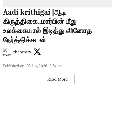
Aadi krithigai |ஆடி
கிருத்திகை..மார்பின் மீது
உலக்கையால் இடித்து வினோத
நேர்த்திக்கடன்
thanthitv
Published on
:
07 Aug 2026, 2:54 am
Read More