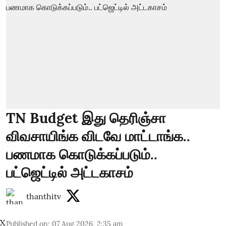
TN Budget இது தெரிஞ்சா
விவசாயிங்க விடவே மாட்டாங்க..
பணமாக கொடுக்கப்படும்..
பட்ஜெட்டில் அட்டகாசம்
thanthitv
X
Published on
:
07 Aug 2026, 2:35 am