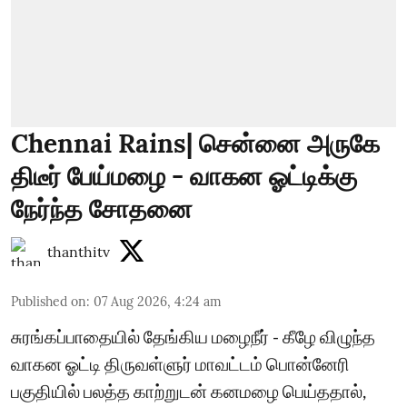
Chennai Rains| சென்னை அருகே
திடீர் பேய்மழை - வாகன ஓட்டிக்கு
நேர்ந்த சோதனை
thanthitv
Published on
:
07 Aug 2026, 4:24 am
சுரங்கப்பாதையில் தேங்கிய மழைநீர் - கீழே விழுந்த
வாகன ஓட்டி திருவள்ளுர் மாவட்டம் பொன்னேரி
பகுதியில் பலத்த காற்றுடன் கனமழை பெய்ததால்,