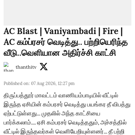
AC Blast | Vaniyambadi | Fire |
AC கம்ப்ரசர் வெடித்து.. பற்றியெரிந்த
வீடு..வெளியான அதிர்ச்சி காட்சி
thanthitv
Published on
:
07 Aug 2026, 12:27 pm
திருப்பத்தூர் மாவட்டம் வாணியம்பாடியில் வீட்டில்
இருந்த ஏசியின் கம்பரசர் வெடித்து பயங்கர தீ விபத்து
ஏற்பட்டுள்ளது... முதலில் அந்த காட்சியை
பார்க்கலாம்.... ஏசி கம்பரசர் வெடித்ததும், அச்சத்தில்
வீட்டில் இருந்தவர்கள் வெளியேறியுள்ளனர்... தீ பற்றி