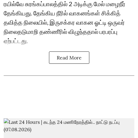
ரயில்வே சுரங்கப்பாலத்தில் 2 அடிக்கு மேல் மழைநீர்
தேங்கியது. தேங்கிய நீரில் வாகனங்கள் சிக்கித்
தவித்த நிலையில், இருசக்கர வாகன ஓட்டி ஒருவர்
நிலைதடுமாறி தண்ணீரில் விழுந்ததால் பரபரப்பு
ஏற்பட்டது.
Read More