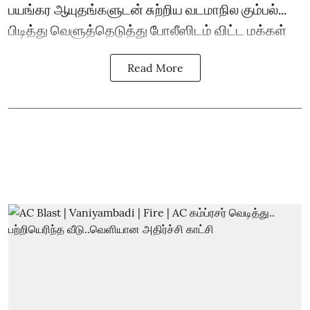
பயங்கர ஆயுதங்களுடன் சுற்றிய வடமாநில கும்பல்...
பிடித்து வெளுத்தெடுத்து போலீஸிடம் விட்ட மக்கள்
Read More