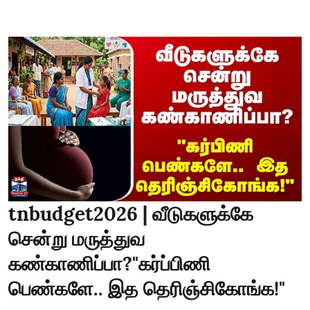
tnbudget2026 | வீடுகளுக்கே
சென்று மருத்துவ
கண்காணிப்பா?"கர்ப்பிணி
பெண்களே.. இத தெரிஞ்சிகோங்க!"