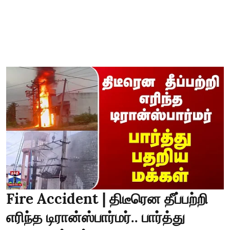
Fire Accident | திடீரென தீப்பற்றி
எரிந்த டிரான்ஸ்பார்மர்.. பார்த்து