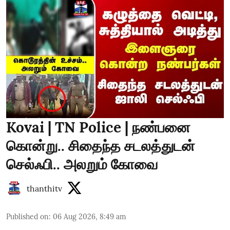
Kovai | TN Police | நண்பனை
கொன்று.. சிதைந்த சடலத்துடன்
செல்ஃபி.. அலறும் கோவை
thanthitv
Published on
:
06 Aug 2026, 8:49 am