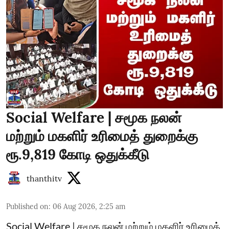
Social Welfare | சமூக நலன்
மற்றும் மகளிர் உரிமைத் துறைக்கு
ரூ.9,819 கோடி ஒதுக்கீடு
thanthitv
Published on
:
06 Aug 2026, 2:25 am
Social Welfare | சமூக நலன் மற்றும் மகளிர் உரிமைத்