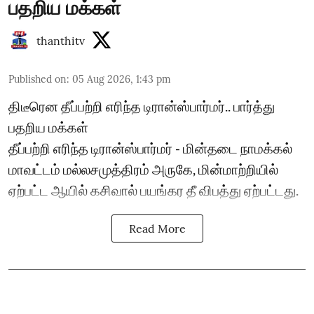
பதறிய மக்கள்
thanthitv
Published on
:
05 Aug 2026, 1:43 pm
திடீரென தீப்பற்றி எரிந்த டிரான்ஸ்பார்மர்.. பார்த்து
பதறிய மக்கள்
தீப்பற்றி எரிந்த டிரான்ஸ்பார்மர் - மின்தடை நாமக்கல்
மாவட்டம் மல்லசமுத்திரம் அருகே, மின்மாற்றியில்
ஏற்பட்ட ஆயில் கசிவால் பயங்கர தீ விபத்து ஏற்பட்டது.
Read More