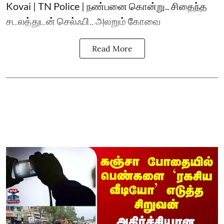
Kovai | TN Police | நண்பனை கொன்று.. சிதைந்த
சடலத்துடன் செல்ஃபி.. அலறும் கோவை
Read More