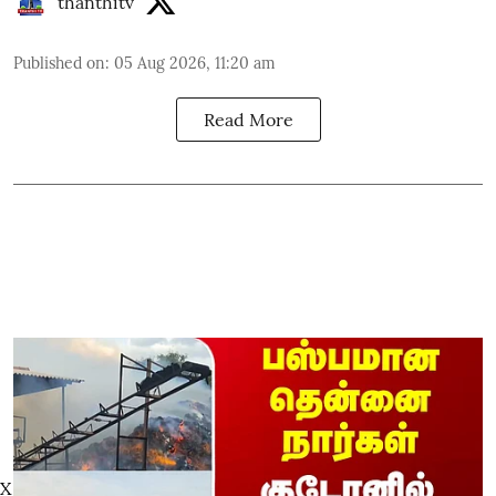
thanthitv
Published on
:
05 Aug 2026, 11:20 am
Read More
X