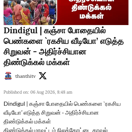
Dindigul | கஞ்சா போதையில்
பெண்களை `ரகசிய வீடியோ’ எடுத்த
சிறுவன் - அதிர்ச்சியான
திண்டுக்கல் மக்கள்
thanthitv
Published on
:
06 Aug 2026, 8:48 am
Dindigul | கஞ்சா போதையில் பெண்களை `ரகசிய
வீடியோ’ எடுத்த சிறுவன் - அதிர்ச்சியான
திண்டுக்கல் மக்கள்
திண்டுக்கல் மாவட்டம் நிலக்கோட்டை காவல்