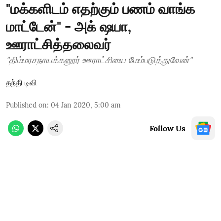
"மக்களிடம் எதற்கும் பணம் வாங்க
மாட்டேன்" - அக் ஷயா,
ஊராட்சித்தலைவர்
"திம்மரசநாயக்கனூர் ஊராட்சியை மேம்படுத்துவேன்"
தந்தி டிவி
Published on
:
04 Jan 2020, 5:00 am
Follow Us