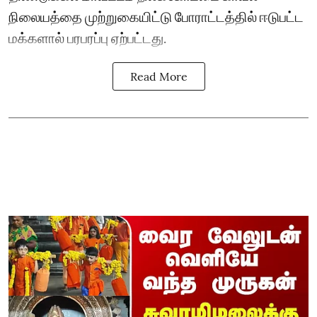
நிலையத்தை முற்றுகையிட்டு போராட்டத்தில் ஈடுபட்ட
மக்களால் பரபரப்பு ஏற்பட்டது.
Read More