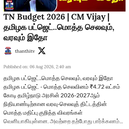
TN Budget 2026 | CM Vijay |
தமிழக பட்ஜெட்..மொத்த செலவும்,
வரவும் இதோ
thanthitv
Published on
:
06 Aug 2026, 2:40 am
தமிழக பட்ஜெட்..மொத்த செலவும், வரவும் இதோ
தமிழக பட்ஜெட் - மொத்த செலவினம் ₹4.72 லட்சம்
கோடி தமிழ்நாடு அரசின் 2026-2027ஆம்
நிதியாண்டிற்கான வரவு-செலவுத் திட்டத்தின்
மொத்த மதிப்பு குறித்த விவரங்கள்
வெளியாகியுள்ளன. அவற்றை தற்போது பார்க்கலாம்...