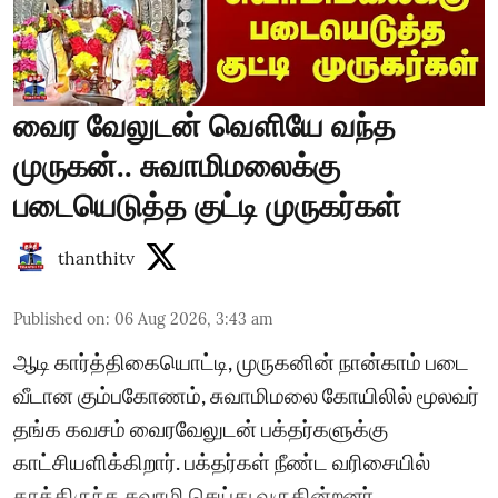
வைர வேலுடன் வெளியே வந்த
முருகன்.. சுவாமிமலைக்கு
படையெடுத்த குட்டி முருகர்கள்
thanthitv
Published on
:
06 Aug 2026, 3:43 am
ஆடி கார்த்திகையொட்டி, முருகனின் நான்காம் படை
வீடான கும்பகோணம், சுவாமிமலை கோயிலில் மூலவர்
தங்க கவசம் வைரவேலுடன் பக்தர்களுக்கு
காட்சியளிக்கிறார். பக்தர்கள் நீண்ட வரிசையில்
காத்திருந்த சுவாமி செய்து வருகின்றனர்..