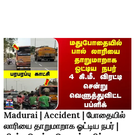
Madurai | Accident | போதையில்
லாரியை தாறுமாறாக ஓட்டிய நபர் |