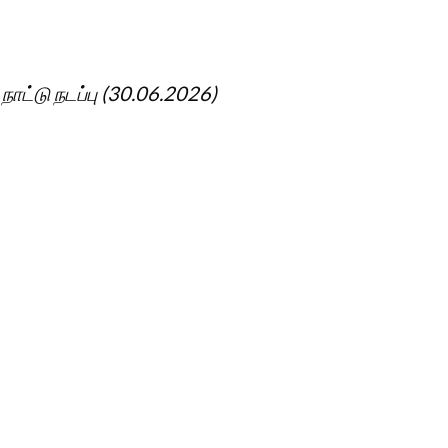
நாட்டு நடப்பு (30.06.2026)