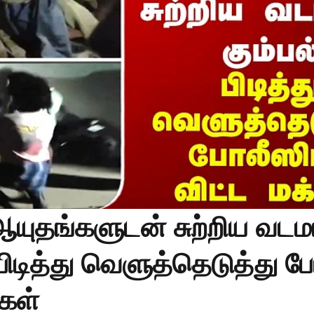
ஆயுதங்களுடன் சுற்றிய வடம
. பிடித்து வெளுத்தெடுத்து 
்கள்