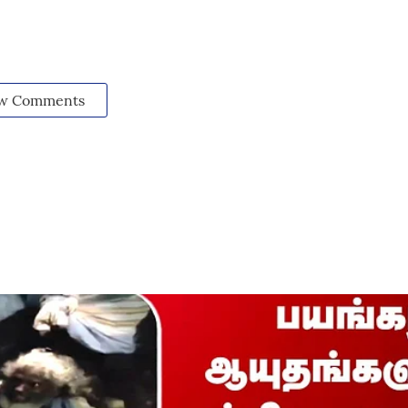
w Comments