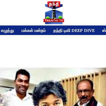
எழுத்து
மக்கள் மன்றம்
தந்தி டிவி DEEP DIVE
ஸ்