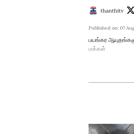
thanthitv
Published on
:
07 Aug
பயங்கர ஆயுதங்களுட
மக்கள்