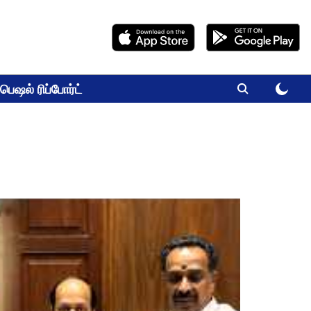
பெஷல் ரிப்போர்ட்