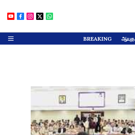
BREAKING
ஆயுத 