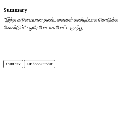
Summary
"இந்த கடுமையான தண்டனைகள் கண்டிப்பாக கொடுக்க
வேண்டும்" - ஒரே போடாக போட்ட குஷ்பூ
thanthitv
Kushboo Sundar