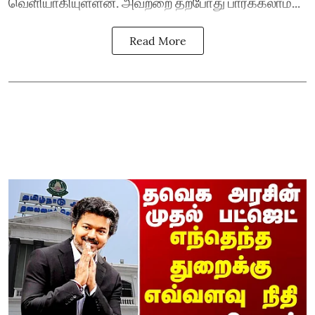
வெளியாகியுள்ளன. அவற்றை தற்போது பார்க்கலாம்...
Read More