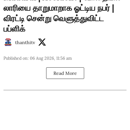
லாரியை தாறுமாறாக ஓட்டிய நபர் |
விரட்டி சென்று வெளுத்துவிட்ட
பப்ளிக்
thanthitv
Published on
:
06 Aug 2026, 11:56 am
Read More