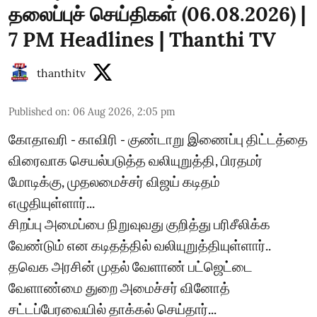
தலைப்புச் செய்திகள் (06.08.2026) |
7 PM Headlines | Thanthi TV
thanthitv
Published on
:
06 Aug 2026, 2:05 pm
கோதாவரி - காவிரி - குண்டாறு இணைப்பு திட்டத்தை
விரைவாக செயல்படுத்த வலியுறுத்தி, பிரதமர்
மோடிக்கு, முதலமைச்சர் விஜய் கடிதம்
எழுதியுள்ளார்...
சிறப்பு அமைப்பை நிறுவுவது குறித்து பரிசீலிக்க
வேண்டும் என கடிதத்தில் வலியுறுத்தியுள்ளார்..
தவெக அரசின் முதல் வேளாண் பட்ஜெட்டை
வேளாண்மை துறை அமைச்சர் வினோத்
சட்டப்பேரவையில் தாக்கல் செய்தார்...