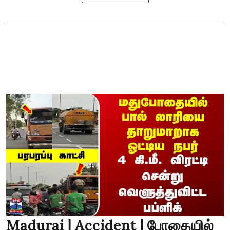
Madurai | Accident | போதையில்