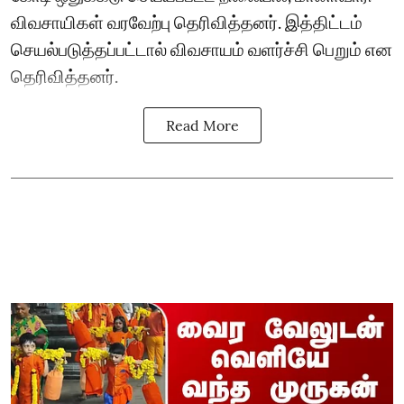
விவசாயிகள் வரவேற்பு தெரிவித்தனர். இத்திட்டம்
செயல்படுத்தப்பட்டால் விவசாயம் வளர்ச்சி பெறும் என
தெரிவித்தனர்.
Read More