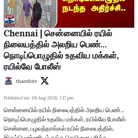
Chennai | சென்னையில் ரயில்
நிலையத்தில் அலறிய பெண்...
நொடிப்பொழுதில் உதவிய மக்கள்,
ரயில்வே போலீஸ்
thanthitv
Published on
:
06 Aug 2026, 1:17 pm
சென்னையில் ரயில் நிலையத்தில் அலறிய பெண்...
நொடிப்பொழுதில் உதவிய மக்கள், ரயில்வே போலீஸ்
சென்னை, பழவந்தாங்கல் ரயில் நிலையத்தில்,
இளம்பெண்ணிடம் தங்க செயினை பறித்த