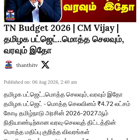
TN Budget 2026 | CM Vijay |
தமிழக பட்ஜெட்..மொத்த செலவும்,
வரவும் இதோ
thanthitv
Published on
:
06 Aug 2026, 2:40 am
தமிழக பட்ஜெட்..மொத்த செலவும், வரவும் இதோ
தமிழக பட்ஜெட் - மொத்த செலவினம் ₹4.72 லட்சம்
கோடி தமிழ்நாடு அரசின் 2026-2027ஆம்
நிதியாண்டிற்கான வரவு-செலவுத் திட்டத்தின்
மொத்த மதிப்பு குறித்த விவரங்கள்