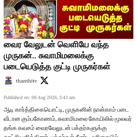
வைர வேலுடன் வெளியே வந்த
முருகன்.. சுவாமிமலைக்கு
படையெடுத்த குட்டி முருகர்கள்
thanthitv
Published on
:
06 Aug 2026, 3:43 am
ஆடி கார்த்திகையொட்டி, முருகனின் நான்காம் படை
வீடான கும்பகோணம், சுவாமிமலை கோயிலில் மூலவர்
தங்க கவசம் வைரவேலுடன் பக்தர்களுக்கு
காட்சியளிக்கிறார். பக்தர்கள் நீண்ட வரிசையில்