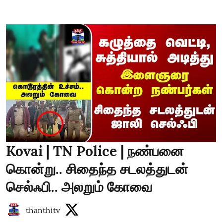
Kovai | TN Police | நண்பனை
கொன்று.. சிதைந்த சடலத்துடன்
செல்ஃபி.. அலறும் கோவை
thanthitv