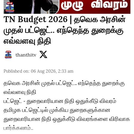
TN Budget 2026 | தவெக அரசின்
முதல் பட்ஜெட்.. எந்தெந்த துறைக்கு
எவ்வளவு நிதி
thanthitv
Published on
:
06 Aug 2026, 2:33 am
தவெக அரசின் முதல் பட்ஜெட்.. எந்தெந்த துறைக்கு
எவ்வளவு நிதி
பட்ஜெட் - துறைவாரியான நிதி ஒதுக்கீடு விவரம்
தமிழக பட்ஜெட்டில் முக்கிய துறைகளுக்கான
துறைவாரியான நிதி ஒதுக்கீடு விவரங்களை விரிவாக
பார்க்கலாம்..