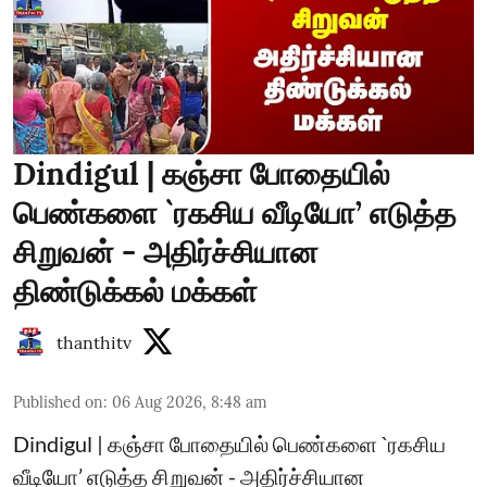
Dindigul | கஞ்சா போதையில்
பெண்களை `ரகசிய வீடியோ’ எடுத்த
சிறுவன் - அதிர்ச்சியான
திண்டுக்கல் மக்கள்
thanthitv
Published on
:
06 Aug 2026, 8:48 am
Dindigul | கஞ்சா போதையில் பெண்களை `ரகசிய
வீடியோ’ எடுத்த சிறுவன் - அதிர்ச்சியான