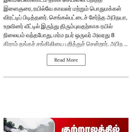
இளைஞரை, ரயில்வே காவலர் மற்றும் பொதுமக்கள்
விரட்டிப் பிடித்தனர். செங்கல்பட்டைச் சேர்ந்த அபிநயா,
உறவினர் வீட்டில் இருந்து திரும்புவதற்காக ரயில்
நிலையம் வந்தபோது, மர்ம நபர் ஒருவர் அவரது 8
கிராம் தங்கச் சங்கிலியை பறித்துச் சென்றார். அபிந ...
Read More