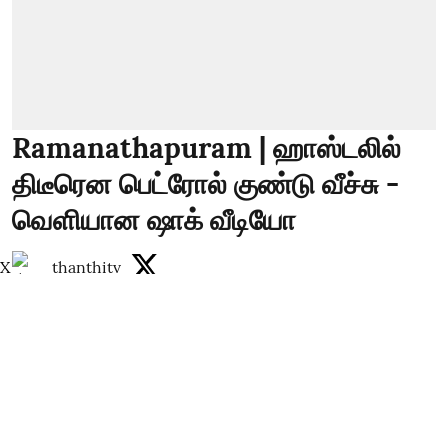
Ramanathapuram | ஹாஸ்டலில்
திடீரென பெட்ரோல் குண்டு வீச்சு -
வெளியான ஷாக் வீடியோ
X
thanthitv
Published on
:
07 Aug 2026, 2:12 pm
ஹாஸ்டலில் திடீரென பெட்ரோல் குண்டு வீச்சு -
வெளியான ஷாக் வீடியோ
Read More