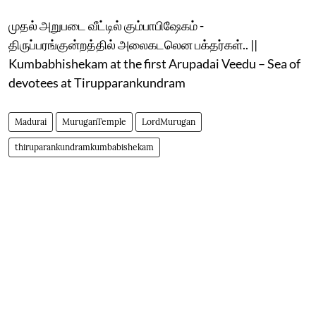
முதல் அறுபடை வீட்டில் கும்பாபிஷேகம் -
திருப்பரங்குன்றத்தில் அலைகடலென பக்தர்கள்.. ||
Kumbabhishekam at the first Arupadai Veedu – Sea of
devotees at Tirupparankundram
Madurai
MuruganTemple
LordMurugan
thiruparankundramkumbabishekam