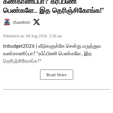
கண்காணிப்பா?"கர்ப்பிணி
பெண்களே.. இத தெரிஞ்சிகோங்க!"
thanthitv
Published on
:
06 Aug 2026, 2:28 am
tnbudget2026 | வீடுகளுக்கே சென்று மருத்துவ
கண்காணிப்பா? "கர்ப்பிணி பெண்களே.. இத
தெரிஞ்சிகோங்க!"
Read More