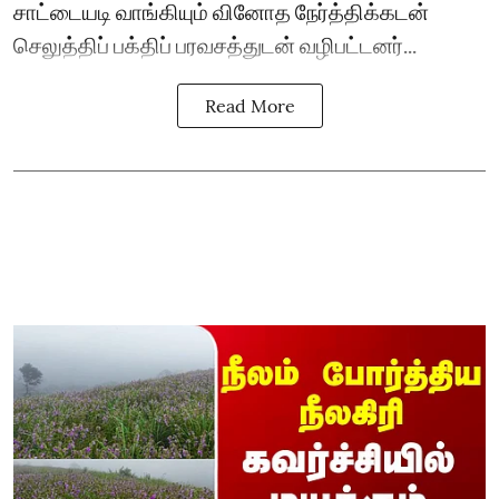
சாட்டையடி வாங்கியும் வினோத நேர்த்திக்கடன்
செலுத்திப் பக்திப் பரவசத்துடன் வழிபட்டனர்...
Read More