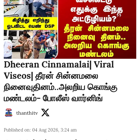
Dheeran Cinnamalai| Viral
Viseos| தீரன் சின்னமலை
நினைவுதினம்..அலறிய கொங்கு
மண்டலம்- போலீஸ் வார்னிங்
thanthitv
Published on
:
04 Aug 2026, 3:24 am