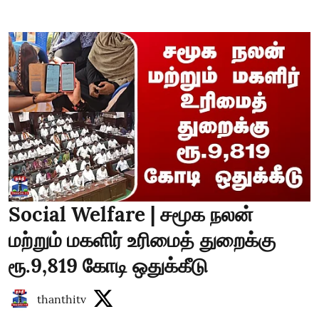
Social Welfare | சமூக நலன்
மற்றும் மகளிர் உரிமைத் துறைக்கு
ரூ.9,819 கோடி ஒதுக்கீடு
thanthitv