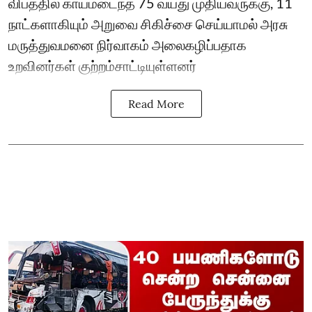
விபத்தில் காயமடைந்த 75 வயது முதியவருக்கு, 11
நாட்களாகியும் அறுவை சிகிச்சை செய்யாமல் அரசு
மருத்துவமனை நிர்வாகம் அலைகழிப்பதாக
உறவினர்கள் குற்றம்சாட்டியுள்ளனர்
Read More