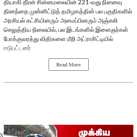
தியாகி தீரன் சின்னமலையின் 221-வது நினைவு
தினத்தை முன்னிட்டுத் தமிழகத்தின் பல பகுதிகளில்
அரசியல் கட்சியினரும் அமைப்பினரும் அஞ்சலி
செலுத்திய நிலையில், பல இடங்களில் இளைஞர்கள்
போக்குவரத்து விதிகளை மீறி அட்ராசிட்டியில்
ஈடுபட்டனர்
Read More
X