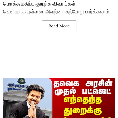
மொத்த மதிப்பு குறித்த விவரங்கள்
வெளியாகியுள்ளன. அவற்றை தற்போது பார்க்கலாம்...
Read More