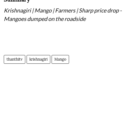
Krishnagiri | Mango | Farmers | Sharp price drop -
Mangoes dumped on the roadside
thanthitv
krishnagiri
Mango