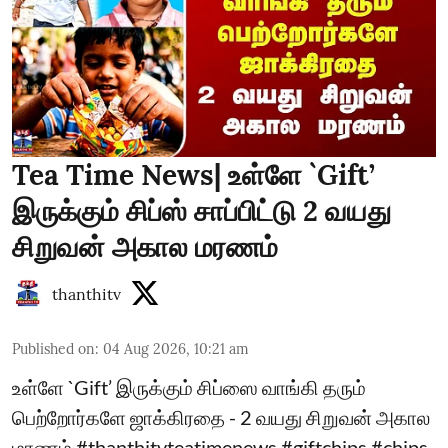
Tea Time News| உள்ளே `Gift’
இருக்கும் சிப்ஸ் சாப்பிட்டு 2 வயது
சிறுவன் அகால மரணம்
thanthitv
Published on
:
04 Aug 2026, 10:21 am
உள்ளே `Gift’ இருக்கும் சிப்ஸை வாங்கி தரும்
பெற்றோர்களே ஜாக்கிரதை - 2 வயது சிறுவன் அகால
மரணம் #thanthitvteatimenews #giftchips #chips