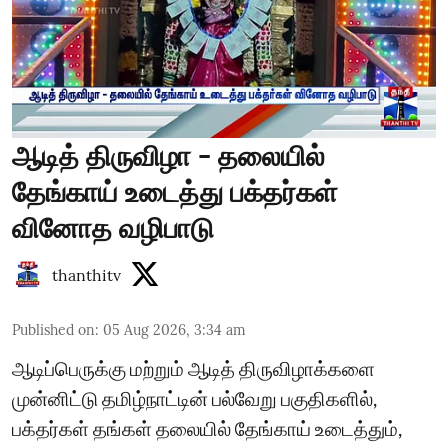
ஆடித் திருவிழா - தலையில்
தேங்காய் உடைத்து பக்தர்கள்
வினோத வழிபாடு
thanthitv
Published on
:
05 Aug 2026, 3:34 am
ஆடிப்பெருக்கு மற்றும் ஆடித் திருவிழாக்களை
முன்னிட்டு தமிழ்நாட்டின் பல்வேறு பகுதிகளில்,
பக்தர்கள் தங்கள் தலையில் தேங்காய் உடைத்தும்,