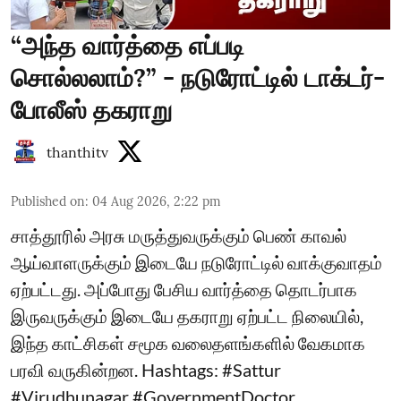
“அந்த வார்த்தை எப்படி
சொல்லலாம்?” - நடுரோட்டில் டாக்டர்-
போலீஸ் தகராறு
thanthitv
Published on
:
04 Aug 2026, 2:22 pm
சாத்தூரில் அரசு மருத்துவருக்கும் பெண் காவல்
ஆய்வாளருக்கும் இடையே நடுரோட்டில் வாக்குவாதம்
ஏற்பட்டது. அப்போது பேசிய வார்த்தை தொடர்பாக
இருவருக்கும் இடையே தகராறு ஏற்பட்ட நிலையில்,
இந்த காட்சிகள் சமூக வலைதளங்களில் வேகமாக
பரவி வருகின்றன. Hashtags: #Sattur
#Virudhunagar #GovernmentDoctor