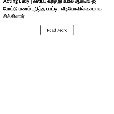
Acting Lady | வலிப்பு வந்தது போல் ஆக்டிங்-ஐ
போட்டு பணம் பறித்த பாட்டி - வீடியோவில் வசமாக
சிக்கினார்
Read More