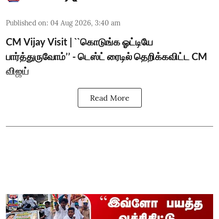
Published on
:
04 Aug 2026, 3:40 am
CM Vijay Visit | ``கொடுங்க ஓட்டியே
பார்த்துருவோம்’’ - டெஸ்ட் ரைடில் தெறிக்கவிட்ட CM
விஜய்
Read More