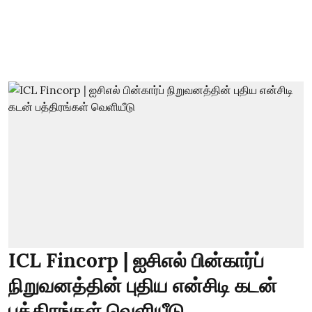
ICL Fincorp | ஐசிஎல் பின்கார்ப்
நிறுவனத்தின் புதிய என்சிடி கடன்
பத்திரங்கள் வெளியீடு