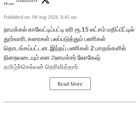
thanthitv
Published on
:
08 Aug 2026, 8:45 am
நாமக்கல் காவேட்டிப்பட்டி ஏரி ரூ.15 லட்சம் மதிப்பீட்டில்
தூர்வாரி, கரைகள் பலப்படுத்தும் பணிகள்
தொடங்கப்பட்டன. இந்தப் பணிகள் 2 மாதங்களில்
நிறைவடையும் என அமைச்சர் லோகேஷ்
தமிழ்ச்செல்வன் தெரிவித்தார்.
Read More