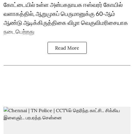
கோட்டையில் உள்ள அன்பகநாயக ஈஸ்வரர் கோயில்
வளாகத்தில், ஆறுமுகப் பெருமானுக்கு 60-ஆம்
ஆண்டு ஆடிக்கிருத்திகை விழா வெகுவிமரிசையாக
நடைபெற்றது
Read More