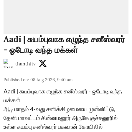
Aadi | சுயம்புவாக எழுந்த சனீஸ்வரர்
- ஓடோடி வந்த மக்கள்
thanthitv
Published on
:
08 Aug 2026, 9:40 am
Aadi | சுயம்புவாக எழுந்த சனீஸ்வரர் - ஓடோடி வந்த
மக்கள்
ஆடி மாதம் 4-வது சனிக்கிழமையை முன்னிட்டு,
தேனி மாவட்டம் சின்னமனூர் அருகே குச்சனூரில்
உள்ள சுயம்பு சனீஸ்வரர் பகவான் கோயிலில்