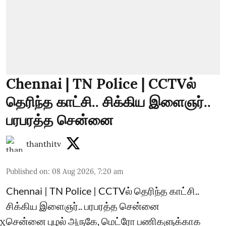
Chennai | TN Police | CCTVல்
தெரிந்த காட்சி.. சிக்கிய இளைஞர்..
பரபரத்த சென்னை
thanthitv
Published on
:
08 Aug 2026, 7:20 am
Chennai | TN Police | CCTVல் தெரிந்த காட்சி..
சிக்கிய இளைஞர்.. பரபரத்த சென்னை
சென்னை புழல் அருகே, மெட்ரோ பணிகளுக்காக
X