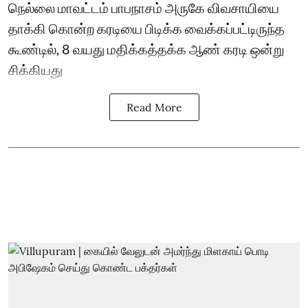
நெல்லை மாவட்டம் பாபநாசம் அருகே விவசாயியை
தாக்கி கொன்ற கரடியை பிடிக்க வைக்கப்பட்டிருந்த
கூண்டில், 8 வயது மதிக்கத்தக்க ஆண் கரடி ஒன்று
சிக்கியது
Read More