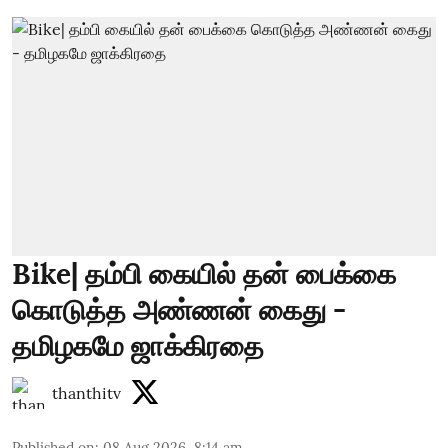
Bike| தம்பி கையில் தன் பைக்கை
கொடுத்த அண்ணன் கைது -
தமிழகமே ஜாக்கிரதை
thanthitv
Published on
:
08 Aug 2026, 8:14 am