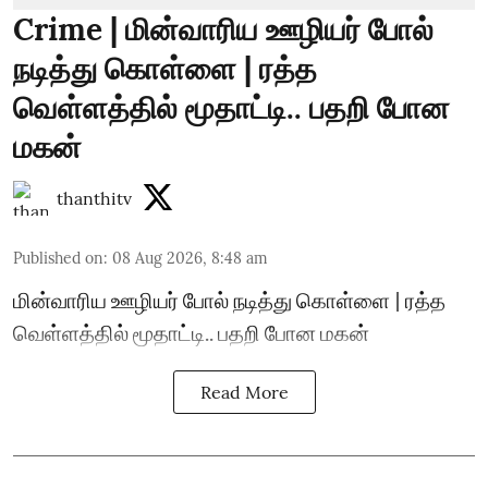
Crime | மின்வாரிய ஊழியர் போல்
நடித்து கொள்ளை | ரத்த
வெள்ளத்தில் மூதாட்டி.. பதறி போன
மகன்
thanthitv
Published on
:
08 Aug 2026, 8:48 am
மின்வாரிய ஊழியர் போல் நடித்து கொள்ளை | ரத்த
வெள்ளத்தில் மூதாட்டி.. பதறி போன மகன்
Read More