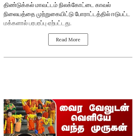
திண்டுக்கல் மாவட்டம் நிலக்கோட்டை காவல்
நிலையத்தை முற்றுகையிட்டு போராட்டத்தில் ஈடுபட்ட
மக்களால் பரபரப்பு ஏற்பட்டது.
Read More