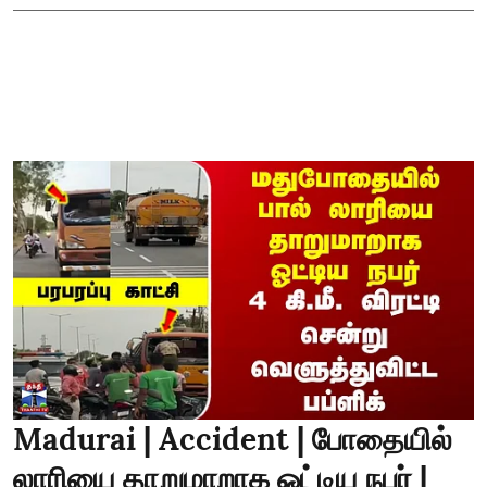
Madurai | Accident | போதையில்
லாரியை தாறுமாறாக ஓட்டிய நபர் |