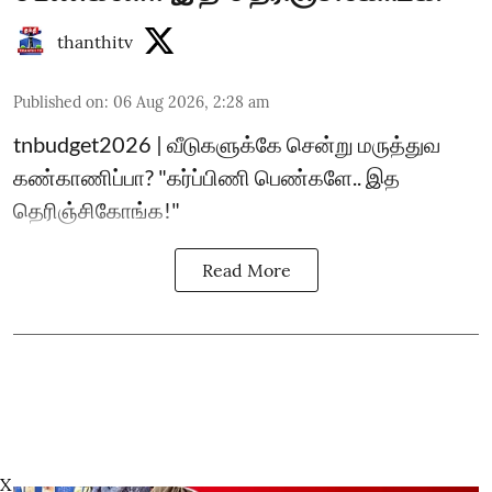
thanthitv
Published on
:
06 Aug 2026, 2:28 am
tnbudget2026 | வீடுகளுக்கே சென்று மருத்துவ
கண்காணிப்பா? "கர்ப்பிணி பெண்களே.. இத
தெரிஞ்சிகோங்க!"
Read More
X