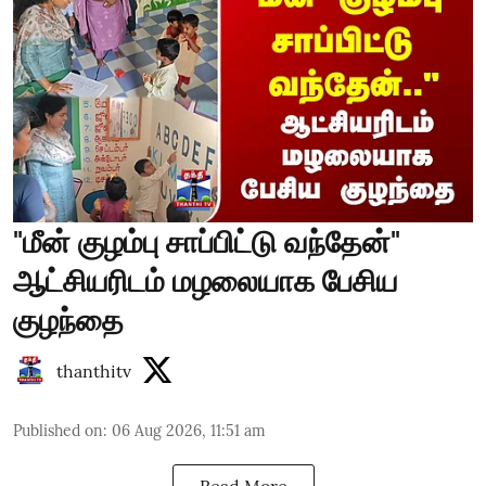
"மீன் குழம்பு சாப்பிட்டு வந்தேன்"
ஆட்சியரிடம் மழலையாக பேசிய
குழந்தை
thanthitv
Published on
:
06 Aug 2026, 11:51 am
Read More