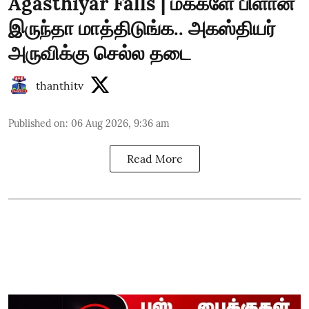
Agasthiyar Falls | மக்களே பிளான்
இருந்தா மாத்திடுங்க.. அகஸ்தியர்
அருவிக்கு செல்ல தடை
thanthitv
Published on
:
06 Aug 2026, 9:36 am
Read More