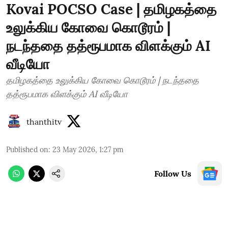
Kovai POCSO Case | தமிழகத்தை
உலுக்கிய கோவை கொடூரம் |
நடந்ததை தத்ரூபமாக விளக்கும் AI
வீடியோ
தமிழகத்தை உலுக்கிய கோவை கொடூரம் | நடந்ததை
தத்ரூபமாக விளக்கும் AI வீடியோ
thanthitv
Published on
:
23 May 2026, 1:27 pm
Follow Us