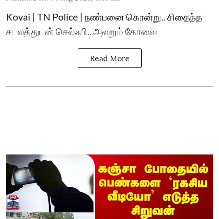
Kovai | TN Police | நண்பனை கொன்று.. சிதைந்த
சடலத்துடன் செல்ஃபி.. அலறும் கோவை
Read More