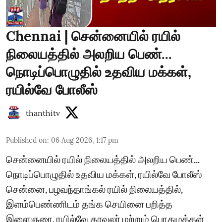
Chennai | சென்னையில் ரயில்
நிலையத்தில் அலறிய பெண்...
நொடிப்பொழுதில் உதவிய மக்கள்,
ரயில்வே போலீஸ்
thanthitv
Published on
:
06 Aug 2026, 1:17 pm
சென்னையில் ரயில் நிலையத்தில் அலறிய பெண்...
நொடிப்பொழுதில் உதவிய மக்கள், ரயில்வே போலீஸ்
சென்னை, பழவந்தாங்கல் ரயில் நிலையத்தில்,
இளம்பெண்ணிடம் தங்க செயினை பறித்த
இளைஞரை, ரயில்வே காவலர் மற்றும் பொதுமக்கள்