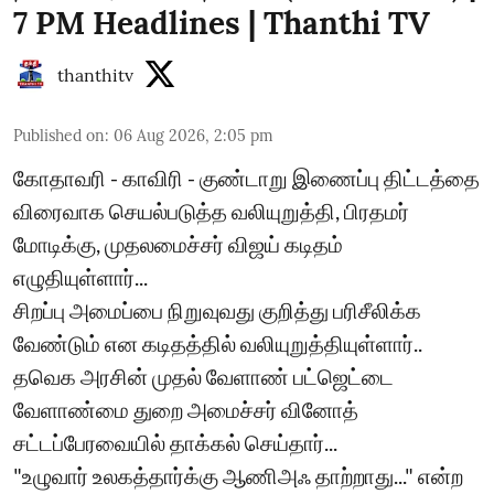
7 PM Headlines | Thanthi TV
thanthitv
Published on
:
06 Aug 2026, 2:05 pm
கோதாவரி - காவிரி - குண்டாறு இணைப்பு திட்டத்தை
விரைவாக செயல்படுத்த வலியுறுத்தி, பிரதமர்
மோடிக்கு, முதலமைச்சர் விஜய் கடிதம்
எழுதியுள்ளார்...
சிறப்பு அமைப்பை நிறுவுவது குறித்து பரிசீலிக்க
வேண்டும் என கடிதத்தில் வலியுறுத்தியுள்ளார்..
தவெக அரசின் முதல் வேளாண் பட்ஜெட்டை
வேளாண்மை துறை அமைச்சர் வினோத்
சட்டப்பேரவையில் தாக்கல் செய்தார்...
"உழுவார் உலகத்தார்க்கு ஆணிஅஃ தாற்றாது..." என்ற