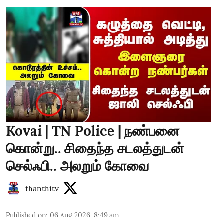
Kovai | TN Police | நண்பனை
கொன்று.. சிதைந்த சடலத்துடன்
செல்ஃபி.. அலறும் கோவை
thanthitv
Published on
:
06 Aug 2026, 8:49 am