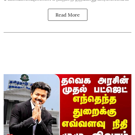
Read More