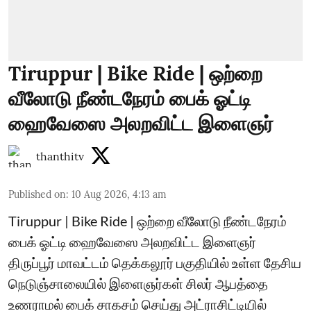
Tiruppur | Bike Ride | ஒற்றை
வீலோடு நீண்டநேரம் பைக் ஓட்டி
ஹைவேஸை அலறவிட்ட இளைஞர்
thanthitv
Published on
:
10 Aug 2026, 4:13 am
Tiruppur | Bike Ride | ஒற்றை வீலோடு நீண்டநேரம்
பைக் ஓட்டி ஹைவேஸை அலறவிட்ட இளைஞர்
திருப்பூர் மாவட்டம் தெக்கலூர் பகுதியில் உள்ள தேசிய
நெடுஞ்சாலையில் இளைஞர்கள் சிலர் ஆபத்தை
உணராமல் பைக் சாகசம் செய்து அட்ராசிட்டியில்