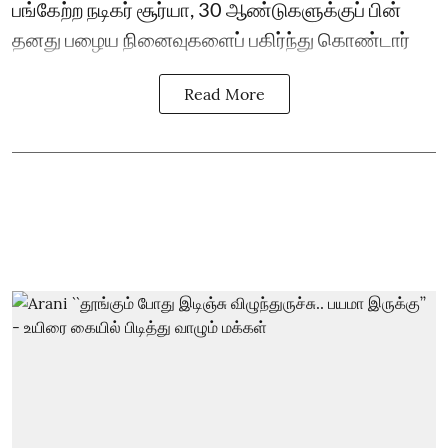
பங்கேற்ற நடிகர் சூர்யா, 30 ஆண்டுகளுக்குப் பின்
தனது பழைய நினைவுகளைப் பகிர்ந்து கொண்டார்
Read More