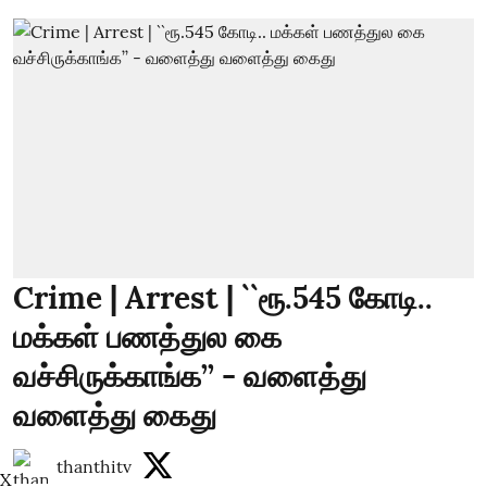
Crime | Arrest | ``ரூ.545 கோடி..
மக்கள் பணத்துல கை
வச்சிருக்காங்க’’ - வளைத்து
வளைத்து கைது
thanthitv
X