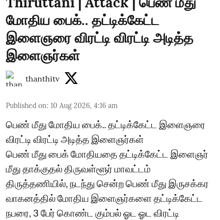
Thiruttani | Attack | பெண் மீது
மோதிய பைக்.. தட்டிக்கேட்ட
இளைஞரை விரட்டி விரட்டி அடித்த
இளைஞர்கள்
thanthitv
Published on
:
10 Aug 2026, 4:16 am
பெண் மீது மோதிய பைக்.. தட்டிக்கேட்ட இளைஞரை
விரட்டி விரட்டி அடித்த இளைஞர்கள்
பெண் மீது பைக் மோதியதை தட்டிக்கேட்ட இளைஞர்
மீது தாக்குதல் திருவள்ளூர் மாவட்டம்
திருத்தணியில், நடந்து சென்ற பெண் மீது இருசக்கர
வாகனத்தில் மோதிய இளைஞர்களை தட்டிக்கேட்ட
நபரை, 3 பேர் கொண்ட கும்பல் ஓட ஓட விரட்டி