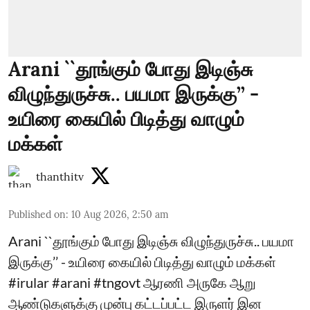
Arani ``தூங்கும் போது இடிஞ்சு
விழுந்துருச்சு.. பயமா இருக்கு’’ -
உயிரை கையில் பிடித்து வாழும்
மக்கள்
thanthitv
Published on
:
10 Aug 2026, 2:50 am
Arani ``தூங்கும் போது இடிஞ்சு விழுந்துருச்சு.. பயமா
இருக்கு’’ - உயிரை கையில் பிடித்து வாழும் மக்கள்
#irular #arani #tngovt ஆரணி அருகே ஆறு
ஆண்டுகளுக்கு முன்பு கட்டப்பட்ட இருளர் இன