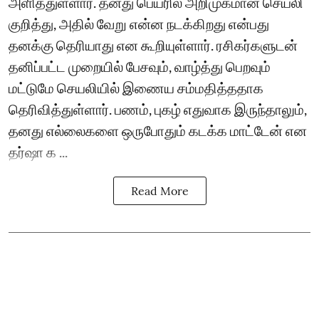
அளித்துள்ளார். தனது பெயரில் அறிமுகமான செயலி
குறித்து, அதில் வேறு என்ன நடக்கிறது என்பது
தனக்கு தெரியாது என கூறியுள்ளார். ரசிகர்களுடன்
தனிப்பட்ட முறையில் பேசவும், வாழ்த்து பெறவும்
மட்டுமே செயலியில் இணைய சம்மதித்ததாக
தெரிவித்துள்ளார். பணம், புகழ் எதுவாக இருந்தாலும்,
தனது எல்லைகளை ஒருபோதும் கடக்க மாட்டேன் என
தர்ஷா க ...
Read More