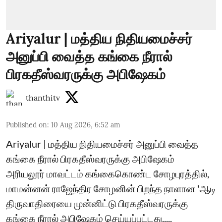
Ariyalur | மத்திய நிதியமைச்சர்
அனுப்பி வைத்த கங்கை நீரால்
பிரகதீஸ்வரருக்கு அபிஷேகம்
thanthitv
Published on
:
10 Aug 2026, 6:52 am
Ariyalur | மத்திய நிதியமைச்சர் அனுப்பி வைத்த
கங்கை நீரால் பிரகதீஸ்வரருக்கு அபிஷேகம்
அரியலூர் மாவட்டம் கங்கைகொண்ட சோழபுரத்தில்,
மாமன்னன் ராஜேந்திர சோழனின் பிறந்த நாளான 'ஆடி
திருவாதிரையை முன்னிட்டு பிரகதீஸ்வரருக்கு
கங்கை நீரால் அபிஷேகம் செய்யப்பட்டது.....