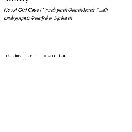
Kovai Girl Case | ``நான் தான் கொன்னேன்..’’ பகீர்
வாக்குமூலம் கொடுத்த அரக்கன்
thanthitv
Crime
Kovai Girl Case