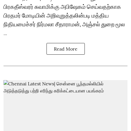
பிரகதீஸ்வரர் சுவாமிக்கு அபிஷேகம் செய்வதற்காக
பிரதமர் மோடியின் அறிவுறுத்தலின்படி மத்திய
நிதியமைச்சர் நிர்மலா சீதாராமன், அஞ்சல் துறை மூல
...
Read More