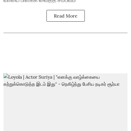
Read More