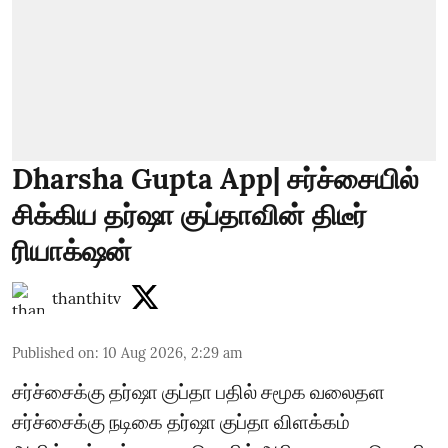
Dharsha Gupta App| சர்ச்சையில்
சிக்கிய தர்ஷா குப்தாவின் திடீர்
ரியாக்‌ஷன்
thanthitv
Published on
:
10 Aug 2026, 2:29 am
சர்ச்சைக்கு தர்ஷா குப்தா பதில் சமூக வலைதள
சர்ச்சைக்கு நடிகை தர்ஷா குப்தா விளக்கம்