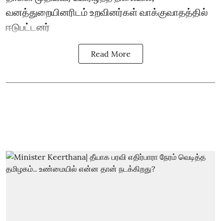
வனத்துறையினரிடம் உறவினர்கள் வாக்குவாதத்தில்
ஈடுபட்டனர்
Read More