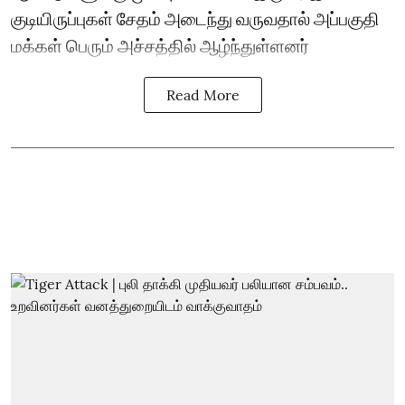
குடியிருப்புகள் சேதம் அடைந்து வருவதால் அப்பகுதி
மக்கள் பெரும் அச்சத்தில் ஆழ்ந்துள்ளனர்
Read More