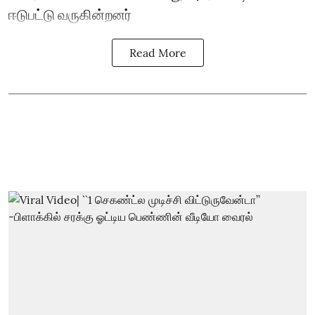
ஈடுபட்டு வருகின்றனர்
Read More