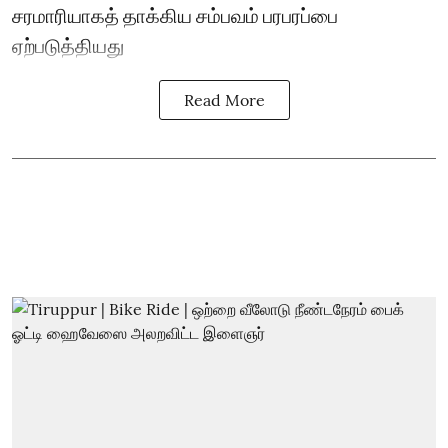
சரமாரியாகத் தாக்கிய சம்பவம் பரபரப்பை
ஏற்படுத்தியது
Read More