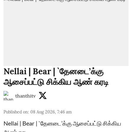
Nellai | Bear | `தேனடை’க்கு
ஆசைப்பட்டு சிக்கிய ஆண் கரடி
thanthitv
Published on
:
08 Aug 2026, 7:46 am
Nellai | Bear | `தேனடை’க்கு ஆசைப்பட்டு சிக்கிய
ஆண் கரடி