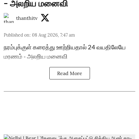
- அலறிய மனைவி
thanthitv
Published on
:
08 Aug 2026, 7:47 am
நரம்புக்குள் கரைத்து ஊற்றியதால் 24 வயதிலேயே
மரணம் - அலறிய மனைவி
Read More