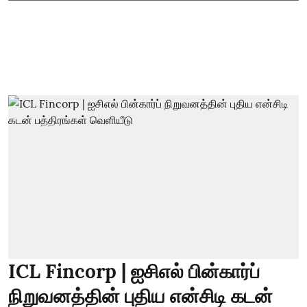
ICL Fincorp | ஐசிஎல் பின்கார்ப்
நிறுவனத்தின் புதிய என்சிடி கடன்