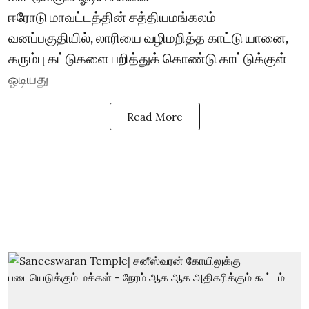
ஈரோடு மாவட்டத்தின் சத்தியமங்கலம்
வனப்பகுதியில், லாரியை வழிமறித்த காட்டு யானை,
கரும்பு கட்டுகளை பறித்துக் கொண்டு காட்டுக்குள்
ஓடியது
Read More