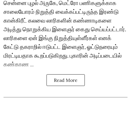
சென்னை புழல் அருகே, மெட்ரோ பணிகளுக்காக
சாலையோரம் நிறுத்தி வைக்கப்பட்டிருந்த இரண்டு
கான்கிரீட் கலவை லாரிகளின் கண்ணாடிகளை
அடித்து நொறுக்கிய இளைஞர் கைது செய்யப்பட்டார்.
லாரிகளை ஏன் இங்கு நிறுத்தியுள்ளீர்கள் எனக்
கேட்டு தகராறில் ஈடுபட்ட இளைஞர், ஓட்டுநரையும்
மிரட்டியதாக கூறப்படுகிறது. புகாரின் அடிப்படையில்
கண்காண ...
Read More