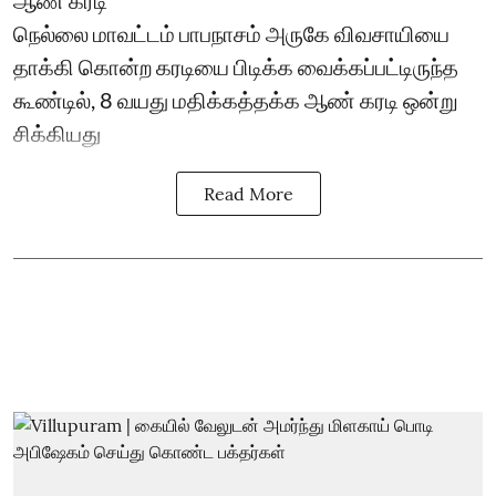
நெல்லை மாவட்டம் பாபநாசம் அருகே விவசாயியை
தாக்கி கொன்ற கரடியை பிடிக்க வைக்கப்பட்டிருந்த
கூண்டில், 8 வயது மதிக்கத்தக்க ஆண் கரடி ஒன்று
சிக்கியது
Read More