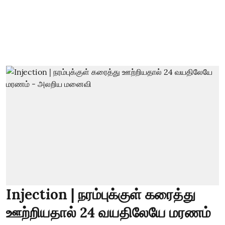
Injection | நரம்புக்குள் கரைத்து
ஊற்றியதால் 24 வயதிலேயே மரணம்