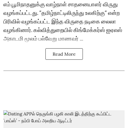
எம்.பூமிநாதனுக்கு வாழ்நாள் சாதனையாளர் விருது
வழங்கப்பட்டது. “தமிழ்நாட்டிலிருந்து உலகிற்கு“ என்ற
பிரிவில் வழங்கப்பட்ட இந்த விருதை நடிகை லைலா
வழங்கினார். கல்வித்துறையில் கிங்மேக்கர்ஸ் ஐஏஎஸ்
அகாடமி மூலம் பல்வேறு மாணவர் ...
Read More