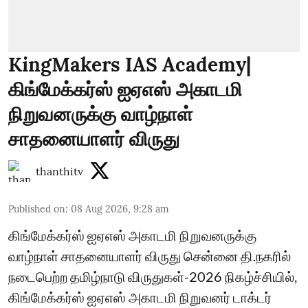
KingMakers IAS Academy|
கிங்மேக்கர்ஸ் ஐஏஎஸ் அகாடமி
நிறுவனருக்கு வாழ்நாள்
சாதனையாளர் விருது
thanthitv
Published on
:
08 Aug 2026, 9:28 am
கிங்மேக்கர்ஸ் ஐஏஎஸ் அகாடமி நிறுவனருக்கு
வாழ்நாள் சாதனையாளர் விருது சென்னை தி.நகரில்
நடைபெற்ற தமிழ்நாடு விருதுகள்-2026 நிகழ்ச்சியில்,
கிங்மேக்கர்ஸ் ஐஏஎஸ் அகாடமி நிறுவனர் டாக்டர்