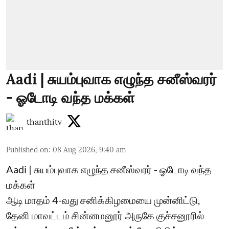
Aadi | சுயம்புவாக எழுந்த சனீஸ்வரர்
- ஓடோடி வந்த மக்கள்
thanthitv
Published on
:
08 Aug 2026, 9:40 am
Aadi | சுயம்புவாக எழுந்த சனீஸ்வரர் - ஓடோடி வந்த
மக்கள்
ஆடி மாதம் 4-வது சனிக்கிழமையை முன்னிட்டு,
தேனி மாவட்டம் சின்னமனூர் அருகே குச்சனூரில்