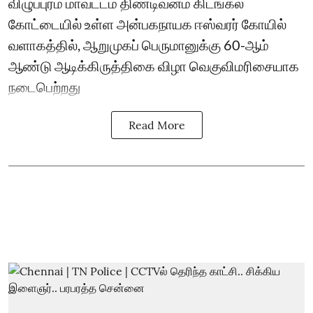
விழுப்புரம் மாவட்டம் திண்டிவனம் கிடங்கல்
கோட்டையில் உள்ள அன்பகநாயக ஈஸ்வரர் கோயில்
வளாகத்தில், ஆறுமுகப் பெருமானுக்கு 60-ஆம்
ஆண்டு ஆடிக்கிருத்திகை விழா வெகுவிமரிசையாக
நடைபெற்றது
Read More