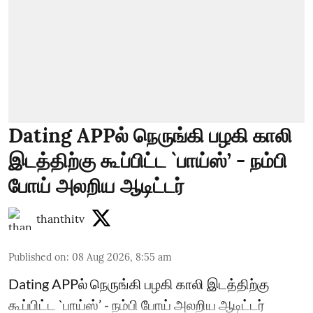
Dating APPல் நெருங்கி பழகி காலி
இடத்திற்கு கூப்பிட்ட `பாய்ஸ்’ - நம்பி
போய் அலறிய ஆடிட்டர்
thanthitv
Published on
:
08 Aug 2026, 8:55 am
Dating APPல் நெருங்கி பழகி காலி இடத்திற்கு
கூப்பிட்ட `பாய்ஸ்’ - நம்பி போய் அலறிய ஆடிட்டர்