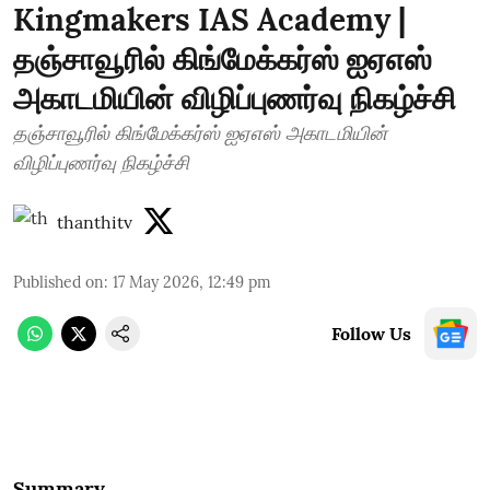
Kingmakers IAS Academy |
தஞ்சாவூரில் கிங்மேக்கர்ஸ் ஐஏஎஸ்
அகாடமியின் விழிப்புணர்வு நிகழ்ச்சி
தஞ்சாவூரில் கிங்மேக்கர்ஸ் ஐஏஎஸ் அகாடமியின்
விழிப்புணர்வு நிகழ்ச்சி
thanthitv
Published on
:
17 May 2026, 12:49 pm
Follow Us
Summary