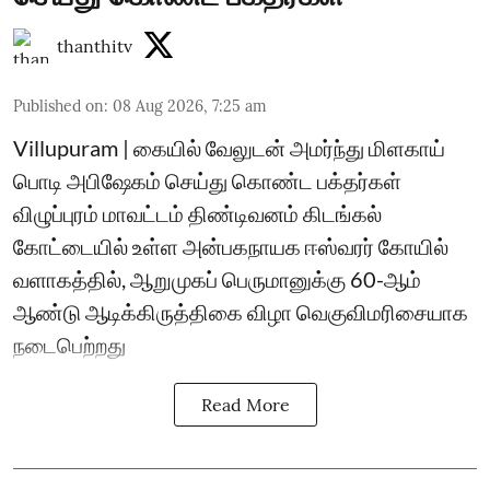
thanthitv
Published on
:
08 Aug 2026, 7:25 am
Villupuram | கையில் வேலுடன் அமர்ந்து மிளகாய்
பொடி அபிஷேகம் செய்து கொண்ட பக்தர்கள்
விழுப்புரம் மாவட்டம் திண்டிவனம் கிடங்கல்
கோட்டையில் உள்ள அன்பகநாயக ஈஸ்வரர் கோயில்
வளாகத்தில், ஆறுமுகப் பெருமானுக்கு 60-ஆம்
ஆண்டு ஆடிக்கிருத்திகை விழா வெகுவிமரிசையாக
நடைபெற்றது
Read More