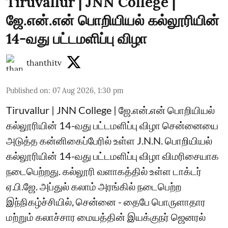
Tiruvallur | JNN College |
ஜே.என்.என் பொறியியல் கல்லூரியின்
14-வது பட்டமளிப்பு விழா
thanthitv
Published on
:
07 Aug 2026, 1:30 pm
Tiruvallur | JNN College | ஜே.என்.என் பொறியியல்
கல்லூரியின் 14-வது பட்டமளிப்பு விழா சென்னையை
அடுத்த கன்னிகைப்பேரில் உள்ள J.N.N. பொறியியல்
கல்லூரியின் 14-வது பட்டமளிப்பு விழா விமரிசையாக
நடைபெற்றது. கல்லூரி வளாகத்தில் உள்ள டாக்டர்
ஏ.பி.ஜே. அப்துல் கலாம் அரங்கில் நடைபெற்ற
இந்நிகழ்ச்சியில், சென்னை - தைபே பொருளாதார
மற்றும் கலாச்சார மையத்தின் இயக்குநர் ஜெனரல்