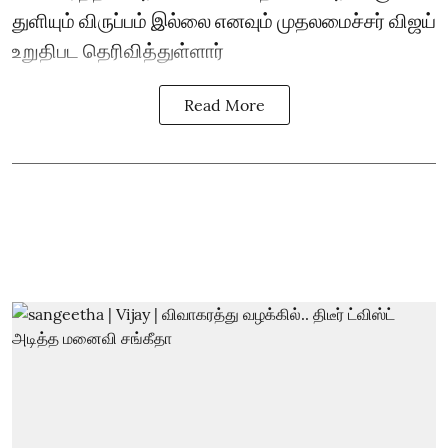
துளியும் விருப்பம் இல்லை எனவும் முதலமைச்சர் விஜய்
உறுதிபட தெரிவித்துள்ளார்
Read More