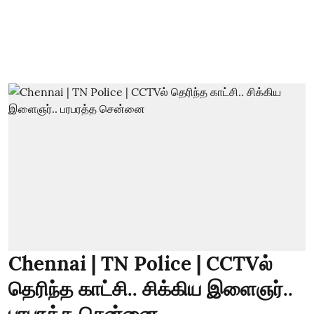
Chennai | TN Police | CCTVல்
தெரிந்த காட்சி.. சிக்கிய இளைஞர்..
பரபரத்த சென்னை