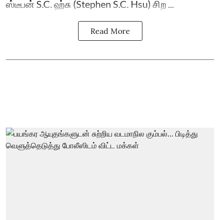
ஸ்டீபன் S.C. ஹ்சு (Stephen S.C. Hsu) சிற ...
Read More