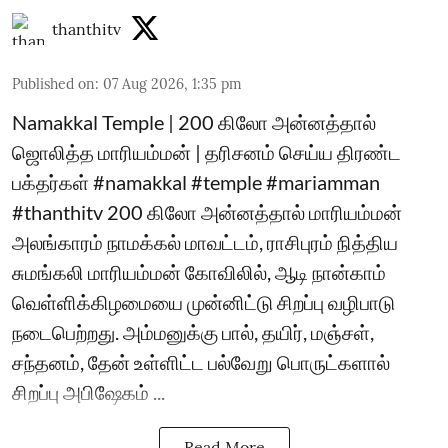
thanthitv
Published on
:
07 Aug 2026, 1:35 pm
Namakkal Temple | 200 கிலோ அன்னத்தால்
ஜொலித்த மாரியம்மன் | தரிசனம் செய்ய திரண்ட
பக்தர்கள் #namakkal #temple #mariamman
#thanthitv 200 கிலோ அன்னத்தால் மாரியம்மன்
அலங்காரம் நாமக்கல் மாவட்டம், ராசிபுரம் நித்திய
சுமங்கலி மாரியம்மன் கோவிலில், ஆடி நான்காம்
வெள்ளிக்கிழமையை முன்னிட்டு சிறப்பு வழிபாடு
நடைபெற்றது. அம்மனுக்கு பால், தயிர், மஞ்சள்,
சந்தனம், தேன் உள்ளிட்ட பல்வேறு பொருட்களால்
சிறப்பு அபிஷேகம் ...
Read More