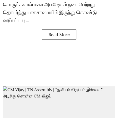
பொருட்களால் மகா அபிஷேகம் நடைபெற்றது.
தொடர்ந்து யாகசாலையில் இருந்து கொண்டு
வரப்பட்ட பு ...
Read More