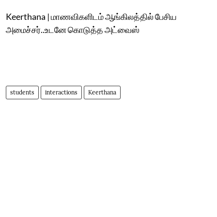
Keerthana | மாணவிகளிடம் ஆங்கிலத்தில் பேசிய
அமைச்சர்..உடனே கொடுத்த அட்வைஸ்
students
interactions
Keerthana