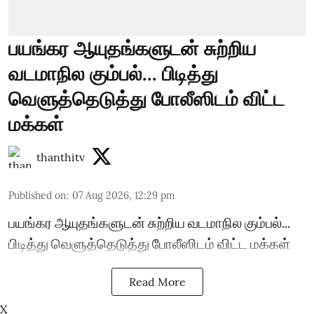
பயங்கர ஆயுதங்களுடன் சுற்றிய
வடமாநில கும்பல்... பிடித்து
வெளுத்தெடுத்து போலீஸிடம் விட்ட
மக்கள்
thanthitv
Published on
:
07 Aug 2026, 12:29 pm
பயங்கர ஆயுதங்களுடன் சுற்றிய வடமாநில கும்பல்...
பிடித்து வெளுத்தெடுத்து போலீஸிடம் விட்ட மக்கள்
Read More
X