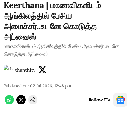
Keerthana | மாணவிகளிடம்
ஆங்கிலத்தில் பேசிய
அமைச்சர்..உடனே கொடுத்த
அட்வைஸ்
மாணவிகளிடம் ஆங்கிலத்தில் பேசிய அமைச்சர்..உடனே
கொடுத்த அட்வைஸ்
thanthitv
Published on
:
02 Jul 2026, 12:48 pm
Follow Us