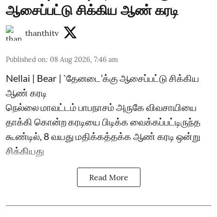
ஆசைப்பட்டு சிக்கிய ஆண் கரடி
thanthitv
Published on
:
08 Aug 2026, 7:46 am
Nellai | Bear | `தேனடை’க்கு ஆசைப்பட்டு சிக்கிய
ஆண் கரடி
நெல்லை மாவட்டம் பாபநாசம் அருகே விவசாயியை
தாக்கி கொன்ற கரடியை பிடிக்க வைக்கப்பட்டிருந்த
கூண்டில், 8 வயது மதிக்கத்தக்க ஆண் கரடி ஒன்று
சிக்கியது
Read More