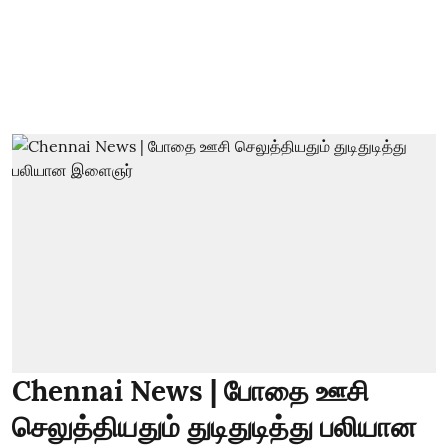
Chennai News | போதை ஊசி
செலுத்தியதும் துடிதுடித்து பலியான