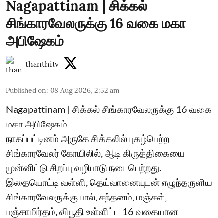
Nagapattinam | சிக்கல்
சிங்காரவேலருக்கு 16 வகை மகா
அபிஷேகம்
thanthitv
Published on
:
08 Aug 2026, 2:52 am
Nagapattinam | சிக்கல் சிங்காரவேலருக்கு 16 வகை
மகா அபிஷேகம்
நாகப்பட்டினம் அருகே சிக்கலில் புகழ்பெற்ற
சிங்காரவேலர் கோயிலில், ஆடி கிருத்திகையை
முன்னிட்டு சிறப்பு வழிபாடு நடைபெற்றது.
இதையொட்டி வள்ளி, தெய்வானையுடன் எழுந்தருளிய
சிங்காரவேலருக்கு பால், சந்தனம், மஞ்சள்,
பஞ்சாமிர்தம், விபூதி உள்ளிட்ட 16 வகையான