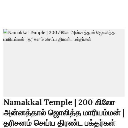
Namakkal Temple | 200 கிலோ
அன்னத்தால் ஜொலித்த மாரியம்மன் |
தரிசனம் செய்ய திரண்ட பக்தர்கள்