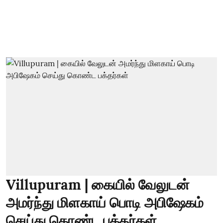
Villupuram | கையில் வேலுடன்
அமர்ந்து மிளகாய் பொடி அபிஷேகம்
செய்து கொண்ட பக்தர்கள்