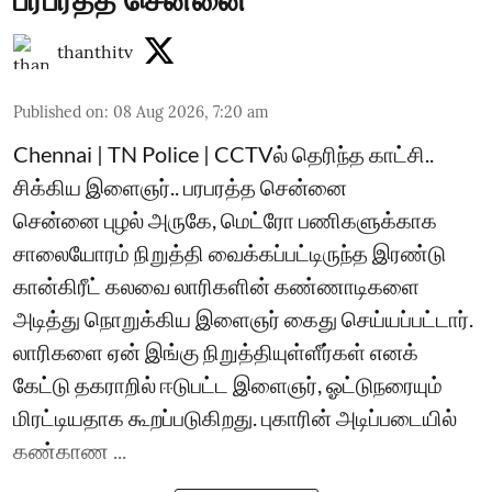
thanthitv
Published on
:
08 Aug 2026, 7:20 am
Chennai | TN Police | CCTVல் தெரிந்த காட்சி..
சிக்கிய இளைஞர்.. பரபரத்த சென்னை
சென்னை புழல் அருகே, மெட்ரோ பணிகளுக்காக
சாலையோரம் நிறுத்தி வைக்கப்பட்டிருந்த இரண்டு
கான்கிரீட் கலவை லாரிகளின் கண்ணாடிகளை
அடித்து நொறுக்கிய இளைஞர் கைது செய்யப்பட்டார்.
லாரிகளை ஏன் இங்கு நிறுத்தியுள்ளீர்கள் எனக்
கேட்டு தகராறில் ஈடுபட்ட இளைஞர், ஓட்டுநரையும்
மிரட்டியதாக கூறப்படுகிறது. புகாரின் அடிப்படையில்
கண்காண ...